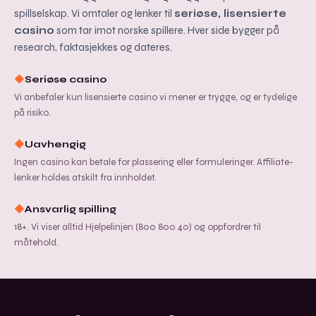
spillselskap. Vi omtaler og lenker til
seriøse, lisensierte
casino
som tar imot norske spillere. Hver side bygger på
research, faktasjekkes og dateres.
◆
Seriøse casino
Vi anbefaler kun lisensierte casino vi mener er trygge, og er tydelige
på risiko.
◆
Uavhengig
Ingen casino kan betale for plassering eller formuleringer. Affiliate-
lenker holdes atskilt fra innholdet.
◆
Ansvarlig spilling
18+. Vi viser alltid Hjelpelinjen (800 800 40) og oppfordrer til
måtehold.