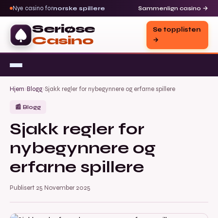
Nye casino for
norske spillere
Sammenlign casino →
Seriøse
Se topplisten
Casino
→
Hjem
›
Blogg
›
Sjakk regler for nybegynnere og erfarne spillere
📰 Blogg
Sjakk regler for
nybegynnere og
erfarne spillere
Publisert 25 November 2025