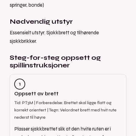
springer, bonde)
Nødvendig utstyr
Essensielt utstyr: Sjakkbrett og tilhørende
sjakkbrikker.
Steg-for-steg oppsett og
spillinstruksjoner
Oppsett av brett
Tid: PT3M | Forberedelse: Brettet skal ligge flatt og
korrekt orientert | Tegn: Velordnet brett med hvit rute
nederst til høyre
Plasser sjakkbrettet slik at den hvite ruten er i