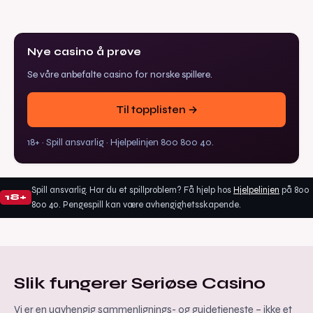
Nye casino å prøve
Se våre anbefalte casino for norske spillere.
Til topplisten →
18+ · Spill ansvarlig · Hjelpelinjen 800 800 40.
Spill ansvarlig. Har du et spillproblem? Få hjelp hos
Hjelpelinjen
på 800
18+
800 40. Pengespill kan være avhengighetsskapende.
Slik fungerer Seriøse Casino
Vi er en uavhengig sammenlignings- og guidetjeneste – ikke et