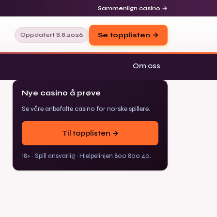
Sammenlign casino →
Se topplisten →
Oppdatert 8.8.2026
Om oss
Nye casino å prøve
Se våre anbefalte casino for norske spillere.
Til topplisten →
18+ · Spill ansvarlig · Hjelpelinjen 800 800 40.