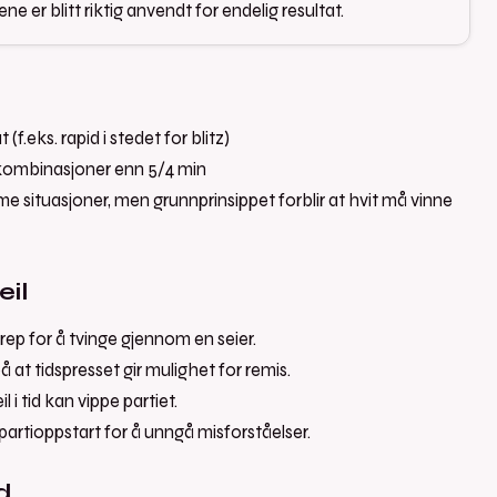
 er blitt riktig anvendt for endelig resultat.
f.eks. rapid i stedet for blitz)
skombinasjoner enn 5/4 min
me situasjoner, men grunnprinsippet forblir at hvit må vinne
eil
grep for å tvinge gjennom en seier.
 at tidspresset gir mulighet for remis.
 i tid kan vippe partiet.
partioppstart for å unngå misforståelser.
d