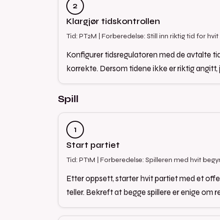
Klargjør tidskontrollen
Tid: PT2M | Forberedelse: Still inn riktig tid for hvi
Konfigurer tidsregulatoren med de avtalte tid
korrekte. Dersom tidene ikke er riktig angitt, j
Spill
Start partiet
Tid: PT1M | Forberedelse: Spilleren med hvit begyn
Etter oppsett, starter hvit partiet med et offe
teller. Bekreft at begge spillere er enige om r