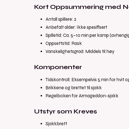
Kort Oppsummering med N
Antall spillere: 2
Anbefalt alder: Ikke spesifisert
Spilletid: Ca. 5–10 min per kamp (avhengig
Oppsettstid: Rask
Vanskelighetsgrad: Middels til høy
Komponenter
Tidskontroll: Eksempelvis 5 min for hvit og
Brikkene og brettet til sjakk
Regelboken for Armageddon-sjakk
Utstyr som Kreves
Sjakkbrett