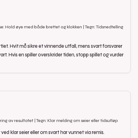
else: Hold øye med både brettet og klokken | Tegn: Tidsnedtelling
et. Hvit må sikre et vinnende utfall, mens svart forsvarer
art. Hvis en spiller overskrider tiden, stopp spillet og vurder
ring av resultatet | Tegn: Klar melding om seier eller tidsutløp
ved klar seier eller om svart har vunnet via remis.