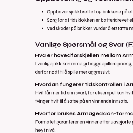
Oppbevar sjakkbrettet og brikkene på et tø
Sørg for at tidsklokken er batteridrevet ell
Ved skader på brikker, vurder å erstatte me
Vanlige Spørsmål og Svar (
Hva er hovedforskjellen mellom Arm
I vanlig sjakk kan remis gi begge spillere poeng,
derfor nødt til å spille mer aggressivt.
Hvordan fungerer tidskontrollen i 
Hvit får mer tid enn svart; for eksempel kan hvit
tvinger hvit til å satse på en vinnende innsats.
Hvorfor brukes Armageddon-formate
Formatet garanterer en vinner etter uavgjorte pa
høyt nivå.