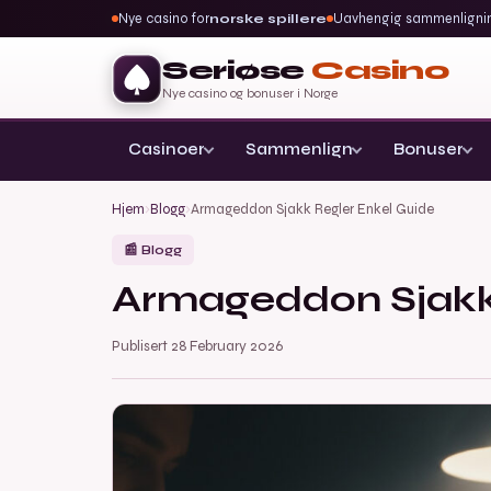
Nye casino for
norske spillere
Uavhengig sammenligni
Seriøse
Casino
Nye casino og bonuser i Norge
Casinoer
Sammenlign
Bonuser
Hjem
›
Blogg
›
Armageddon Sjakk Regler Enkel Guide
📰 Blogg
Armageddon Sjakk
Publisert 28 February 2026