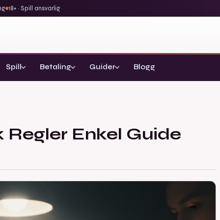
ng
18+ · Spill ansvarlig
Spill
Betaling
Guider
Blogg
 Regler Enkel Guide