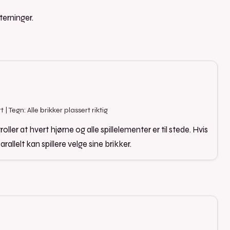
terninger.
 | Tegn: Alle brikker plassert riktig
roller at hvert hjørne og alle spillelementer er til stede. Hvis
rallelt kan spillere velge sine brikker.