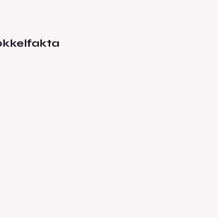
kkelfakta