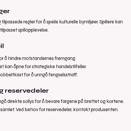
ger
ilpassede regler for å speile kulturelle bymiljøer. Spillere kan
ilpasset spillopplevelse.
il
or å hindre motstandernes fremgang.
 kan åpne for strategiske handelstilfeller.
bbeltkast for å unngå fengselsstraff.
g reservedeler
nngå direkte sollys for å bevare fargene på brettet og kortene.
er samlet. Ved behov for reservedeler, kontakt produsenten.