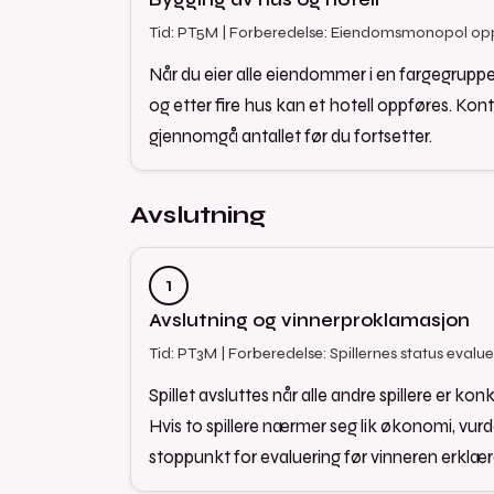
Tid: PT5M | Forberedelse: Eiendomsmonopol oppn
Når du eier alle eiendommer i en fargegrupp
og etter fire hus kan et hotell oppføres. Kontr
gjennomgå antallet før du fortsetter.
Avslutning
Avslutning og vinnerproklamasjon
Tid: PT3M | Forberedelse: Spillernes status evalu
Spillet avsluttes når alle andre spillere er kon
Hvis to spillere nærmer seg lik økonomi, vurder
stoppunkt for evaluering før vinneren erklær