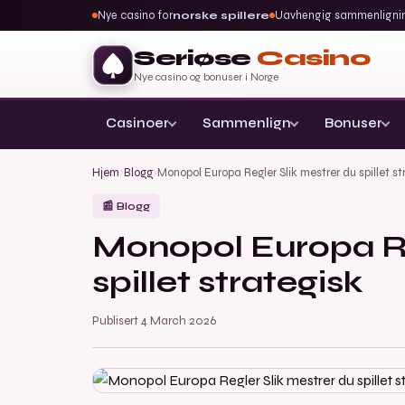
Nye casino for
norske spillere
Uavhengig sammenligni
Seriøse
Casino
Nye casino og bonuser i Norge
Casinoer
Sammenlign
Bonuser
Hjem
›
Blogg
›
Monopol Europa Regler Slik mestrer du spillet st
📰 Blogg
Monopol Europa Re
spillet strategisk
Publisert 4 March 2026