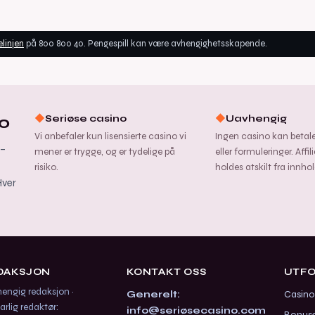
elinjen
på 800 800 40. Pengespill kan være avhengighetsskapende.
no
◆
Seriøse casino
◆
Uavhengig
Vi anbefaler kun lisensierte casino vi
Ingen casino kan betale
 –
mener er trygge, og er tydelige på
eller formuleringer. Affi
risiko.
holdes atskilt fra innhol
Hver
DAKSJON
KONTAKT OSS
UTF
engig redaksjon ·
Generelt:
Casino
arlig redaktør:
info@seriøsecasino.com
Bonus