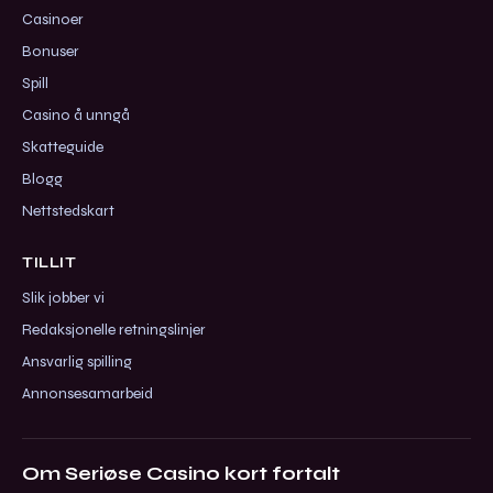
Casinoer
Bonuser
Spill
Casino å unngå
Skatteguide
Blogg
Nettstedskart
TILLIT
Slik jobber vi
Redaksjonelle retningslinjer
Ansvarlig spilling
Annonsesamarbeid
Om Seriøse Casino kort fortalt