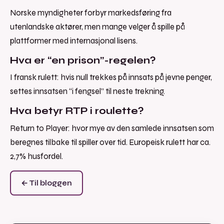
Norske myndigheter forbyr markedsføring fra
utenlandske aktører, men mange velger å spille på
plattformer med internasjonal lisens.
Hva er “en prison”-regelen?
I fransk rulett: hvis null trekkes på innsats på jevne penger,
settes innsatsen “i fengsel” til neste trekning.
Hva betyr RTP i roulette?
Return to Player: hvor mye av den samlede innsatsen som
beregnes tilbake til spiller over tid. Europeisk rulett har ca.
2,7% husfordel.
← Til bloggen