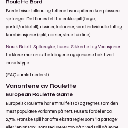
Roulette Bord
Bordet viser tallene og feltene hvor spilleren kan plassere
sjetonger. Det finnes felt for enkle spill (farge,
partall/oddetall), dusiner, kolonner, samt individuelle tall og
kombinasjoner (split, corner, street, six line).
Norsk Rulett: Spilleregler, Lisens, Sikkerhet og Variasjoner
forklarer mer om utbetalingene og sjansene bak hvert
innsatstype.
(FAQ samlet nederst)
Variantene av Roulette
European Roulette Game
Europeisk roulette har ett nullfelt (0) og regnes som den
mest populære varianten på nett. Husets fordel er ca.
2,7%. Franske spill har ofte ekstra regler som “la partage”
eller “en prison”, som reduserer tap på 0 ved spill på jevne