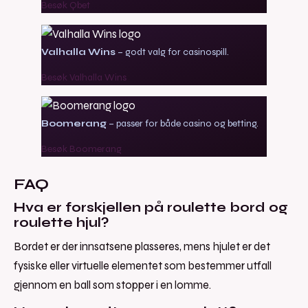
Besøk Qbet
Valhalla Wins
– godt valg for casinospill.
Besøk Valhalla Wins
Boomerang
– passer for både casino og betting.
Besøk Boomerang
FAQ
Hva er forskjellen på roulette bord og
roulette hjul?
Bordet er der innsatsene plasseres, mens hjulet er det
fysiske eller virtuelle elementet som bestemmer utfall
gjennom en ball som stopper i en lomme.