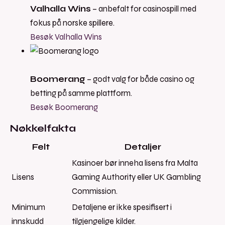
Valhalla Wins
– anbefalt for casinospill med
fokus på norske spillere.
Besøk Valhalla Wins
Boomerang
– godt valg for både casino og
betting på samme plattform.
Besøk Boomerang
Nøkkelfakta
Felt
Detaljer
Kasinoer bør inneha lisens fra Malta
Lisens
Gaming Authority eller UK Gambling
Commission.
Minimum
Detaljene er ikke spesifisert i
innskudd
tilgjengelige kilder.