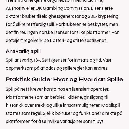
lisens fra anerkjente organer, som Malta Gaming
Authority eller UK Gambling Commission. Lisensierte
aktører bruker tilfeldighetsgenerator og SSL-kryptering
for å sikre rettferdig spill. Forbrukeren er beskyttet, men
det finnes ingen norske lisenser for slike plattformer. For
detaljert regelverk, se Lotteri- og stiftelsestilsynet.
Ansvarlig spill
Spill ansvarlig. 18+. Sett grenser for innsats og tid. Vær
oppmerksom på at odds og spilleregler kan endres.
Praktisk Guide: Hvor og Hvordan Spille
Spill på nett krever konto hos en lisensiert operatør.
Plattformene som anbefales i kildene, gir tilgang til
historikk over trekk og ulike innsatsmuligheter. Mobilspill
støttes som regel. Sjekk bonuser og funksjoner direkte på
plattformen for å se hvilke variasjoner som tilbys.