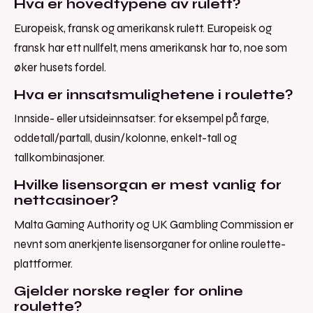
Hva er hovedtypene av rulett?
Europeisk, fransk og amerikansk rulett. Europeisk og
fransk har ett nullfelt, mens amerikansk har to, noe som
øker husets fordel.
Hva er innsatsmulighetene i roulette?
Innside- eller utsideinnsatser: for eksempel på farge,
oddetall/partall, dusin/kolonne, enkelt-tall og
tallkombinasjoner.
Hvilke lisensorgan er mest vanlig for
nettcasinoer?
Malta Gaming Authority og UK Gambling Commission er
nevnt som anerkjente lisensorganer for online roulette-
plattformer.
Gjelder norske regler for online
roulette?