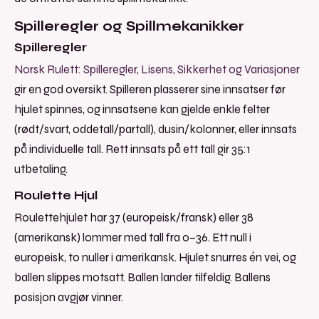
Spilleregler og Spillmekanikker
Spilleregler
Norsk Rulett: Spilleregler, Lisens, Sikkerhet og Variasjoner
gir en god oversikt. Spilleren plasserer sine innsatser før
hjulet spinnes, og innsatsene kan gjelde enkle felter
(rødt/svart, oddetall/partall), dusin/kolonner, eller innsats
på individuelle tall. Rett innsats på ett tall gir 35:1
utbetaling.
Roulette Hjul
Roulettehjulet har 37 (europeisk/fransk) eller 38
(amerikansk) lommer med tall fra 0–36. Ett null i
europeisk, to nuller i amerikansk. Hjulet snurres én vei, og
ballen slippes motsatt. Ballen lander tilfeldig. Ballens
posisjon avgjør vinner.