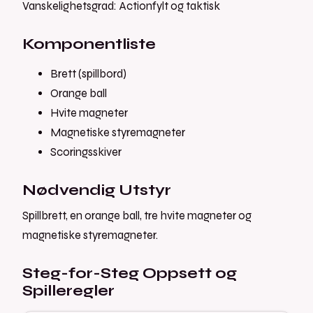
Vanskelighetsgrad: Actionfylt og taktisk
Komponentliste
Brett (spillbord)
Orange ball
Hvite magneter
Magnetiske styremagneter
Scoringsskiver
Nødvendig Utstyr
Spillbrett, en orange ball, tre hvite magneter og
magnetiske styremagneter.
Steg-for-Steg Oppsett og
Spilleregler