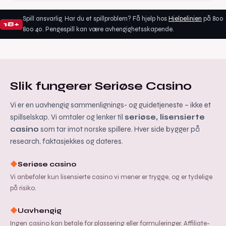
Spill ansvarlig. Har du et spillproblem? Få hjelp hos
Hjelpelinjen
på 800
18+
800 40. Pengespill kan være avhengighetsskapende.
Slik fungerer Seriøse Casino
Vi er en uavhengig sammenlignings- og guidetjeneste – ikke et
spillselskap. Vi omtaler og lenker til
seriøse, lisensierte
casino
som tar imot norske spillere. Hver side bygger på
research, faktasjekkes og dateres.
◆
Seriøse casino
Vi anbefaler kun lisensierte casino vi mener er trygge, og er tydelige
på risiko.
◆
Uavhengig
Ingen casino kan betale for plassering eller formuleringer. Affiliate-