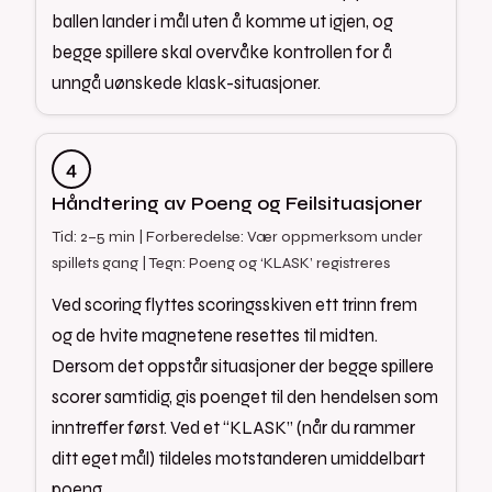
ballen lander i mål uten å komme ut igjen, og
begge spillere skal overvåke kontrollen for å
unngå uønskede klask-situasjoner.
Håndtering av Poeng og Feilsituasjoner
Tid: 2–5 min | Forberedelse: Vær oppmerksom under
spillets gang | Tegn: Poeng og ‘KLASK’ registreres
Ved scoring flyttes scoringsskiven ett trinn frem
og de hvite magnetene resettes til midten.
Dersom det oppstår situasjoner der begge spillere
scorer samtidig, gis poenget til den hendelsen som
inntreffer først. Ved et “KLASK” (når du rammer
ditt eget mål) tildeles motstanderen umiddelbart
poeng.