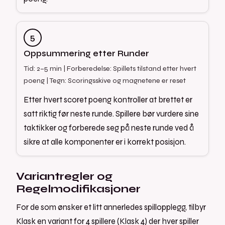
Oppsummering etter Runder
Tid: 2–5 min | Forberedelse: Spillets tilstand etter hvert
poeng | Tegn: Scoringsskive og magnetene er reset
Etter hvert scoret poeng kontroller at brettet er
satt riktig før neste runde. Spillere bør vurdere sine
taktikker og forberede seg på neste runde ved å
sikre at alle komponenter er i korrekt posisjon.
Variantregler og
Regelmodifikasjoner
For de som ønsker et litt annerledes spillopplegg, tilbyr
Klask en variant for 4 spillere (Klask 4) der hver spiller