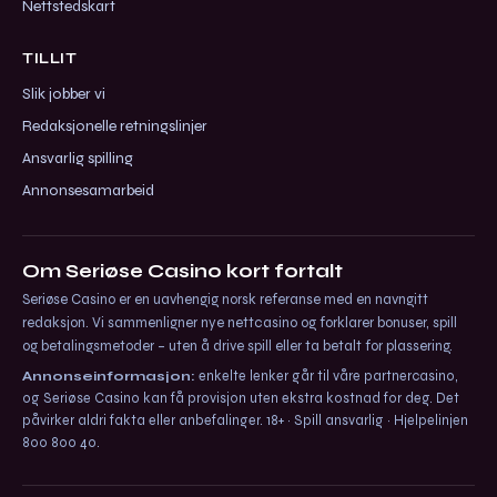
Nettstedskart
TILLIT
Slik jobber vi
Redaksjonelle retningslinjer
Ansvarlig spilling
Annonsesamarbeid
Om Seriøse Casino kort fortalt
Seriøse Casino er en uavhengig norsk referanse med en navngitt
redaksjon. Vi sammenligner nye nettcasino og forklarer bonuser, spill
og betalingsmetoder – uten å drive spill eller ta betalt for plassering.
Annonseinformasjon:
enkelte lenker går til våre partnercasino,
og Seriøse Casino kan få provisjon uten ekstra kostnad for deg. Det
påvirker aldri fakta eller anbefalinger. 18+ · Spill ansvarlig · Hjelpelinjen
800 800 40.