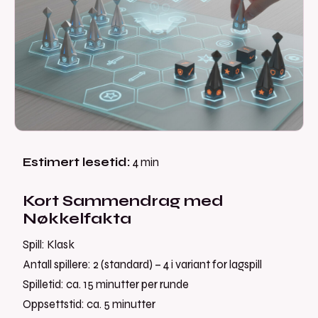
Estimert lesetid:
4 min
Kort Sammendrag med
Nøkkelfakta
Spill: Klask
Antall spillere: 2 (standard) – 4 i variant for lagspill
Spilletid: ca. 15 minutter per runde
Oppsettstid: ca. 5 minutter