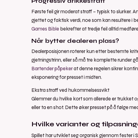
Progressiv drikkestraff
Første feil gir moderat straff – typisk to slurker. 
gjettet og faktisk verdi, noe som kan resultere i 
Games Bible
bekrefter at tredje feil alltid medfør
Når bytter dealeren plass?
Dealerposisjonen roterer kun etter bestemte kriteri
gjetningstrinn, eller så må tre komplette runder gå 
Bartender påpeker
at denne regelen sikrer konti
eksponering for presset i midten.
Ekstra straff ved hukommelsessvikt
Glemmer du hvilke kort som allerede er trukket og
eller ta en shot. Dette øker presset på å følge me
Hvilke varianter og tilpasning
Spillet har utviklet seg organisk gjennom fester i 