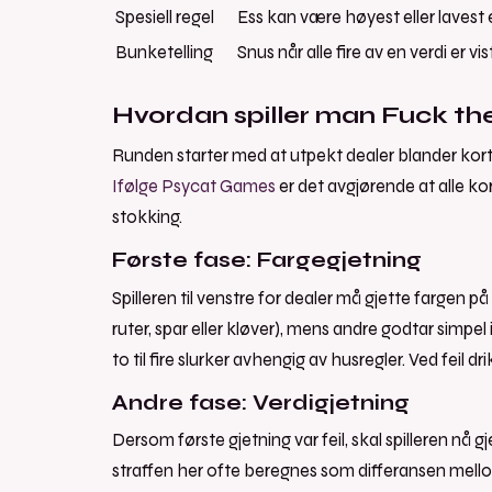
Spesiell regel
Ess kan være høyest eller lavest 
Bunketelling
Snus når alle fire av en verdi er vis
Hvordan spiller man Fuck the
Runden starter med at utpekt dealer blander kor
Ifølge Psycat Games
er det avgjørende at alle kor
stokking.
Første fase: Fargegjetning
Spilleren til venstre for dealer må gjette fargen på
ruter, spar eller kløver), mens andre godtar simpel i
to til fire slurker avhengig av husregler. Ved feil dri
Andre fase: Verdigjetning
Dersom første gjetning var feil, skal spilleren nå g
straffen her ofte beregnes som differansen mellom