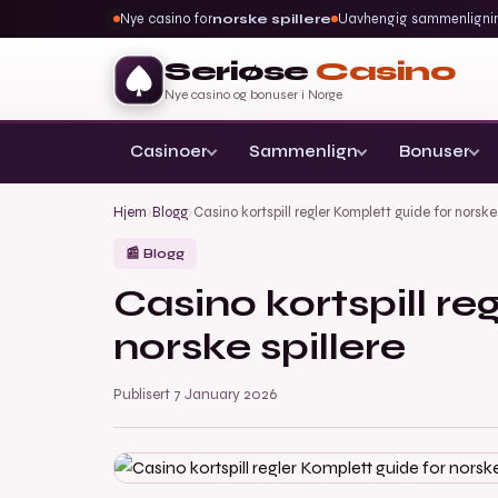
Nye casino for
norske spillere
Uavhengig sammenligni
Seriøse
Casino
Nye casino og bonuser i Norge
Casinoer
Sammenlign
Bonuser
Hjem
›
Blogg
›
Casino kortspill regler Komplett guide for norske 
📰 Blogg
Casino kortspill re
norske spillere
Publisert 7 January 2026