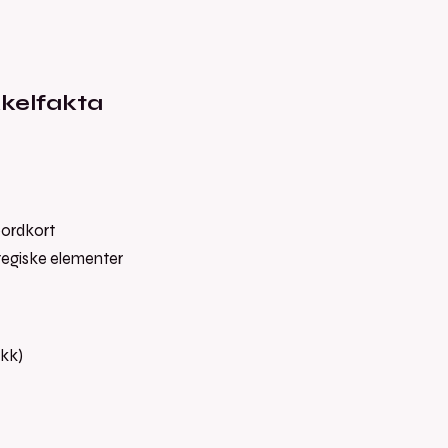
kelfakta
bordkort
tegiske elementer
okk)