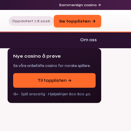
Sammenlign casino →
Se topplisten →
Oppdatert 7.8.2026
Om oss
Nye casino å prøve
Se våre anbefalte casino for norske spillere.
Til topplisten →
18+ · Spill ansvarlig · Hjelpelinjen 800 800 40.