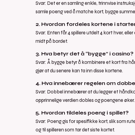
Svar: Det er en samling enkle, trinnvise instruksj
samle poeng ved å matche kort, bygge summer 
2. Hvordan fordeles kortene i starte
Svar: Enten får 4 spillere utdelt 4 kort hver, eller
midt på bordet.
3. Hva betyr det å “bygge” i casino?
Svar: Å bygge betyr å kombinere et kort fra hå
gjør at du senere kan ta inn disse kortene.
4. Hva innebærer regelen om dobbe
Svar: Dobbel innebærer at du legger et håndkor
opprinnelige verdien dobles og poengene øker.
5. Hvordan tildeles poeng i spillet?
Svar: Poeng gis for spesifikke kort, slik som rute
og til spilleren som tar det siste kortet.