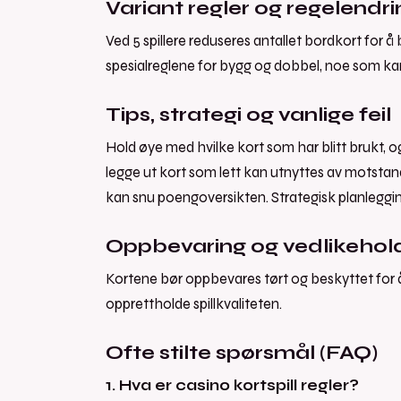
Variant regler og regelendri
Ved 5 spillere reduseres antallet bordkort for å 
spesialreglene for bygg og dobbel, noe som kan j
Tips, strategi og vanlige feil
Hold øye med hvilke kort som har blitt brukt
legge ut kort som lett kan utnyttes av motstand
kan snu poengoversikten. Strategisk planlegging 
Oppbevaring og vedlikehol
Kortene bør oppbevares tørt og beskyttet for å 
opprettholde spillkvaliteten.
Ofte stilte spørsmål (FAQ)
1. Hva er casino kortspill regler?