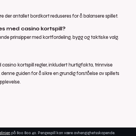
lere der antallet bordkort reduseres for å balansere spillet.
es med casino kortspill?
ende prinsipper med kortfordeling, bygg og taktiske valg.
asino kortspill regler, inkludert hurtigfakta, trinnvise
k denne guiden for å sikre en grundig forståelse av spillets
pplevelse.
elinjen
på 800 800 40. Pengespill kan være avhengighetsskapende.