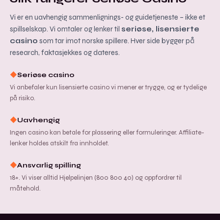
Vi er en uavhengig sammenlignings- og guidetjeneste – ikke et
spillselskap. Vi omtaler og lenker til
seriøse, lisensierte
casino
som tar imot norske spillere. Hver side bygger på
research, faktasjekkes og dateres.
◆
Seriøse casino
Vi anbefaler kun lisensierte casino vi mener er trygge, og er tydelige
på risiko.
◆
Uavhengig
Ingen casino kan betale for plassering eller formuleringer. Affiliate-
lenker holdes atskilt fra innholdet.
◆
Ansvarlig spilling
18+. Vi viser alltid Hjelpelinjen (800 800 40) og oppfordrer til
måtehold.