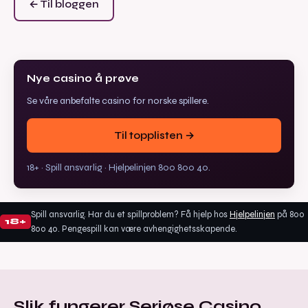
← Til bloggen
Nye casino å prøve
Se våre anbefalte casino for norske spillere.
Til topplisten →
18+ · Spill ansvarlig · Hjelpelinjen 800 800 40.
Spill ansvarlig. Har du et spillproblem? Få hjelp hos
Hjelpelinjen
på 800
18+
800 40. Pengespill kan være avhengighetsskapende.
Slik fungerer Seriøse Casino