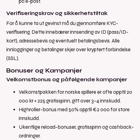
på e-post.
Verifiseringskrav og sikkerhetstiltak
For å kunne ta ut gevinst må du gjennomføre KYC-
verifisering. Dette innebærer innsending av ID (pass/ID-
kort), adressebevis og eventuelt betalingsbevis. Alle
innlogginger og betalinger skjer over kryptert forbindelse
(SSL).
Bonuser og Kampanjer
Velkomstbonus og påfølgende kampanjer
Velkomstpakken for norske spillere er ofte opptil 20
000 kr + 225 gratisspinn, gitt over 3–4 innskudd.
Highroller-bonus med 50% opptil €2 000 for store
innskudd.
Ukentlige reload-bonuser, gratisspinn og cashback-
ordninger.