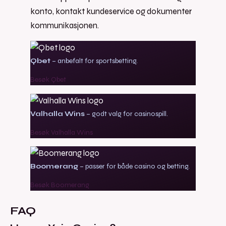
konto, kontakt kundeservice og dokumenter
kommunikasjonen.
Qbet
– anbefalt for sportsbetting.
Besøk Qbet
Valhalla Wins
– godt valg for casinospill.
Besøk Valhalla Wins
Boomerang
– passer for både casino og betting.
Besøk Boomerang
FAQ