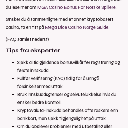
du lese mer om
MGA Casino Bonus For Norske Spillere
.
Ønsker du å sammenligne med et annet kryptobasert
casino, ta en titt på
Mega Dice Casino Norge Guide
.
(FAQ samlet nederst)
Tips fra eksperter
Sjekk alltid gjeldende bonusvilkår før registrering og
første innskudd.
Fullfør verifisering (KYC) tidlig for å unngå
forsinkelser med uttak.
Bruk innskuddsgrenser og selvutelukkelse hvis du
ønsker bedre kontroll.
Kryptovaluta-inskudd behandles ofte raskere enn
bankkort, men sjekk tilgjengelighet på uttak.
Om du opplever problemer med utbetaling eller