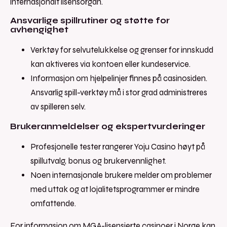
internasjonalt lisensorgan.
Ansvarlige spillrutiner og støtte for
avhengighet
Verktøy for selvutelukkelse og grenser for innskudd
kan aktiveres via kontoen eller kundeservice.
Informasjon om hjelpelinjer finnes på casinosiden.
Ansvarlig spill-verktøy må i stor grad administreres
av spilleren selv.
Brukeranmeldelser og ekspertvurderinger
Profesjonelle tester rangerer Yoju Casino høyt på
spillutvalg, bonus og brukervennlighet.
Noen internasjonale brukere melder om problemer
med uttak og at lojalitetsprogrammer er mindre
omfattende.
For informasjon om MGA-lisensierte casinoer i Norge kan