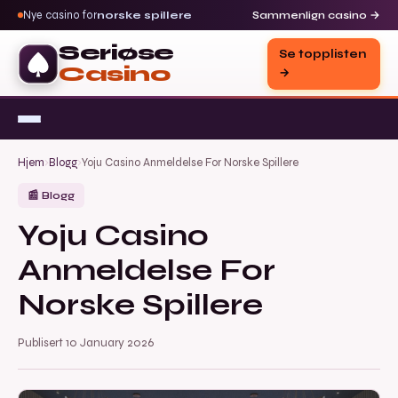
Nye casino for
norske spillere
Sammenlign casino →
Seriøse
Se topplisten
Casino
→
Hjem
›
Blogg
›
Yoju Casino Anmeldelse For Norske Spillere
📰 Blogg
Yoju Casino
Anmeldelse For
Norske Spillere
Publisert 10 January 2026