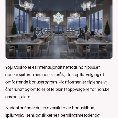
Yoju Casino er et internasjonalt nettcasino tilpasset
norske spillere, med norsk språk, stort spillutvalg og et
omfattende bonusprogram. Plattformen er tilgjengelig
året rundt og omtales ofte blant toppvalgene for norske
casinospillere.
Nedenfor finner du en oversikt over bonustilbud,
spillutvalg, lisens og sikkerhet, betalingsmetoder og