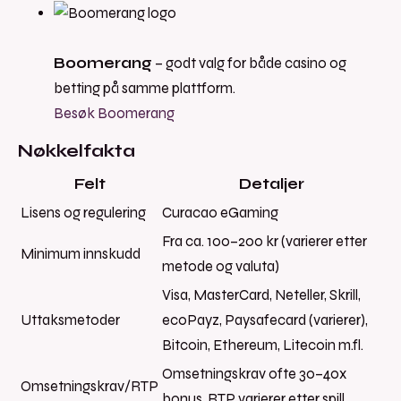
Boomerang
– godt valg for både casino og
betting på samme plattform.
Besøk Boomerang
Nøkkelfakta
Felt
Detaljer
Lisens og regulering
Curacao eGaming
Fra ca. 100–200 kr (varierer etter
Minimum innskudd
metode og valuta)
Visa, MasterCard, Neteller, Skrill,
Uttaksmetoder
ecoPayz, Paysafecard (varierer),
Bitcoin, Ethereum, Litecoin m.fl.
Omsetningskrav ofte 30–40x
Omsetningskrav/RTP
bonus. RTP varierer etter spill.