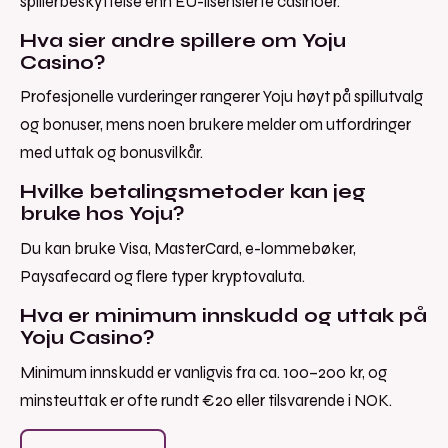
spillerbeskyttelse enn EU-lisensierte casinoer.
Hva sier andre spillere om Yoju
Casino?
Profesjonelle vurderinger rangerer Yoju høyt på spillutvalg
og bonuser, mens noen brukere melder om utfordringer
med uttak og bonusvilkår.
Hvilke betalingsmetoder kan jeg
bruke hos Yoju?
Du kan bruke Visa, MasterCard, e-lommebøker,
Paysafecard og flere typer kryptovaluta.
Hva er minimum innskudd og uttak på
Yoju Casino?
Minimum innskudd er vanligvis fra ca. 100–200 kr, og
minsteuttak er ofte rundt €20 eller tilsvarende i NOK.