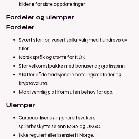
kildene for siste oppdateringer.
Fordeler og ulemper
Fordeler
Svært stort og variert spillutvalg med hundrevis av
titler.
Norsk språk og støtte for NOK.
Stor velkomstpakke med bonuser og gratisspinn.
Støtter både tradisjonelle betalingsmetoder og
kryptovaluta.
Mobilvennlig plattform uten behov for app.
Ulemper
Curacao-lisens gir generelt svakere
spillerbeskyttelse enn MGA og UKGC.
Ikke regulert eller lisensiert i Norge.