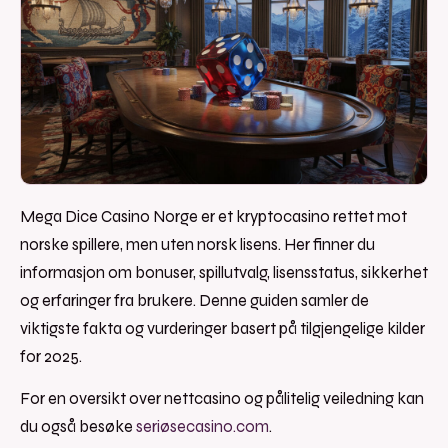
Mega Dice Casino Norge er et kryptocasino rettet mot
norske spillere, men uten norsk lisens. Her finner du
informasjon om bonuser, spillutvalg, lisensstatus, sikkerhet
og erfaringer fra brukere. Denne guiden samler de
viktigste fakta og vurderinger basert på tilgjengelige kilder
for 2025.
For en oversikt over nettcasino og pålitelig veiledning kan
du også besøke
seriøsecasino.com
.