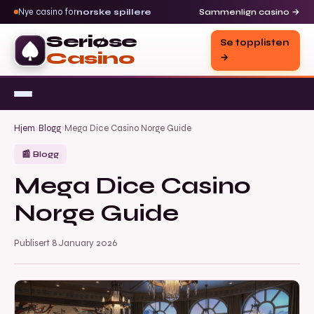
Nye casino for
norske spillere
Sammenlign casino →
Seriøse
Se topplisten
Casino
→
Hjem
›
Blogg
›
Mega Dice Casino Norge Guide
📰 Blogg
Mega Dice Casino
Norge Guide
Publisert 8 January 2026