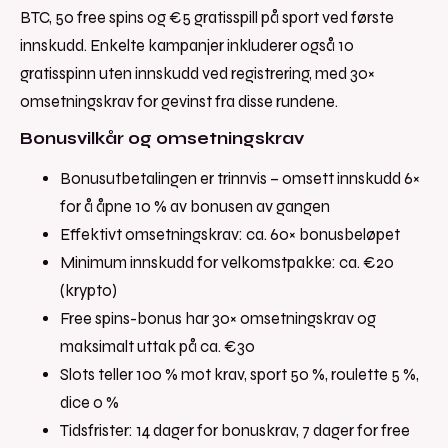
BTC, 50 free spins og €5 gratisspill på sport ved første
innskudd. Enkelte kampanjer inkluderer også 10
gratisspinn uten innskudd ved registrering, med 30×
omsetningskrav for gevinst fra disse rundene.
Bonusvilkår og omsetningskrav
Bonusutbetalingen er trinnvis – omsett innskudd 6×
for å åpne 10 % av bonusen av gangen
Effektivt omsetningskrav: ca. 60× bonusbeløpet
Minimum innskudd for velkomstpakke: ca. €20
(krypto)
Free spins-bonus har 30× omsetningskrav og
maksimalt uttak på ca. €30
Slots teller 100 % mot krav, sport 50 %, roulette 5 %,
dice 0 %
Tidsfrister: 14 dager for bonuskrav, 7 dager for free