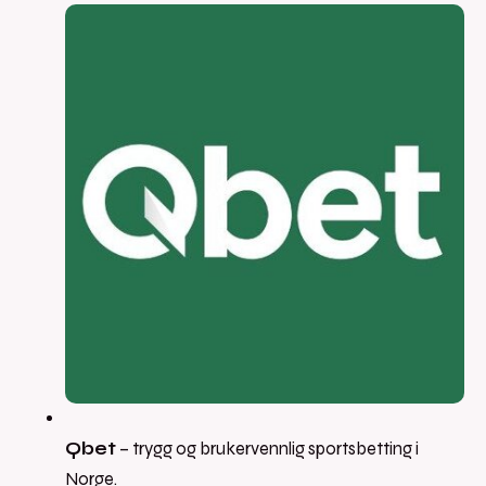
Qbet
– trygg og brukervennlig sportsbetting i
Norge.