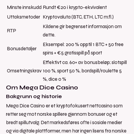
Minste innskudd
Rundt €20 i krypto-ekvivalent
Uttaksmetoder
Kryptovaluta (BTC, ETH, LTC m.fl.)
Kildene gir begrenset informasjon om
RTP
dette.
Eksempel: 200 % opptil 1 BTC + 50 free
Bonusdetaljer
spins + €5 gratisspill på sport
Effektivt ca. 60× av bonusbeløp; slotspill
Omsetningskrav
100 %, sport 50 %, bordspill/roulette 5
%, dice 0 %
Om Mega Dice Casino
Bakgrunn og historie
Mega Dice Casino er et kryptofokusert nettcasino som
retter seg mot norske spillere gjennom bonuser og et
bredt spillutvalg. Det markedsføres ofte i sosiale medier
og via digitale plattformer, men har ingen lisens fra norske