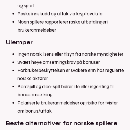
og sport
Raske innskudd og uttak via kryptovaluta
Noen spillere rapporterer raske utbetalinger i
brukeranmeldelser
Ulemper
Ingen norsk lisens eller tilsyn fra norske myndigheter
Svært høye omsetningskrav på bonuser
Forbrukerbeskyttelsen er svakere enn hos regulerte
norske aktører
Bordspill og dice-spill bidrar lite eller ingenting til
bonusomsetning
Polariserte brukeranmeldelser og risiko for tvister
om bonus/uttak
Beste alternativer for norske spillere