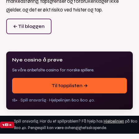
markedsføring, tapsgrenser og forbrukerklager ikke
gjelder, og det er økt risiko ved tvister og tap.
← Til bloggen
Nye casino å prøve
Se våre anbefalte casino for norske spillere.
Til topplisten →
18+ · Spill ansvarlig · Hjelpelinjen 800 800 40.
Spill ansvarlig. Har du et spillproblem? Få hjelp hos
Hjelpelinjen
på 800
18+
800 40. Pengespill kan være avhengighetsskapende.