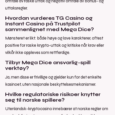
omtale av raske uttak og negativ omtale av bonus- og
uttaksregler.
Hvordan vurderes TG Casino og
Instant Casino på Trustpilot
sammenlignet med Mega Dice?
Mønsteret er likt: både høye og lave karakterer, oftest
positive for raske krypto-uttak og kritiske når krav eller
vilkår ikke oppleves som rettferdige.
Tilbyr Mega Dice ansvarlig-spill
verktøy?
Ja, men disse er frivillige og gjelder kun for det enkelte
kasinoet, uten nasjonale beskyttelsesmekanismer.
Hvilke regulatoriske risikoer knytter
seg til norske spillere?
Utenlandsk-kryptocasino innebærer at norske regler om