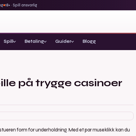
ng
18+ · Spill ansvarlig
Spill
Betaling
Guider
Blogg
ille på trygge casinoer
g stueren form for underholdning. Med et par museklikk kan du