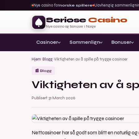
Nye casino for
norske spillere
Uavhengig sammenligni
Seriøse
Casino
Nye casino og bonuser i Norge
Casinoer
Sammenlign
Bonuser
Hjem
›
Blogg
›
Viktigheten av å spille på trygge casinoer
📰 Blogg
Viktigheten av å sp
Publisert 31 March 2026
Nettcasinoer har så godt som blitt en naturlig o