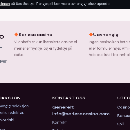
elinjen
på 800 800 40. Pengespill kan være avhengighetsskapende.
no
◆
Seriøse casino
◆
Uavhengig
Vi anbefaler kun lisensierte casino vi
Ingen casino kan betale
 –
mener er trygge, og er tydelige på
eller formuleringer. Affi
risiko.
holdes atskilt fra innhol
Hver
DAKSJON
KONTAKT OSS
UTF
engig redaksjon ·
Generelt:
Casino
arlig redaktør:
info@seriøsecasino.com
Bonus
e Nordahl
Kontakt
Spill