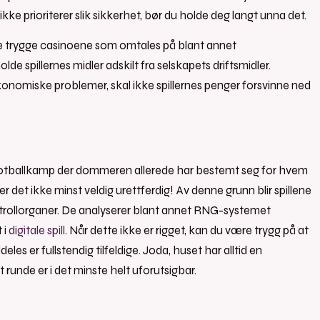
ke prioriterer slik sikkerhet, bør du holde deg langt unna det.
De trygge casinoene som omtales på blant annet
olde spillernes midler adskilt fra selskapets driftsmidler.
økonomiske problemer, skal ikke spillernes penger forsvinne ned
 en fotballkamp der dommeren allerede har bestemt seg for hvem
er det ikke minst veldig urettferdig! Av denne grunn blir spillene
trollorganer. De analyserer blant annet RNG-systemet
 i
digitale spill
. Når dette ikke er rigget, kan du være trygg på at
eles er fullstendig tilfeldige. Joda, huset har alltid en
 runde er i det minste helt uforutsigbar.