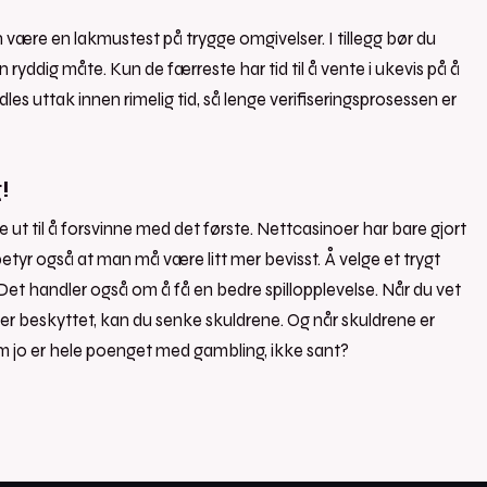
 være en lakmustest på trygge omgivelser. I tillegg bør du
ryddig måte. Kun de færreste har tid til å vente i ukevis på å
es uttak innen rimelig tid, så lenge verifiseringsprosessen er
!
e ut til å forsvinne med det første. Nettcasinoer har bare gjort
betyr også at man må være litt mer bevisst. Å velge et trygt
et handler også om å få en bedre spillopplevelse. Når du vet
 er beskyttet, kan du senke skuldrene. Og når skuldrene er
om jo er hele poenget med gambling, ikke sant?