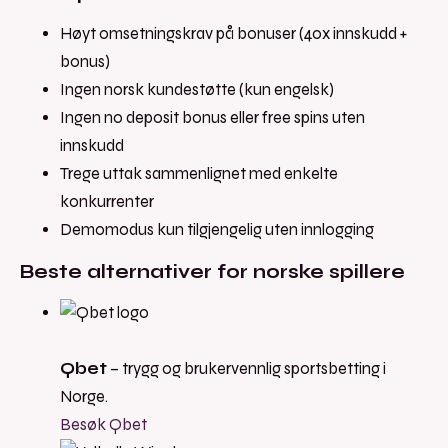
Høyt omsetningskrav på bonuser (40x innskudd +
bonus)
Ingen norsk kundestøtte (kun engelsk)
Ingen no deposit bonus eller free spins uten
innskudd
Trege uttak sammenlignet med enkelte
konkurrenter
Demomodus kun tilgjengelig uten innlogging
Beste alternativer for norske spillere
Qbet
– trygg og brukervennlig sportsbetting i
Norge.
Besøk Qbet