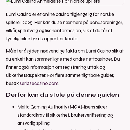
Lumi Casino er et online casino tilgjengelig for norske
spillere i 2025. Her kan du se nærmere på bonusordninger,
vilkår, spillutvalg og lisensinformasjon, slik at du får et
tydelig bilde før du oppretter konto.
Målet er å gi deg nødvendige fakta om Lumi Casino slik at
du enkelt kan sammenligne med andre nettcasinoer. Du
finner også informasjon om registrering, uttak og
sikkerhetsaspekter. For flere sammenlignbare guider,
besøk
seriøsecasino.com
.
Derfor kan du stole på denne guiden
Malta Gaming Authority (MGA)-lisens sikrer
standardkrav til sikkerhet, brukerverifisering og
ansvarlig spilling.