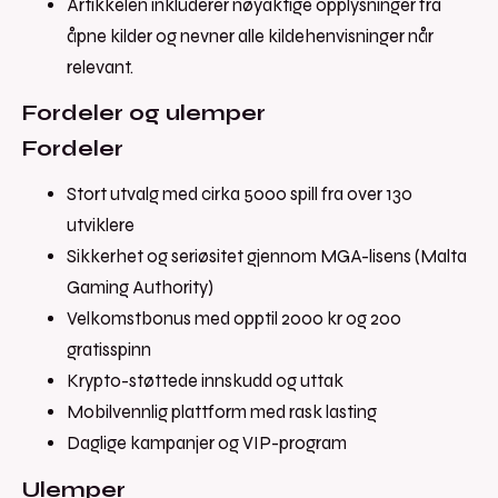
Artikkelen inkluderer nøyaktige opplysninger fra
åpne kilder og nevner alle kildehenvisninger når
relevant.
Fordeler og ulemper
Fordeler
Stort utvalg med cirka 5000 spill fra over 130
utviklere
Sikkerhet og seriøsitet gjennom MGA-lisens (Malta
Gaming Authority)
Velkomstbonus med opptil 2000 kr og 200
gratisspinn
Krypto-støttede innskudd og uttak
Mobilvennlig plattform med rask lasting
Daglige kampanjer og VIP-program
Ulemper