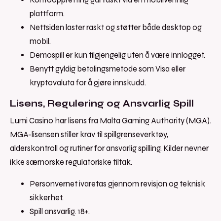
Kontooppretting går raskt via en mobilvennlig
plattform.
Nettsiden laster raskt og støtter både desktop og
mobil.
Demospill er kun tilgjengelig uten å være innlogget.
Benytt gyldig betalingsmetode som Visa eller
kryptovaluta for å gjøre innskudd.
Lisens, Regulering og Ansvarlig Spill
Lumi Casino har lisens fra Malta Gaming Authority (MGA).
MGA-lisensen stiller krav til spillgrenseverktøy,
alderskontroll og rutiner for ansvarlig spilling. Kilder nevner
ikke særnorske regulatoriske tiltak.
Personvernet ivaretas gjennom revisjon og teknisk
sikkerhet.
Spill ansvarlig. 18+.