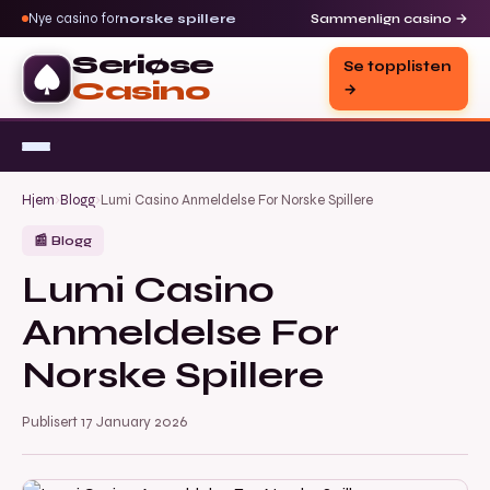
Nye casino for
norske spillere
Sammenlign casino →
Seriøse
Se topplisten
Casino
→
Hjem
›
Blogg
›
Lumi Casino Anmeldelse For Norske Spillere
📰 Blogg
Lumi Casino
Anmeldelse For
Norske Spillere
Publisert 17 January 2026