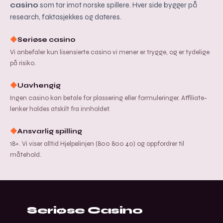
casino
som tar imot norske spillere. Hver side bygger på
research, faktasjekkes og dateres.
◆
Seriøse casino
Vi anbefaler kun lisensierte casino vi mener er trygge, og er tydelige
på risiko.
◆
Uavhengig
Ingen casino kan betale for plassering eller formuleringer. Affiliate-
lenker holdes atskilt fra innholdet.
◆
Ansvarlig spilling
18+. Vi viser alltid Hjelpelinjen (800 800 40) og oppfordrer til
måtehold.
Seriøse Casino