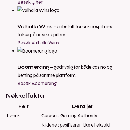
Besøk Qbet
Valhalla Wins
– anbefalt for casinospill med
fokus på norske spillere.
Besøk Valhalla Wins
Boomerang
– godt valg for både casino og
betting på samme plattform.
Besøk Boomerang
Nøkkelfakta
Felt
Detaljer
Lisens
Curacao Gaming Authority
Kildene spesifiserer ikke et eksakt