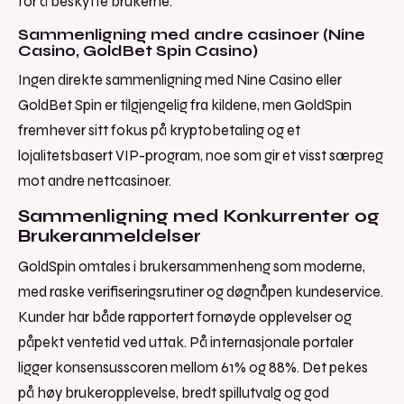
for å beskytte brukerne.
Sammenligning med andre casinoer (Nine
Casino, GoldBet Spin Casino)
Ingen direkte sammenligning med Nine Casino eller
GoldBet Spin er tilgjengelig fra kildene, men GoldSpin
fremhever sitt fokus på kryptobetaling og et
lojalitetsbasert VIP-program, noe som gir et visst særpreg
mot andre nettcasinoer.
Sammenligning med Konkurrenter og
Brukeranmeldelser
GoldSpin omtales i brukersammenheng som moderne,
med raske verifiseringsrutiner og døgnåpen kundeservice.
Kunder har både rapportert fornøyde opplevelser og
påpekt ventetid ved uttak. På internasjonale portaler
ligger konsensusscoren mellom 61% og 88%. Det pekes
på høy brukeropplevelse, bredt spillutvalg og god