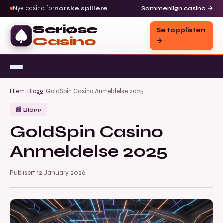
Nye casino for
norske spillere
Sammenlign casino →
Seriøse
Se topplisten
Casino
→
Hjem
›
Blogg
›
GoldSpin Casino Anmeldelse 2025
📰 Blogg
GoldSpin Casino
Anmeldelse 2025
Publisert 12 January 2026