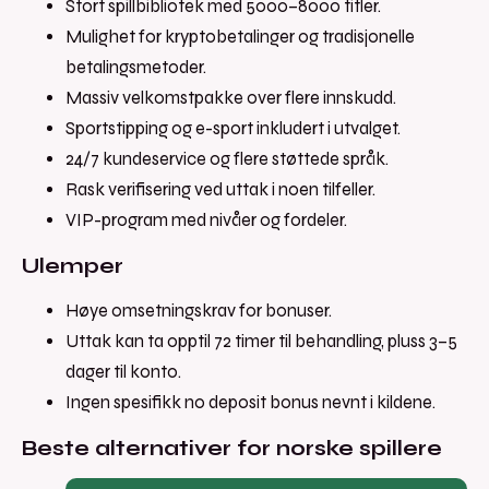
Stort spillbibliotek med 5000–8000 titler.
Mulighet for kryptobetalinger og tradisjonelle
betalingsmetoder.
Massiv velkomstpakke over flere innskudd.
Sportstipping og e-sport inkludert i utvalget.
24/7 kundeservice og flere støttede språk.
Rask verifisering ved uttak i noen tilfeller.
VIP-program med nivåer og fordeler.
Ulemper
Høye omsetningskrav for bonuser.
Uttak kan ta opptil 72 timer til behandling, pluss 3–5
dager til konto.
Ingen spesifikk no deposit bonus nevnt i kildene.
Beste alternativer for norske spillere