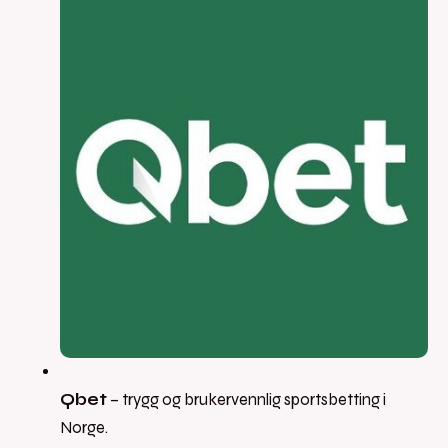
Qbet
– trygg og brukervennlig sportsbetting i
Norge.