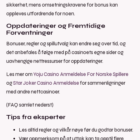
sikkerhet, mens omsetningskravene for bonus kan
oppleves utfordrende for noen.
Oppdateringer og Fremtidige
Forventninger
Bonuser, regler og spillutvalg kan endre seg over tid, og
det anbefales å følge med på casinoets egne sider og
uavhengige nettressurser for oppdateringer.
Les mer om
Yoju Casino Anmeldelse For Norske Spillere
og
Star Joker Casino Anmeldelse
for sammenligninger
med andre nettcasinoer.
(FAQ samlet nederst)
Tips fra eksperter
Les alltid regler og vilkår nøye før du godtar bonuser.
Vær oppmerksom på at uttak kan ta opptil flere