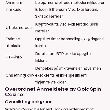
Minimum
beløp, men støttede metoder inkluderer
innskudd
Bitcoin, Ethereum, Visa, Mastercard,
Skrill og Neteller.
Kryptovaluta, Visa, Mastercard, Skrill,
Uttaksmetoder
Neteller
Estimert
Opptil 72 timer behandling + 3–5 dager til
uttakstid
konto
Detaljer om RTP er ikke oppgitt i
RTP-info
kildene.
Det pekes på at kravene er høye, men
Omsetningskrav
eksakte tall er ikke spesifisert i
tilgjengelige kilder.
Overordnet Anmeldelse av GoldSpin
Casino
Oversikt og bakgrunn
GoldSpin Casino ble lansert i 2024 og retter seg mot