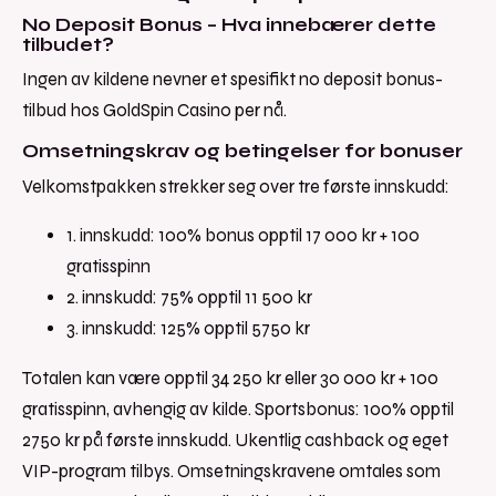
No Deposit Bonus – Hva innebærer dette
tilbudet?
Ingen av kildene nevner et spesifikt no deposit bonus-
tilbud hos GoldSpin Casino per nå.
Omsetningskrav og betingelser for bonuser
Velkomstpakken strekker seg over tre første innskudd:
1. innskudd: 100% bonus opptil 17 000 kr + 100
gratisspinn
2. innskudd: 75% opptil 11 500 kr
3. innskudd: 125% opptil 5750 kr
Totalen kan være opptil 34 250 kr eller 30 000 kr + 100
gratisspinn, avhengig av kilde. Sportsbonus: 100% opptil
2750 kr på første innskudd. Ukentlig cashback og eget
VIP-program tilbys. Omsetningskravene omtales som