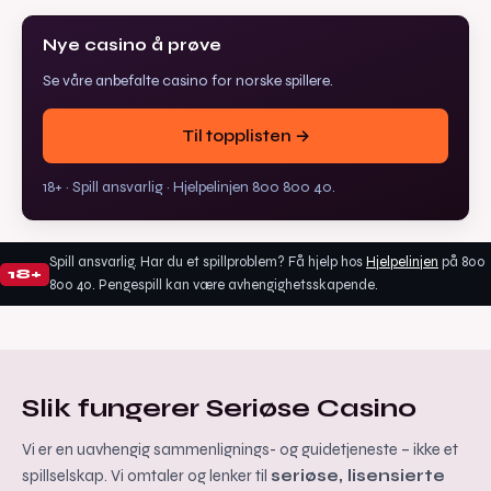
Nye casino å prøve
Se våre anbefalte casino for norske spillere.
Til topplisten →
18+ · Spill ansvarlig · Hjelpelinjen 800 800 40.
Spill ansvarlig. Har du et spillproblem? Få hjelp hos
Hjelpelinjen
på 800
18+
800 40. Pengespill kan være avhengighetsskapende.
Slik fungerer Seriøse Casino
Vi er en uavhengig sammenlignings- og guidetjeneste – ikke et
spillselskap. Vi omtaler og lenker til
seriøse, lisensierte