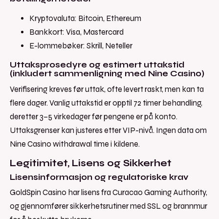
Kryptovaluta: Bitcoin, Ethereum
Bankkort: Visa, Mastercard
E-lommebøker: Skrill, Neteller
Uttaksprosedyre og estimert uttakstid
(inkludert sammenligning med Nine Casino)
Verifisering kreves før uttak, ofte levert raskt, men kan ta
flere dager. Vanlig uttakstid er opptil 72 timer behandling,
deretter 3–5 virkedager før pengene er på konto.
Uttaksgrenser kan justeres etter VIP-nivå. Ingen data om
Nine Casino withdrawal time i kildene.
Legitimitet, Lisens og Sikkerhet
Lisensinformasjon og regulatoriske krav
GoldSpin Casino har lisens fra Curacao Gaming Authority,
og gjennomfører sikkerhetsrutiner med SSL og brannmur