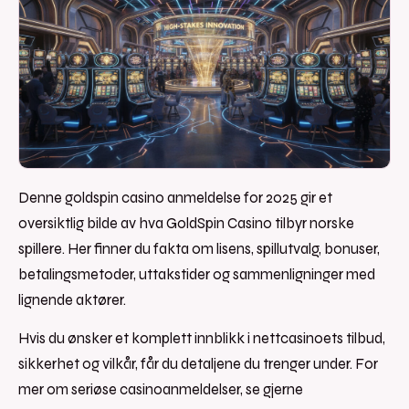
Denne goldspin casino anmeldelse for 2025 gir et
oversiktlig bilde av hva GoldSpin Casino tilbyr norske
spillere. Her finner du fakta om lisens, spillutvalg, bonuser,
betalingsmetoder, uttakstider og sammenligninger med
lignende aktører.
Hvis du ønsker et komplett innblikk i nettcasinoets tilbud,
sikkerhet og vilkår, får du detaljene du trenger under. For
mer om seriøse casinoanmeldelser, se gjerne