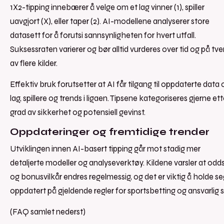
1X2-tipping innebærer å velge om et lag vinner (1), spiller
uavgjort (X), eller taper (2). AI-modellene analyserer store
datasett for å forutsi sannsynligheten for hvert utfall.
Suksessraten varierer og bør alltid vurderes over tid og på tve
av flere kilder.
Effektiv bruk forutsetter at AI får tilgang til oppdaterte data
lag, spillere og trends i ligaen. Tipsene kategoriseres gjerne ett
grad av sikkerhet og potensiell gevinst.
Oppdateringer og fremtidige trender
Utviklingen innen AI-basert tipping går mot stadig mer
detaljerte modeller og analyseverktøy. Kildene varsler at odd
og bonusvilkår endres regelmessig, og det er viktig å holde s
oppdatert på gjeldende regler for sportsbetting og ansvarlig sp
(FAQ samlet nederst)