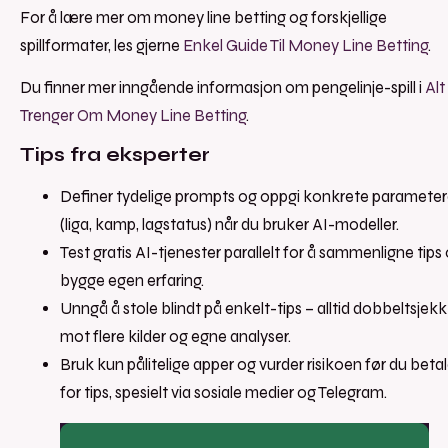
For å lære mer om money line betting og forskjellige
spillformater, les gjerne
Enkel Guide Til Money Line Betting
.
Du finner mer inngående informasjon om pengelinje-spill i
Alt
Trenger Om Money Line Betting
.
Tips fra eksperter
Definer tydelige prompts og oppgi konkrete paramete
(liga, kamp, lagstatus) når du bruker AI-modeller.
Test gratis AI-tjenester parallelt for å sammenligne tips
bygge egen erfaring.
Unngå å stole blindt på enkelt-tips – alltid dobbeltsjekk
mot flere kilder og egne analyser.
Bruk kun pålitelige apper og vurder risikoen før du betal
for tips, spesielt via sosiale medier og Telegram.