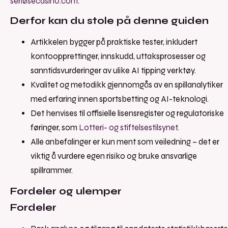
seriøsecasino.com
.
Derfor kan du stole på denne guiden
Artikkelen bygger på praktiske tester, inkludert
kontoopprettinger, innskudd, uttaksprosesser og
sanntidsvurderinger av ulike AI tipping verktøy.
Kvalitet og metodikk gjennomgås av en spillanalytiker
med erfaring innen sportsbetting og AI-teknologi.
Det henvises til offisielle lisensregister og regulatoriske
føringer, som
Lotteri- og stiftelsestilsynet
.
Alle anbefalinger er kun ment som veiledning – det er
viktig å vurdere egen risiko og bruke ansvarlige
spillrammer.
Fordeler og ulemper
Fordeler