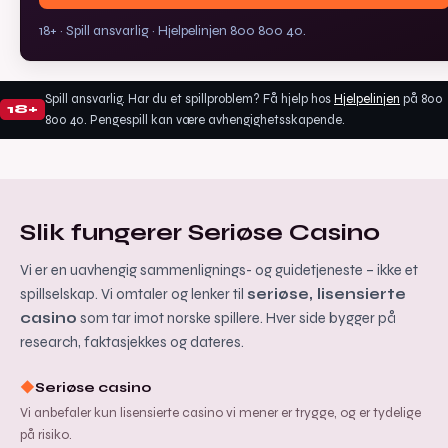
18+ · Spill ansvarlig · Hjelpelinjen 800 800 40.
Spill ansvarlig. Har du et spillproblem? Få hjelp hos
Hjelpelinjen
på 800
18+
800 40. Pengespill kan være avhengighetsskapende.
Slik fungerer Seriøse Casino
Vi er en uavhengig sammenlignings- og guidetjeneste – ikke et
spillselskap. Vi omtaler og lenker til
seriøse, lisensierte
casino
som tar imot norske spillere. Hver side bygger på
research, faktasjekkes og dateres.
◆
Seriøse casino
Vi anbefaler kun lisensierte casino vi mener er trygge, og er tydelige
på risiko.