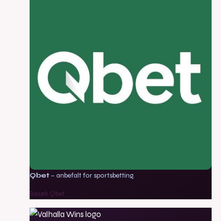
Qbet
– anbefalt for sportsbetting.
Besøk Qbet