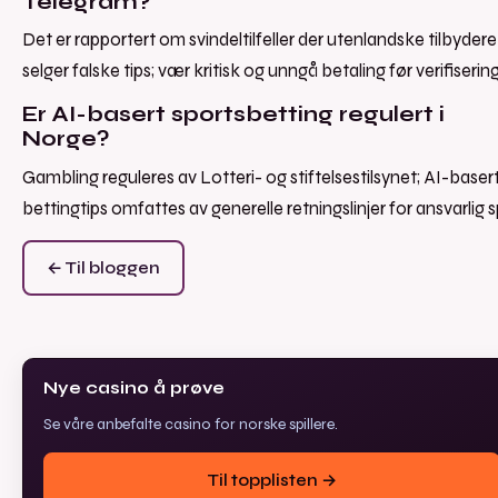
Telegram?
Det er rapportert om svindeltilfeller der utenlandske tilbydere
selger falske tips; vær kritisk og unngå betaling før verifisering
Er AI-basert sportsbetting regulert i
Norge?
Gambling reguleres av Lotteri- og stiftelsestilsynet; AI-baser
bettingtips omfattes av generelle retningslinjer for ansvarlig spi
← Til bloggen
Nye casino å prøve
Se våre anbefalte casino for norske spillere.
Til topplisten →