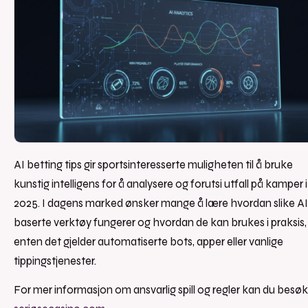
AI betting tips gir sportsinteresserte muligheten til å bruke
kunstig intelligens for å analysere og forutsi utfall på kamper i
2025. I dagens marked ønsker mange å lære hvordan slike AI
baserte verktøy fungerer og hvordan de kan brukes i praksis,
enten det gjelder automatiserte bots, apper eller vanlige
tippingstjenester.
For mer informasjon om ansvarlig spill og regler kan du besø