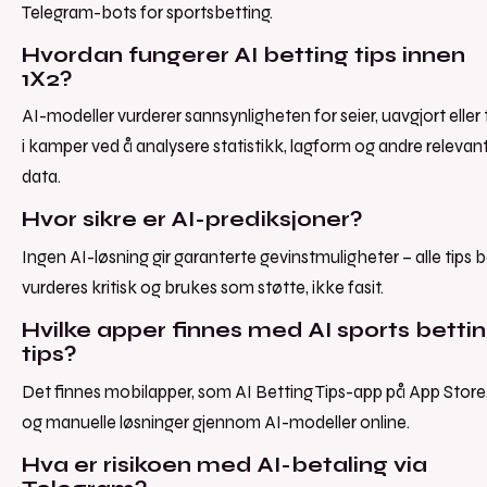
Telegram-bots for sportsbetting.
Hvordan fungerer AI betting tips innen
1X2?
AI-modeller vurderer sannsynligheten for seier, uavgjort eller
i kamper ved å analysere statistikk, lagform og andre relevan
data.
Hvor sikre er AI-prediksjoner?
Ingen AI-løsning gir garanterte gevinstmuligheter – alle tips 
vurderes kritisk og brukes som støtte, ikke fasit.
Hvilke apper finnes med AI sports betti
tips?
Det finnes mobilapper, som AI Betting Tips-app på App Store
og manuelle løsninger gjennom AI-modeller online.
Hva er risikoen med AI-betaling via