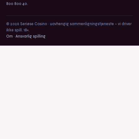
800 800 40.
© 2026 Seriøse Casino · uavhengig sammenligningstjeneste – vi driver
ikke spill. 18+.
Om
·
Ansvarlig spilling