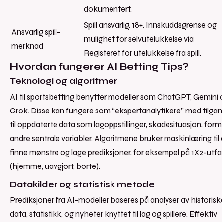
dokumentert.
Spill ansvarlig. 18+. Innskuddsgrense og
Ansvarlig spill-
mulighet for selvutelukkelse via
merknad
Registeret for utelukkelse fra spill.
Hvordan fungerer AI Betting Tips?
Teknologi og algoritmer
AI til sportsbetting benytter modeller som ChatGPT, Gemini 
Grok. Disse kan fungere som “ekspertanalytikere” med tilga
til oppdaterte data som lagoppstillinger, skadesituasjon, for
andre sentrale variabler. Algoritmene bruker maskinlæring til 
finne mønstre og lage prediksjoner, for eksempel på 1X2-utfal
(hjemme, uavgjort, borte).
Datakilder og statistisk metode
Prediksjoner fra AI-modeller baseres på analyser av historisk
data, statistikk, og nyheter knyttet til lag og spillere. Effektiv