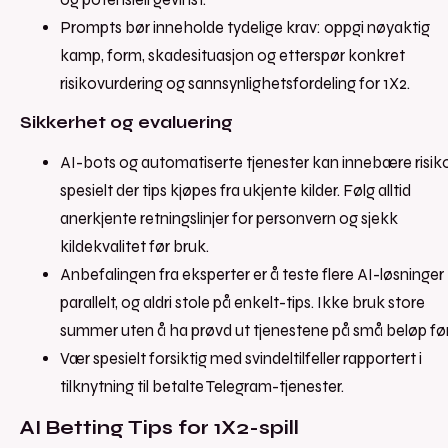
Prompts bør inneholde tydelige krav: oppgi nøyaktig
kamp, form, skadesituasjon og etterspør konkret
risikovurdering og sannsynlighetsfordeling for 1X2.
Sikkerhet og evaluering
AI-bots og automatiserte tjenester kan innebære risiko
spesielt der tips kjøpes fra ukjente kilder. Følg alltid
anerkjente retningslinjer for personvern og sjekk
kildekvalitet før bruk.
Anbefalingen fra eksperter er å teste flere AI-løsninger
parallelt, og aldri stole på enkelt-tips. Ikke bruk store
summer uten å ha prøvd ut tjenestene på små beløp før
Vær spesielt forsiktig med svindeltilfeller rapportert i
tilknytning til betalte Telegram-tjenester.
AI Betting Tips for 1X2-spill