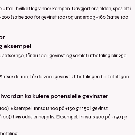
utfall: hvilket lag vinner kampen. Uavgjort er sjelden, spesielt i
t -200 (satse 200 for gevinst 100) og underdog +180 (satse 100
or
eg eksempel
 satser 150, får du 100 i gevinst, og samlet utbetaling blir 250
ser du 100, får du 200 i gevinst. Utbetalingen blir totalt 300
 hvordan kalkulere potensielle gevinster
100). Eksempel: Innsats 100 på +150 gir 150 i gevinst.
/100)) hvis odds er negativ. Eksempel: Innsats 300 på -150 gir
betaling.