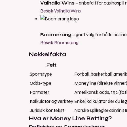
Valhalla Wins
– anbefalt for casinospill 
Besøk Valhalla Wins
Boomerang
– godt valg for både casin
Besøk Boomerang
Nøkkelfakta
Felt
Sportstype
Fotball, basketball, ameri
Odds-type
Money line (direkte vinner)
Formater
Amerikansk odds, 1X2 (fotba
Kalkulator og verktøy
Enkel kalkulator der du leg
Juridisk kontekst
Norske spillregler administr
Hva er Money Line Betting?
Definisjon og Grunnprinsipper