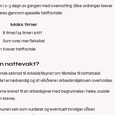
 i 2–3 døgn av gangen med overnatting. Slike ordninger krever
es gjennom spesielle tariffavtaler.
Maks timer
8 timer/24 timer i snitt
Som over, mer fleksibel
n
Krever tariffavtale
n nattevakt?
nde søknad til Arbeidstilsynet om tillatelse til nattarbeid.
idet er nødvendig og at vilkårene i arbeidsmiljøloven overholdes.
e kravet til sin arbeidsgiver med begrunnelse i helse, sosiale
n kreves.
unen selv som vurderer og eventuelt innvilger våken