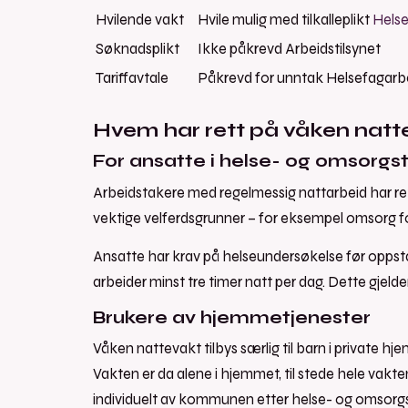
Hvilende vakt
Hvile mulig med tilkalleplikt
Hels
Søknadsplikt
Ikke påkrevd Arbeidstilsynet
Tariffavtale
Påkrevd for unntak Helsefagarb
Hvem har rett på våken natt
For ansatte i helse- og omsorgs
Arbeidstakere med regelmessig nattarbeid har rett 
vektige velferdsgrunner – for eksempel omsorg for 
Ansatte har krav på helseundersøkelse før oppst
arbeider minst tre timer natt per dag. Dette gjelde
Brukere av hjemmetjenester
Våken nattevakt tilbys særlig til barn i private hj
Vakten er da alene i hjemmet, til stede hele vakte
individuelt av kommunen etter helse- og omsorg