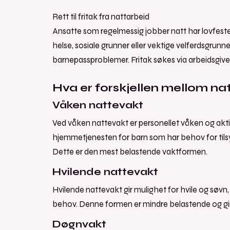
Rett til fritak fra nattarbeid
Ansatte som regelmessig jobber natt har lovfestet 
helse, sosiale grunner eller vektige velferdsgrunn
barnepassproblemer. Fritak søkes via arbeidsgiver
Hva er forskjellen mellom n
Våken nattevakt
Ved våken nattevakt er personellet våken og aktiv
hjemmetjenesten for barn som har behov for tilsyn
Dette er den mest belastende vaktformen.
Hvilende nattevakt
Hvilende nattevakt gir mulighet for hvile og søvn, 
behov. Denne formen er mindre belastende og gir 
Døgnvakt