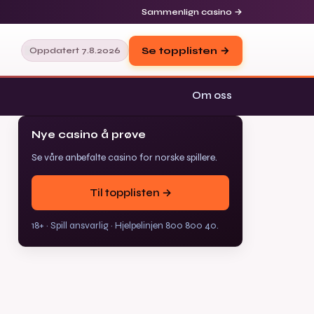
Sammenlign casino →
Se topplisten →
Oppdatert 7.8.2026
Om oss
Nye casino å prøve
Se våre anbefalte casino for norske spillere.
Til topplisten →
18+ · Spill ansvarlig · Hjelpelinjen 800 800 40.