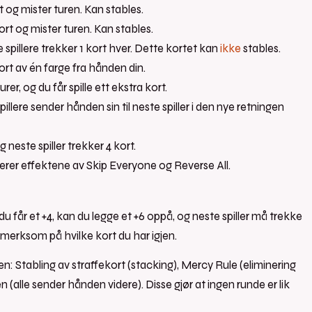
t og mister turen. Kan stables.
ort og mister turen. Kan stables.
e spillere trekker 1 kort hver. Dette kortet kan
ikke
stables.
ort av én farge fra hånden din.
er, og du får spille ett ekstra kort.
spillere sender hånden sin til neste spiller i den nye retningen
g neste spiller trekker 4 kort.
rer effektene av Skip Everyone og Reverse All.
 du får et +4, kan du legge et +6 oppå, og neste spiller må trekke
merksom på hvilke kort du har igjen.
tonen: Stabling av straffekort (stacking), Mercy Rule (eliminering
 (alle sender hånden videre). Disse gjør at ingen runde er lik