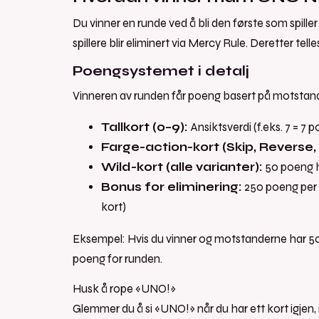
Du vinner en runde ved å bli den første som spiller u
spillere blir eliminert via Mercy Rule. Deretter tel
Poengsystemet i detalj
Vinneren av runden får poeng basert på motstan
Tallkort (0–9):
Ansiktsverdi (f.eks. 7 = 7 
Farge-action-kort (Skip, Reverse, 
Wild-kort (alle varianter):
50 poeng 
Bonus for eliminering:
250 poeng per s
kort)
Eksempel: Hvis du vinner og motstanderne har 50 po
poeng for runden.
Husk å rope «UNO!»
Glemmer du å si «UNO!» når du har ett kort igjen,