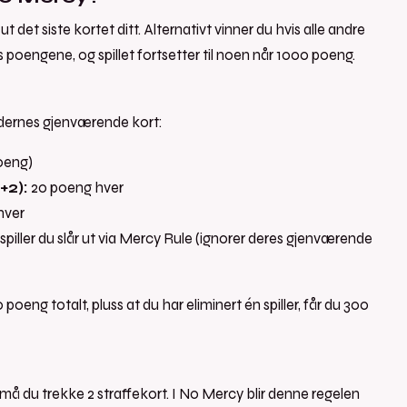
t det siste kortet ditt. Alternativt vinner du hvis alle andre
les poengene, og spillet fortsetter til noen når 1000 poeng.
dernes gjenværende kort:
poeng)
+2):
20 poeng hver
hver
piller du slår ut via Mercy Rule (ignorer deres gjenværende
eng totalt, pluss at du har eliminert én spiller, får du 300
 må du trekke 2 straffekort. I No Mercy blir denne regelen