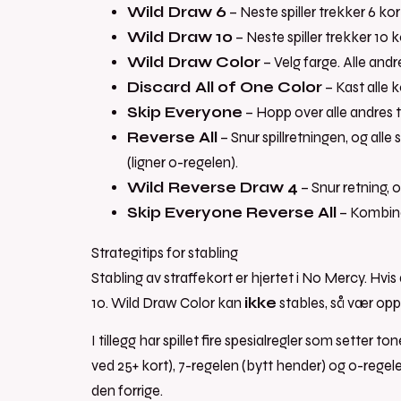
Wild Draw 6
– Neste spiller trekker 6 kor
Wild Draw 10
– Neste spiller trekker 10 k
Wild Draw Color
– Velg farge. Alle andr
Discard All of One Color
– Kast alle k
Skip Everyone
– Hopp over alle andres tur
Reverse All
– Snur spillretningen, og alle 
(ligner 0-regelen).
Wild Reverse Draw 4
– Snur retning, o
Skip Everyone Reverse All
– Kombine
Strategitips for stabling
Stabling av straffekort er hjertet i No Mercy. Hvis
10. Wild Draw Color kan
ikke
stables, så vær opp
I tillegg har spillet fire spesialregler som setter 
ved 25+ kort), 7-regelen (bytt hender) og 0-regelen
den forrige.