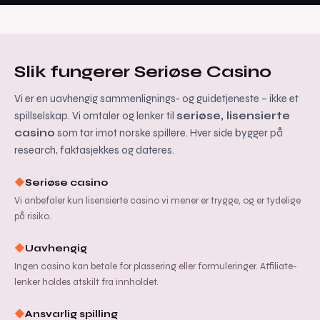
Slik fungerer Seriøse Casino
Vi er en uavhengig sammenlignings- og guidetjeneste – ikke et
spillselskap. Vi omtaler og lenker til
seriøse, lisensierte
casino
som tar imot norske spillere. Hver side bygger på
research, faktasjekkes og dateres.
◆
Seriøse casino
Vi anbefaler kun lisensierte casino vi mener er trygge, og er tydelige
på risiko.
◆
Uavhengig
Ingen casino kan betale for plassering eller formuleringer. Affiliate-
lenker holdes atskilt fra innholdet.
◆
Ansvarlig spilling