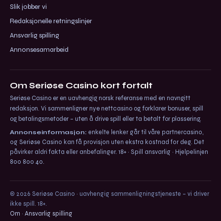
Slik jobber vi
Redaksjonelle retningslinjer
Ansvarlig spilling
Annonsesamarbeid
Om Seriøse Casino kort fortalt
Seriøse Casino er en uavhengig norsk referanse med en navngitt
redaksjon. Vi sammenligner nye nettcasino og forklarer bonuser, spill
og betalingsmetoder – uten å drive spill eller ta betalt for plassering.
Annonseinformasjon:
enkelte lenker går til våre partnercasino,
og Seriøse Casino kan få provisjon uten ekstra kostnad for deg. Det
påvirker aldri fakta eller anbefalinger. 18+ · Spill ansvarlig · Hjelpelinjen
800 800 40.
© 2026 Seriøse Casino · uavhengig sammenligningstjeneste – vi driver
ikke spill. 18+.
Om
·
Ansvarlig spilling