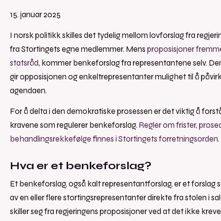
15. januar 2025
I norsk politikk skilles det tydelig mellom lovforslag fra regjer
fra Stortingets egne medlemmer. Mens
proposisjoner fremme
statsråd
, kommer benkeforslag fra representantene selv. D
gir opposisjonen og enkeltrepresentanter mulighet til å påvirk
agendaen.
For å delta i den demokratiske prosessen er det viktig å forst
kravene som regulerer benkeforslag.
Regler om frister, prose
behandlingsrekkefølge finnes i Stortingets forretningsorden
.
Hva er et benkeforslag?
Et benkeforslag, også kalt representantforslag, er et forsla
av en eller flere stortingsrepresentanter direkte fra stolen i sa
skiller seg fra regjeringens proposisjoner ved at det ikke kreve