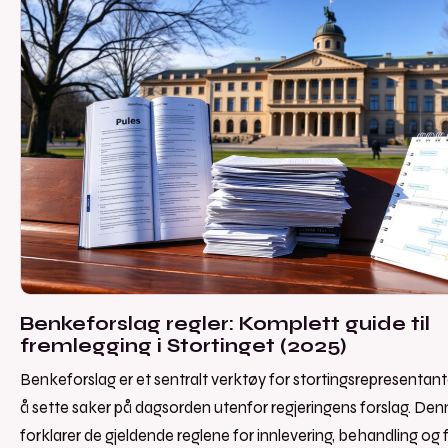
Benkeforslag regler: Komplett guide til
fremlegging i Stortinget (2025)
Benkeforslag er et sentralt verktøy for stortingsrepresentan
å sette saker på dagsorden utenfor regjeringens forslag. De
forklarer de gjeldende reglene for innlevering, behandling og fr