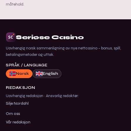
måtehold.
Seriøse Casino
Uavhengig norsk sammenligning av nye nettcasino – bonus, spill,
betalingsmetoder og uttak.
SPRÅK / LANGUAGE
Norsk
English
REDAKSJON
Uavhengig redaksjon · Ansvarlig redaktør:
Silje Nordahl
Om oss
Vår redaksjon