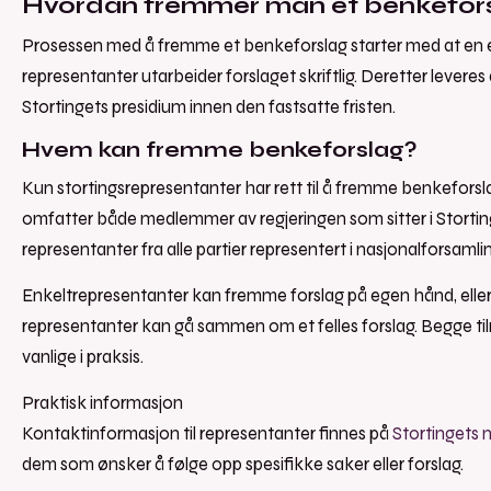
Hvordan fremmer man et benkefor
Prosessen med å fremme et benkeforslag starter med at en el
representanter utarbeider forslaget skriftlig. Deretter leveres d
Stortingets presidium innen den fastsatte fristen.
Hvem kan fremme benkeforslag?
Kun stortingsrepresentanter har rett til å fremme benkeforsl
omfatter både medlemmer av regjeringen som sitter i Storti
representanter fra alle partier representert i nasjonalforsamli
Enkeltrepresentanter kan fremme forslag på egen hånd, eller
representanter kan gå sammen om et felles forslag. Begge ti
vanlige i praksis.
Praktisk informasjon
Kontaktinformasjon til representanter finnes på
Stortingets n
dem som ønsker å følge opp spesifikke saker eller forslag.