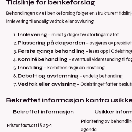
Tidslinje for benkeforslag
Behandlingen av et benkeforslag følger en strukturert tidslinj
innlevering til endelig vedtak eller avvisning.
Innlevering
– minst 3 dager før stortingsmøtet
Plassering på dagsorden
– avgjøres av presidiet
Første gangs behandling
– leses opp i Odelsting
Komitébehandling
– eventuell videresending til f
Innstilling
– komiteen avgir sin innstilling
Debatt og avstemning
– endelig behandling
Vedtak eller avvisning
– Odelstinget fatter beslut
Bekreftet informasjon kontra usikk
Bekreftet informasjon
Usikker infor
Prioritering av behandlin
Frister fastsatt i § 25-1
agenda