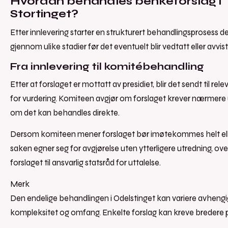
Hvordan behandles benkeforslag i
Stortinget?
Etter innlevering starter en strukturert behandlingsprosess de
gjennom ulike stadier før det eventuelt blir vedtatt eller avvist
Fra innlevering til komitébehandling
Etter at forslaget er mottatt av presidiet, blir det sendt til re
for vurdering. Komiteen avgjør om forslaget krever nærmere u
om det kan behandles direkte.
Dersom komiteen mener forslaget bør imøtekommes helt elle
saken egner seg for avgjørelse uten ytterligere utredning, ov
forslaget til ansvarlig statsråd for uttalelse.
Merk
Den endelige behandlingen i Odelstinget kan variere avhengi
kompleksitet og omfang. Enkelte forslag kan kreve bredere po