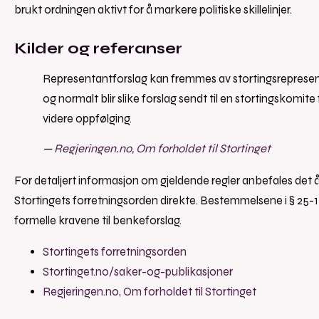
brukt ordningen aktivt for å markere politiske skillelinjer.
Kilder og referanser
Representantforslag kan fremmes av stortingsrepresen
og normalt blir slike forslag sendt til en stortingskomite 
videre oppfølging.
—
Regjeringen.no, Om forholdet til Stortinget
For detaljert informasjon om gjeldende regler anbefales det 
Stortingets forretningsorden direkte. Bestemmelsene i § 25-1
formelle kravene til benkeforslag.
Stortingets forretningsorden
Stortinget.no/saker-og-publikasjoner
Regjeringen.no, Om forholdet til Stortinget