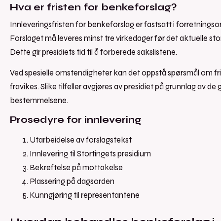
Hva er fristen for benkeforslag?
Innleveringsfristen for benkeforslag er fastsatt i forretnings
Forslaget må leveres minst tre virkedager før det aktuelle st
Dette gir presidiets tid til å forberede sakslistene.
Ved spesielle omstendigheter kan det oppstå spørsmål om fr
fravikes. Slike tilfeller avgjøres av presidiet på grunnlag av de
bestemmelsene.
Prosedyre for innlevering
Utarbeidelse av forslagstekst
Innlevering til Stortingets presidium
Bekreftelse på mottakelse
Plassering på dagsorden
Kunngjøring til representantene