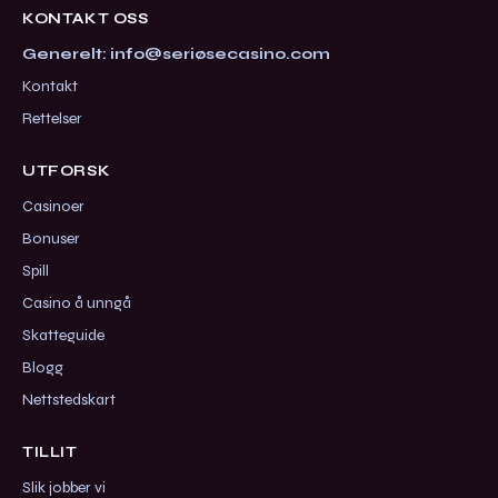
KONTAKT OSS
Generelt: info@seriøsecasino.com
Kontakt
Rettelser
UTFORSK
Casinoer
Bonuser
Spill
Casino å unngå
Skatteguide
Blogg
Nettstedskart
TILLIT
Slik jobber vi