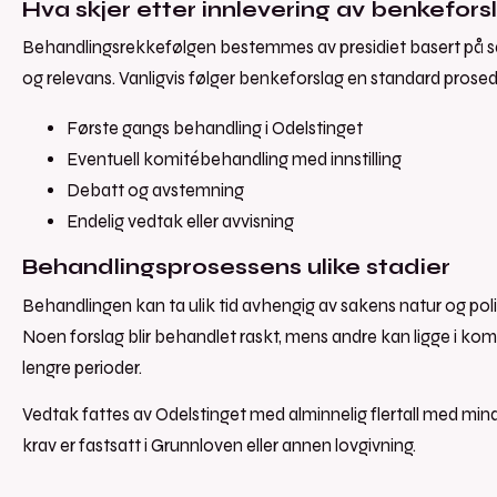
Hva skjer etter innlevering av benkefors
Behandlingsrekkefølgen bestemmes av presidiet basert på sa
og relevans. Vanligvis følger benkeforslag en standard prosed
Første gangs behandling i Odelstinget
Eventuell komitébehandling med innstilling
Debatt og avstemning
Endelig vedtak eller avvisning
Behandlingsprosessens ulike stadier
Behandlingen kan ta ulik tid avhengig av sakens natur og poli
Noen forslag blir behandlet raskt, mens andre kan ligge i ko
lengre perioder.
Vedtak fattes av Odelstinget med alminnelig flertall med min
krav er fastsatt i Grunnloven eller annen lovgivning.