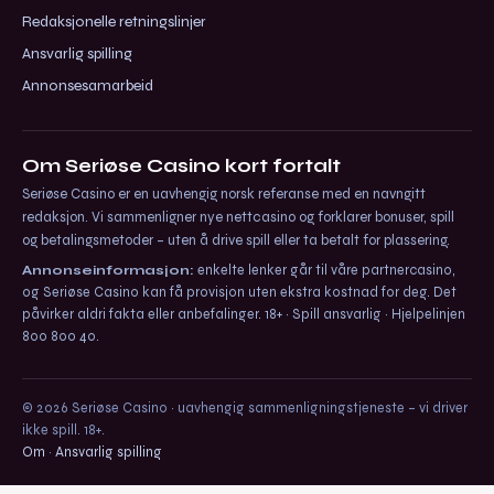
Redaksjonelle retningslinjer
Ansvarlig spilling
Annonsesamarbeid
Om Seriøse Casino kort fortalt
Seriøse Casino er en uavhengig norsk referanse med en navngitt
redaksjon. Vi sammenligner nye nettcasino og forklarer bonuser, spill
og betalingsmetoder – uten å drive spill eller ta betalt for plassering.
Annonseinformasjon:
enkelte lenker går til våre partnercasino,
og Seriøse Casino kan få provisjon uten ekstra kostnad for deg. Det
påvirker aldri fakta eller anbefalinger. 18+ · Spill ansvarlig · Hjelpelinjen
800 800 40.
© 2026 Seriøse Casino · uavhengig sammenligningstjeneste – vi driver
ikke spill. 18+.
Om
·
Ansvarlig spilling