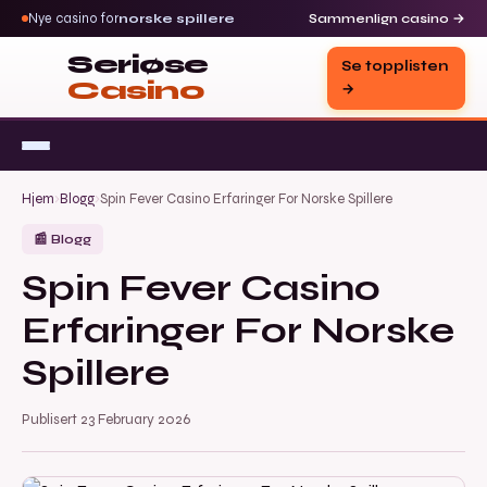
Nye casino for
norske spillere
Sammenlign casino →
Seriøse
Se topplisten
Casino
→
Hjem
›
Blogg
›
Spin Fever Casino Erfaringer For Norske Spillere
📰 Blogg
Spin Fever Casino
Erfaringer For Norske
Spillere
Publisert 23 February 2026