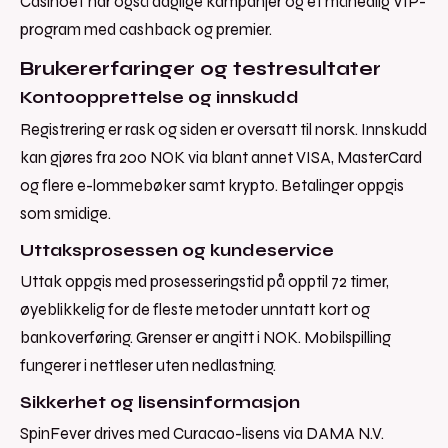
Casinoet har også daglige kampanjer og et månedlig VIP-
program med cashback og premier.
Brukererfaringer og testresultater
Kontoopprettelse og innskudd
Registrering er rask og siden er oversatt til norsk. Innskudd
kan gjøres fra 200 NOK via blant annet VISA, MasterCard
og flere e-lommebøker samt krypto. Betalinger oppgis
som smidige.
Uttaksprosessen og kundeservice
Uttak oppgis med prosesseringstid på opptil 72 timer,
øyeblikkelig for de fleste metoder unntatt kort og
bankoverføring. Grenser er angitt i NOK. Mobilspilling
fungerer i nettleser uten nedlastning.
Sikkerhet og lisensinformasjon
SpinFever drives med Curacao-lisens via DAMA N.V.