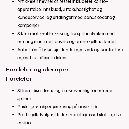
Artikkelen nevner at tester inkluderer konto­
opprettelse, innskudd, uttakshastighet og
kundeservice, og erfaringer med bonuskoder og
kampanjer.
Sikter mot kvalitetssikring fra spillanalytiker med
erfaring innen nettcasino og online spillmarkedet.
Anbefaler å følge gjeldende regelverk og kontrollere
regler hos offisielle kilder.
Fordeler og ulemper
Fordeler
Stilrent discotema og brukervennlig for erfarne
spillere
Rask og smidig registrering på norsk side
Bredt spillutvalg, inkludert mobiltilpasset slots og live
casino