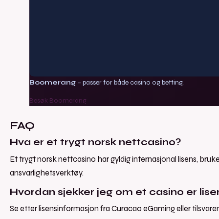
Boomerang
– passer for både casino og betting.
Besøk Boomerang
FAQ
Hva er et trygt norsk nettcasino?
Et trygt norsk nettcasino har gyldig internasjonal lisens, bruk
ansvarlighetsverktøy.
Hvordan sjekker jeg om et casino er lise
Se etter lisensinformasjon fra Curacao eGaming eller tilsva