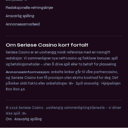
Redaksjonelle retningslinjer
Ansvarlig spilling
Annonsesamarbeid
Om Seriøse Casino kort fortalt
Seriøse Casino er en uavhengig norsk referanse med en navngitt
redaksjon. Vi sammenligner nye nettcasino og forklarer bonuser, spill
og betalingsmetoder – uten å drive spill eller ta betalt for plassering.
Annonseinformasjon:
enkelte lenker går til våre partnercasino,
og Seriøse Casino kan få provisjon uten ekstra kostnad for deg. Det
påvirker aldri fakta eller anbefalinger. 18+ · Spill ansvarlig · Hjelpelinjen
800 800 40.
© 2026 Seriøse Casino · uavhengig sammenligningstjeneste – vi driver
ikke spill. 18+.
Om
·
Ansvarlig spilling