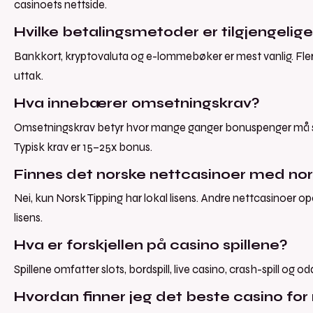
casinoets nettside.
Hvilke betalingsmetoder er tilgjengelig
Bankkort, kryptovaluta og e-lommebøker er mest vanlig. Flere
uttak.
Hva innebærer omsetningskrav?
Omsetningskrav betyr hvor mange ganger bonuspenger må spil
Typisk krav er 15–25x bonus.
Finnes det norske nettcasinoer med nors
Nei, kun Norsk Tipping har lokal lisens. Andre nettcasinoer o
lisens.
Hva er forskjellen på casino spillene?
Spillene omfatter slots, bordspill, live casino, crash-spill og o
Hvordan finner jeg det beste casino fo