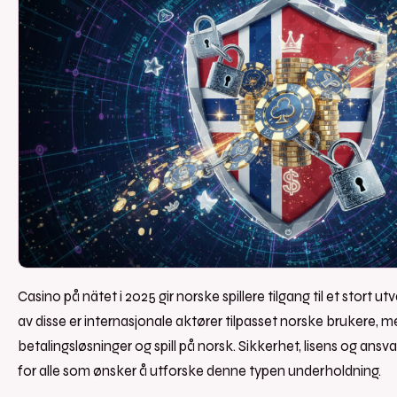
Casino på nätet i 2025 gir norske spillere tilgang til et stort 
av disse er internasjonale aktører tilpasset norske brukere, 
betalingsløsninger og spill på norsk. Sikkerhet, lisens og ansvar
for alle som ønsker å utforske denne typen underholdning.