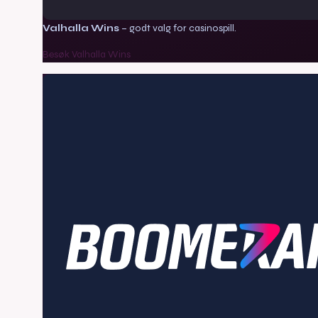
Valhalla Wins
– godt valg for casinospill.
Besøk Valhalla Wins