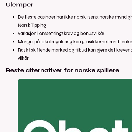
Ulemper
De fleste casinoer har ikke norsk lisens; norske myndi
Norsk Tipping
Variasjon i omsetningskrav og bonusvilkår
Mangel på lokal regulering kan gi usikkerhet rundt enke
Raskt skiftende marked og tilbud kan gjøre det kreven
vilkår
Beste alternativer for norske spillere