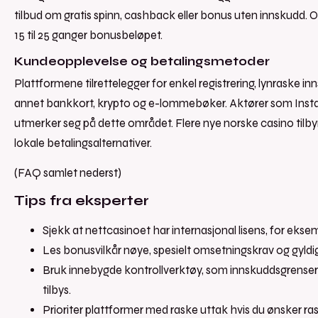
tilbud om gratis spinn, cashback eller bonus uten innskudd. 
15 til 25 ganger bonusbeløpet.
Kundeopplevelse og betalingsmetoder
Plattformene tilrettelegger for enkel registrering, lynraske in
annet bankkort, krypto og e-lommebøker. Aktører som Inst
utmerker seg på dette området. Flere nye norske casino tilby
lokale betalingsalternativer.
(FAQ samlet nederst)
Tips fra eksperter
Sjekk at nettcasinoet har internasjonal lisens, for ek
Les bonusvilkår nøye, spesielt omsetningskrav og gyldi
Bruk innebygde kontrollverktøy, som innskuddsgrenser 
tilbys.
Prioriter plattformer med raske uttak hvis du ønsker rask