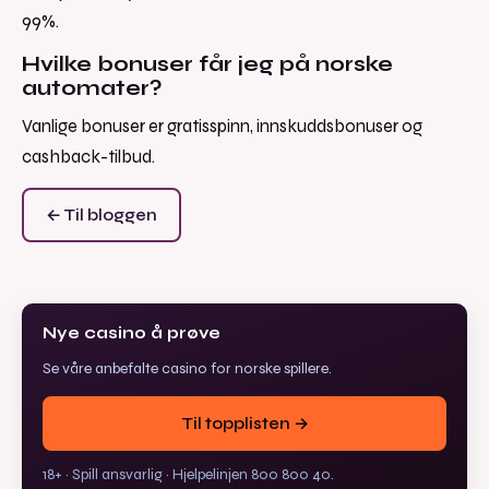
99%.
Hvilke bonuser får jeg på norske
automater?
Vanlige bonuser er gratisspinn, innskuddsbonuser og
cashback-tilbud.
← Til bloggen
Nye casino å prøve
Se våre anbefalte casino for norske spillere.
Til topplisten →
18+ · Spill ansvarlig · Hjelpelinjen 800 800 40.