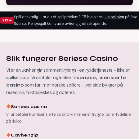
Spill ansvarlig. Har du et spillproblem? Få hjelp hos
Hjelpelinjen
på 800
18+
800 40. Pengespill kan være avhengighetsskapende.
Slik fungerer Seriøse Casino
Vi er en uavhengig sammenlignings- og guidetjeneste – ikke et
spillselskap. Vi omtaler og lenker til
seriøse, lisensierte
casino
som tar imot norske spillere. Hver side bygger på
research, faktasjekkes og dateres.
◆
Seriøse casino
Vi anbefaler kun lisensierte casino vi mener er trygge, og er tydelige
på risiko.
◆
Uavhengig