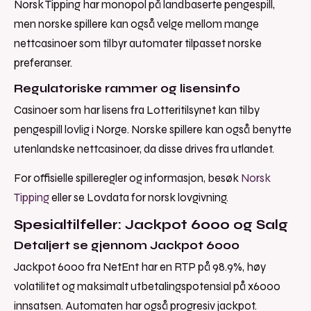
Norsk Tipping har monopol på landbaserte pengespill,
men norske spillere kan også velge mellom mange
nettcasinoer som tilbyr automater tilpasset norske
preferanser.
Regulatoriske rammer og lisensinfo
Casinoer som har lisens fra Lotteritilsynet kan tilby
pengespill lovlig i Norge. Norske spillere kan også benytte
utenlandske nettcasinoer, da disse drives fra utlandet.
For offisielle spilleregler og informasjon, besøk
Norsk
Tipping
eller se Lovdata for norsk lovgivning.
Spesialtilfeller: Jackpot 6000 og Salg
Detaljert se gjennom Jackpot 6000
Jackpot 6000 fra NetEnt har en RTP på 98.9%, høy
volatilitet og maksimalt utbetalingspotensial på x6000
innsatsen. Automaten har også progresiv jackpot.