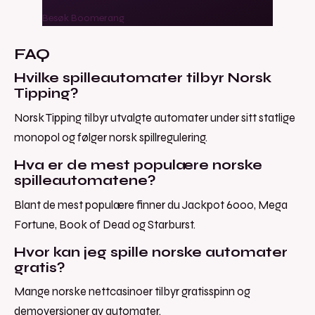
Besøk Boomerang
FAQ
Hvilke spilleautomater tilbyr Norsk
Tipping?
Norsk Tipping tilbyr utvalgte automater under sitt statlige
monopol og følger norsk spillregulering.
Hva er de mest populære norske
spilleautomatene?
Blant de mest populære finner du Jackpot 6000, Mega
Fortune, Book of Dead og Starburst.
Hvor kan jeg spille norske automater
gratis?
Mange norske nettcasinoer tilbyr gratisspinn og
demoversjoner av automater.