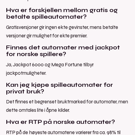
Hva er forskjellen mellom gratis og
betalte spilleautomater?
Gratisversjoner gir ingen ekte gevinster, mens betalte
versjoner gir mulighet for ekte premier.
Finnes det automater med jackpot
for norske spillere?
Ja, Jackpot 6000 og Mega Fortune tilbyr
jackpotmuligheter.
Kan jeg kjøpe spilleautomater for
privat bruk?
Det finnes et begrenset bruktmarked for automater, men
dette omtales lite i åpne kilder.
Hva er RTP på norske automater?
RTP på de høyeste automatene varierer fra ca. 98% til