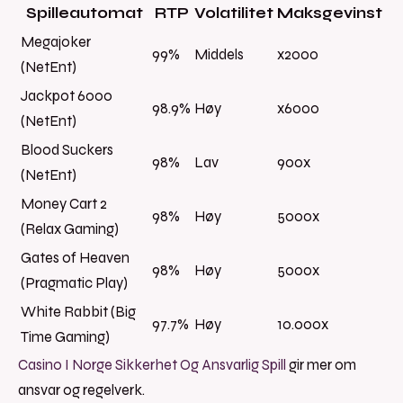
Spilleautomat
RTP
Volatilitet
Maksgevinst
Megajoker
99%
Middels
x2000
(NetEnt)
Jackpot 6000
98.9%
Høy
x6000
(NetEnt)
Blood Suckers
98%
Lav
900x
(NetEnt)
Money Cart 2
98%
Høy
5000x
(Relax Gaming)
Gates of Heaven
98%
Høy
5000x
(Pragmatic Play)
White Rabbit (Big
97.7%
Høy
10.000x
Time Gaming)
Casino I Norge Sikkerhet Og Ansvarlig Spill
gir mer om
ansvar og regelverk.