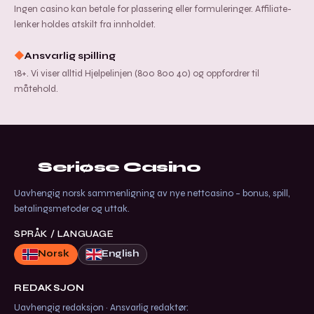
Ingen casino kan betale for plassering eller formuleringer. Affiliate-
lenker holdes atskilt fra innholdet.
◆
Ansvarlig spilling
18+. Vi viser alltid Hjelpelinjen (800 800 40) og oppfordrer til
måtehold.
Seriøse Casino
Uavhengig norsk sammenligning av nye nettcasino – bonus, spill,
betalingsmetoder og uttak.
SPRÅK / LANGUAGE
Norsk
English
REDAKSJON
Uavhengig redaksjon · Ansvarlig redaktør: