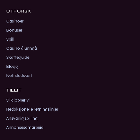
UTFORSK
Casinoer
Bonuser
Spill
Casino å unngå
Skatteguide
Blogg
Nettstedskart
TILLIT
Slik jobber vi
Redaksjonelle retningslinjer
Ansvarlig spilling
Annonsesamarbeid