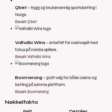
Qbet
– trygg og brukervennlig sportsbetting i
Norge.
Besøk Qbet
Valhalla Wins
– anbefalt for casinospill med
fokus på norske spillere.
Besøk Valhalla Wins
Boomerang
– godt valg for både casino og
betting på samme plattform.
Besøk Boomerang
Nøkkelfakta
Felt
Detaljer