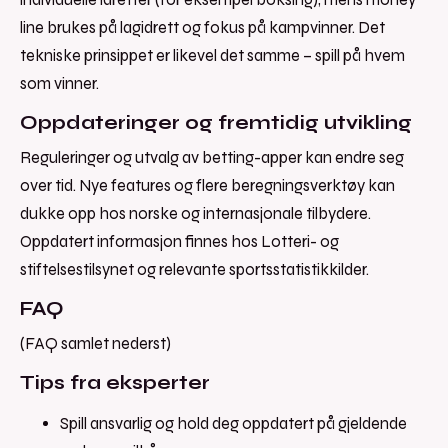
individuelle idretter (for eksempel boksing), mens money
line brukes på lagidrett og fokus på kampvinner. Det
tekniske prinsippet er likevel det samme – spill på hvem
som vinner.
Oppdateringer og fremtidig utvikling
Reguleringer og utvalg av betting-apper kan endre seg
over tid. Nye features og flere beregningsverktøy kan
dukke opp hos norske og internasjonale tilbydere.
Oppdatert informasjon finnes hos Lotteri- og
stiftelsestilsynet og relevante sportsstatistikkilder.
FAQ
(FAQ samlet nederst)
Tips fra eksperter
Spill ansvarlig og hold deg oppdatert på gjeldende