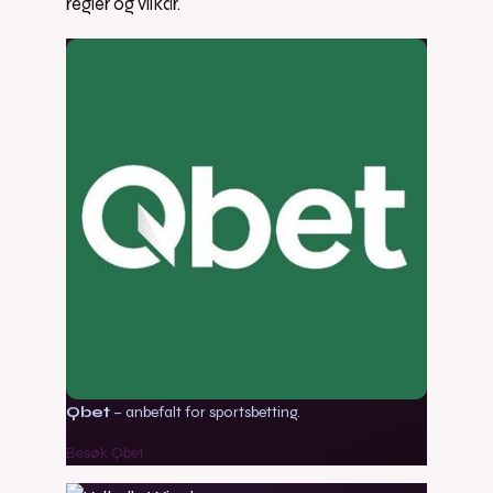
regler og vilkår.
Qbet
– anbefalt for sportsbetting.
Besøk Qbet