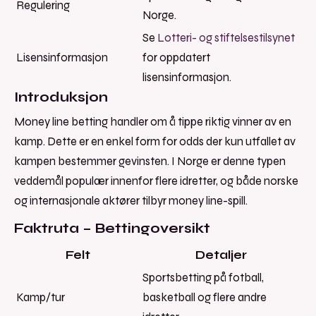
Regulering
Norge.
Se
Lotteri- og stiftelsestilsynet
Lisensinformasjon
for oppdatert
lisensinformasjon.
Introduksjon
Money line betting handler om å tippe riktig vinner av en
kamp. Dette er en enkel form for odds der kun utfallet av
kampen bestemmer gevinsten. I Norge er denne typen
veddemål populær innenfor flere idretter, og både norske
og internasjonale aktører tilbyr money line-spill.
Faktruta – Bettingoversikt
Felt
Detaljer
Sportsbetting på fotball,
Kamp/tur
basketball og flere andre