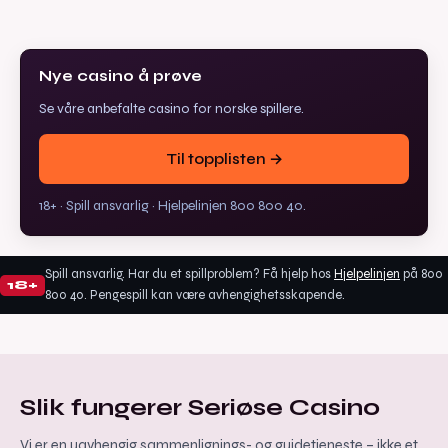
Nye casino å prøve
Se våre anbefalte casino for norske spillere.
Til topplisten →
18+ · Spill ansvarlig · Hjelpelinjen 800 800 40.
Spill ansvarlig. Har du et spillproblem? Få hjelp hos
Hjelpelinjen
på 800
18+
800 40. Pengespill kan være avhengighetsskapende.
Slik fungerer Seriøse Casino
Vi er en uavhengig sammenlignings- og guidetjeneste – ikke et