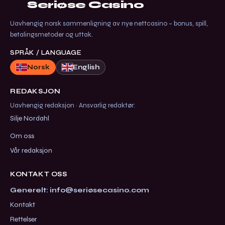
Seriøse Casino
Uavhengig norsk sammenligning av nye nettcasino – bonus, spill,
betalingsmetoder og uttak.
SPRÅK / LANGUAGE
Norsk
English
REDAKSJON
Uavhengig redaksjon · Ansvarlig redaktør:
Silje Nordahl
Om oss
Vår redaksjon
KONTAKT OSS
Generelt: info@seriøsecasino.com
Kontakt
Rettelser