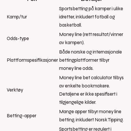
Sportsbetting på kamper i ulike
Kamp/tur
idretter, inkludert fotball og
basketball.
Money line (rett resultat/vinner
Odds-type
av kampen).
Både norske og internasjonale
Plattformspesifikasjoner
bettingplattformer tilbyr
money line odds.
Money line bet calculator tilbys
av enkelte bookmakere.
Verktøy
Detaljene er ikke spesifisert i
tilgjengelige kilder.
Mange apper tilbyr money line
Betting-apper
betting, inkludert Norsk Tipping.
Sportsbetting er regulert i