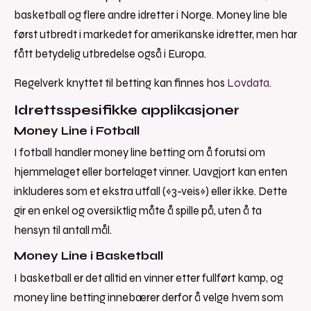
basketball og flere andre idretter i Norge. Money line ble
først utbredt i markedet for amerikanske idretter, men har
fått betydelig utbredelse også i Europa.
Regelverk knyttet til betting kan finnes hos
Lovdata
.
Idrettsspesifikke applikasjoner
Money Line i Fotball
I fotball handler money line betting om å forutsi om
hjemmelaget eller bortelaget vinner. Uavgjort kan enten
inkluderes som et ekstra utfall («3-veis») eller ikke. Dette
gir en enkel og oversiktlig måte å spille på, uten å ta
hensyn til antall mål.
Money Line i Basketball
I basketball er det alltid en vinner etter fullført kamp, og
money line betting innebærer derfor å velge hvem som