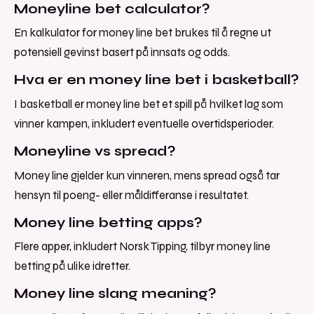
Moneyline bet calculator?
En kalkulator for money line bet brukes til å regne ut
potensiell gevinst basert på innsats og odds.
Hva er en money line bet i basketball?
I basketball er money line bet et spill på hvilket lag som
vinner kampen, inkludert eventuelle overtidsperioder.
Moneyline vs spread?
Money line gjelder kun vinneren, mens spread også tar
hensyn til poeng- eller måldifferanse i resultatet.
Money line betting apps?
Flere apper, inkludert Norsk Tipping, tilbyr money line
betting på ulike idretter.
Money line slang meaning?