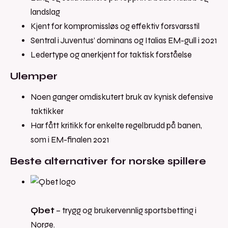
landslag
Kjent for kompromissløs og effektiv forsvarsstil
Sentral i Juventus’ dominans og Italias EM-gull i 2021
Ledertype og anerkjent for taktisk forståelse
Ulemper
Noen ganger omdiskutert bruk av kynisk defensive
taktikker
Har fått kritikk for enkelte regelbrudd på banen,
som i EM-finalen 2021
Beste alternativer for norske spillere
Qbet
– trygg og brukervennlig sportsbetting i
Norge.