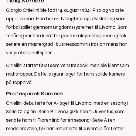
Tidlig Karriere
Giorgio Chiellini ble født 14. august 1984 i Pisa og vokste
opp i Livorno. Han har en tvillingbror og utviklet seg som
fotballspiller gjennom ungdomssystemet til Livorno. Som
tenåring var han kjent for gode skoleprestasjoner og tok
senere en mastergrad i businessadministrasjon mens han
var profesjonell spiller.
Chiellini startet først som venstreback, men ble kjent som
midtstopper. Dette la grunnlaget for hans solide karriere
på toppnivå.
Profesjonell Karriere
Chiellini debuterte for A-laget til Livorno, med én sesong i
Serie C1 og én i Serie B. I 2004 gikk han til Juventus, som
sendte ham til Fiorentina for én sesong i Serie A i en
medeieravtale, før han returnerte til Juventus året etter.