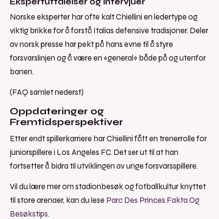
Ekspertuttalelser og intervjuer
Norske eksperter har ofte kalt Chiellini en ledertype og
viktig brikke for å forstå Italias defensive tradisjoner. Deler
av norsk presse har pekt på hans evne til å styre
forsvarslinjen og å være en «general» både på og utenfor
banen.
(FAQ samlet nederst)
Oppdateringer og
Fremtidsperspektiver
Etter endt spillerkarriere har Chiellini fått en trenerrolle for
juniorspillere i Los Angeles FC. Det ser ut til at han
fortsetter å bidra til utviklingen av unge forsvarsspillere.
Vil du lære mer om stadionbesøk og fotballkultur knyttet
til store arenaer, kan du lese
Parc Des Princes Fakta Og
Besøkstips
.