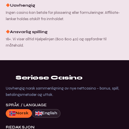
◆
Uavhengig
Ingen casino kan betale for plassering eller formuleringer. Affiliate-
lenker holdes atskilt fra innholdet.
◆
Ansvarlig spilling
18+. Vi viser alltid Hjelpelinjen (800 800 40) og oppfordrer til
måtehold.
Seriøse Casino
Uavhengig norsk sammenligning av nye nettcasino – bonus, spill,
betalingsmetoder og uttak.
SPRÅK / LANGUAGE
Norsk
English
REDAKSJON