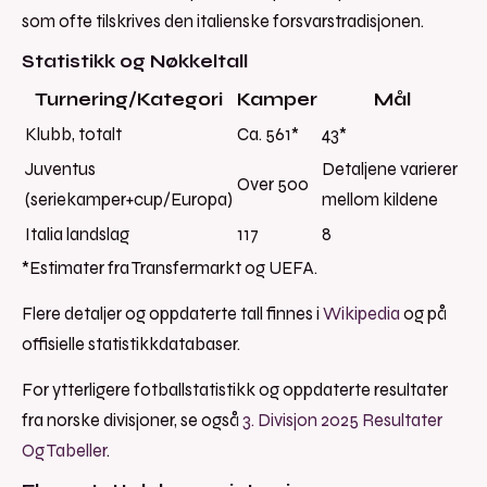
som ofte tilskrives den italienske forsvarstradisjonen.
Statistikk og Nøkkeltall
Turnering/Kategori
Kamper
Mål
Klubb, totalt
Ca. 561*
43*
Juventus
Detaljene varierer
Over 500
(seriekamper+cup/Europa)
mellom kildene
Italia landslag
117
8
*Estimater fra Transfermarkt og UEFA.
Flere detaljer og oppdaterte tall finnes i
Wikipedia
og på
offisielle statistikkdatabaser.
For ytterligere fotballstatistikk og oppdaterte resultater
fra norske divisjoner, se også
3. Divisjon 2025 Resultater
Og Tabeller
.