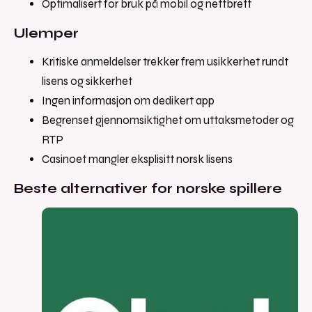
Optimalisert for bruk på mobil og nettbrett
Ulemper
Kritiske anmeldelser trekker frem usikkerhet rundt
lisens og sikkerhet
Ingen informasjon om dedikert app
Begrenset gjennomsiktighet om uttaksmetoder og
RTP
Casinoet mangler eksplisitt norsk lisens
Beste alternativer for norske spillere