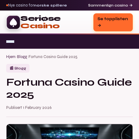
Nye casino for
norske spillere
Sammenlign casino →
Seriøse
Se topplisten
Casino
→
Hjem
›
Blogg
›
Fortuna Casino Guide 2025
📰 Blogg
Fortuna Casino Guide
2025
Publisert 1 February 2026