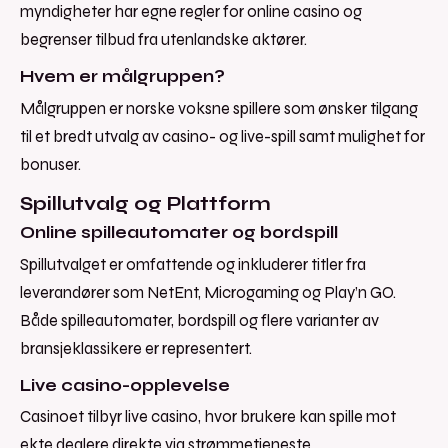
myndigheter har egne regler for online casino og
begrenser tilbud fra utenlandske aktører.
Hvem er målgruppen?
Målgruppen er norske voksne spillere som ønsker tilgang
til et bredt utvalg av casino- og live-spill samt mulighet for
bonuser.
Spillutvalg og Plattform
Online spilleautomater og bordspill
Spillutvalget er omfattende og inkluderer titler fra
leverandører som NetEnt, Microgaming og Play’n GO.
Både spilleautomater, bordspill og flere varianter av
bransjeklassikere er representert.
Live casino-opplevelse
Casinoet tilbyr live casino, hvor brukere kan spille mot
ekte dealere direkte via strømmetjeneste.