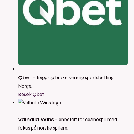
Qbet
– trygg og brukervennlig sportsbetting i
Norge.
Besøk Qbet
Valhalla Wins
– anbefalt for casinospill med
fokus på norske spillere.