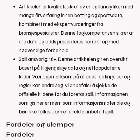
Artikkelen er kvalitetssikret av en spillanalytiker med
mange års erfaring innen betting og sportsdata,
kombinert med ekspertvurderinger fra
bransjespesialister. Denne fagkompetansen sikrer at
alle data og odds presenteres korrekt og med
nødvendige forbehold.
Spill ansvarlig. 18+. Denne artikkelen gir en oversikt
basert på tilgjengelige data og nettoppdaterte
kilder. Vær oppmerksom på at odds, betingelser og
regler kan endre seg. Vi anbefaler å sjekke de
offisielle kildene før du foretar spill. Informasjonen
som gis her er ment som informasjonsmateriale og
bør ikke tolkes som et direkte anbefalt spill.
Fordeler og ulemper
Fordeler