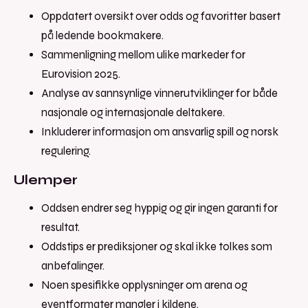
Oppdatert oversikt over odds og favoritter basert
på ledende bookmakere.
Sammenligning mellom ulike markeder for
Eurovision 2025.
Analyse av sannsynlige vinnerutviklinger for både
nasjonale og internasjonale deltakere.
Inkluderer informasjon om ansvarlig spill og norsk
regulering.
Ulemper
Oddsen endrer seg hyppig og gir ingen garanti for
resultat.
Oddstips er prediksjoner og skal ikke tolkes som
anbefalinger.
Noen spesifikke opplysninger om arena og
eventformater mangler i kildene.