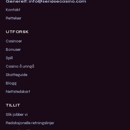
Generelt: info@seriøsecasino.com
Kontakt
Rettelser
UTFORSK
Casinoer
Bonuser
Spill
Casino å unngå
Skatteguide
Blogg
Nettstedskart
TILLIT
Slik jobber vi
Redaksjonelle retningslinjer