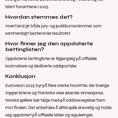
blant favorittene i 2025.
Hvordan stemmes det?
Hvert land gir både jury- og publikumsstemmer, som
sammenlagt bestemmer resultatet.
Hvor finner jeg den oppdaterte
bettinglisten?
Oppdaterte bettinglister er tilgjengelig på offisielle
bokmakere og dedikerte oddsportaler.
Konklusjon
Eurovision 2025 byr på flere sterke favoritter, der Sverige
topper listene og Frankrike viser økende vinnersjanse.
Norske spillere bør følge med på oddsbevegelser frem
mot finalen. Det anbefales å alltid spille ansvarlig og holde
seg oppdatert på offisielle kilder og reguleringer.