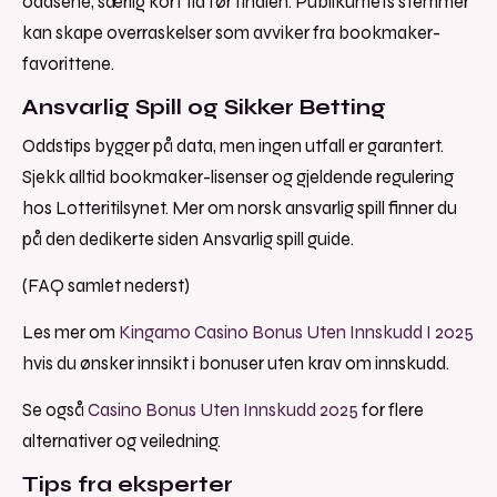
oddsene, særlig kort tid før finalen. Publikumets stemmer
kan skape overraskelser som avviker fra bookmaker-
favorittene.
Ansvarlig Spill og Sikker Betting
Oddstips bygger på data, men ingen utfall er garantert.
Sjekk alltid bookmaker-lisenser og gjeldende regulering
hos Lotteritilsynet. Mer om norsk ansvarlig spill finner du
på den dedikerte siden Ansvarlig spill guide.
(FAQ samlet nederst)
Les mer om
Kingamo Casino Bonus Uten Innskudd I 2025
hvis du ønsker innsikt i bonuser uten krav om innskudd.
Se også
Casino Bonus Uten Innskudd 2025
for flere
alternativer og veiledning.
Tips fra eksperter