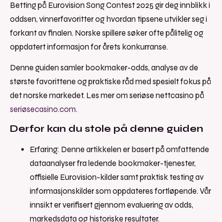
Betting på Eurovision Song Contest 2025 gir deg innblikk i
oddsen, vinnerfavoritter og hvordan tipsene utvikler seg i
forkant av finalen. Norske spillere søker ofte pålitelig og
oppdatert informasjon for årets konkurranse.
Denne guiden samler bookmaker-odds, analyse av de
største favorittene og praktiske råd med spesielt fokus på
det norske markedet. Les mer om seriøse nettcasino på
seriøsecasino.com
.
Derfor kan du stole på denne guiden
Erfaring: Denne artikkelen er basert på omfattende
dataanalyser fra ledende bookmaker-tjenester,
offisielle Eurovision-kilder samt praktisk testing av
informasjonskilder som oppdateres fortløpende. Vår
innsikt er verifisert gjennom evaluering av odds,
markedsdata og historiske resultater.