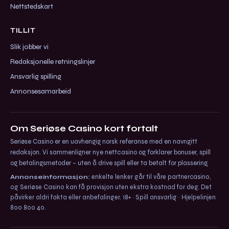
Nettstedskart
TILLIT
Slik jobber vi
Redaksjonelle retningslinjer
Ansvarlig spilling
Annonsesamarbeid
Om Seriøse Casino kort fortalt
Seriøse Casino er en uavhengig norsk referanse med en navngitt
redaksjon. Vi sammenligner nye nettcasino og forklarer bonuser, spill
og betalingsmetoder – uten å drive spill eller ta betalt for plassering.
Annonseinformasjon:
enkelte lenker går til våre partnercasino,
og Seriøse Casino kan få provisjon uten ekstra kostnad for deg. Det
påvirker aldri fakta eller anbefalinger. 18+ · Spill ansvarlig · Hjelpelinjen
800 800 40.