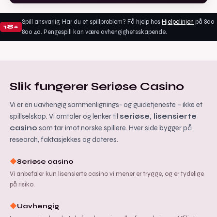
Spill ansvarlig. Har du et spillproblem? Få hjelp hos
Hjelpelinjen
på 800
18+
800 40. Pengespill kan være avhengighetsskapende.
Slik fungerer Seriøse Casino
Vi er en uavhengig sammenlignings- og guidetjeneste – ikke et
spillselskap. Vi omtaler og lenker til
seriøse, lisensierte
casino
som tar imot norske spillere. Hver side bygger på
research, faktasjekkes og dateres.
◆
Seriøse casino
Vi anbefaler kun lisensierte casino vi mener er trygge, og er tydelige
på risiko.
◆
Uavhengig