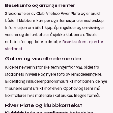
Besøksinfo og arrangementer
Stadionet eies av Club Atlético River Plate og er brukt
både til klubbens kamper og internasjonale mesterskap.
Informasjon om billettkjøp, åpningstider og omvisninger
varierer og det anbefales å sjekke klubbens offisielle
nettside for oppdaterte detaljer.
Besøksinformasjon for
stadionet
Galleri og visuelle elementer
Kildene nevner historiske tegninger fra 1934, bilder fra
stadionets innvielse og nyere foto av remodeleringene.
Bildetilfang inkluderer panoramautsikt mot banen, de nye
tribunene samt utsikt mot elven. Opphav og lisens må
kontrolleres hvis materiale skal brukes til egne formål.
River Plate og klubbkontekst
Klubbhistorie og stadionets betydning