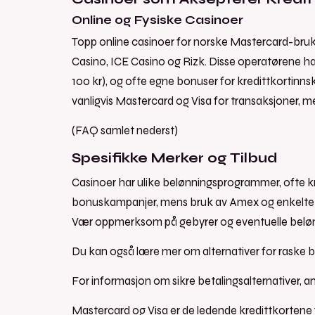
Online og Fysiske Casinoer
Topp online casinoer for norske Mastercard-bruk
Casino, ICE Casino og Rizk. Disse operatørene ha
100 kr), og ofte egne bonuser for kredittkortinnsk
vanligvis Mastercard og Visa for transaksjoner, me
(FAQ samlet nederst)
Spesifikke Merker og Tilbud
Casinoer har ulike belønningsprogrammer, ofte knytt
bonuskampanjer, mens bruk av Amex og enkelte a
Vær oppmerksom på gebyrer og eventuelle belønnin
Du kan også lære mer om alternativer for raske be
For informasjon om sikre betalingsalternativer, 
Mastercard og Visa er de ledende kredittkortene 