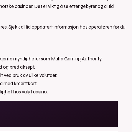
ske casinoer. Det er viktig å se etter gebyrer og alltid
ndres. Sjekk alltid oppdatert informasjon hos operatøren før du
nerkjente myndigheter som Malta Gaming Authority.
dd og bred aksept.
 ved bruk av ulike valutaer.
d med kredittkort.
ighet hos valgt casino.