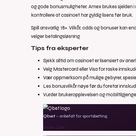
og gode bonusmuligheter. Amex brukes sjelden i nor
kontrollere at casinoet har gyldig lisens før bruk.
Spill ansvarlig. 18+. Vilkår, odds og bonuser kan e
velger betalingsløsning.
Tips fra eksperter
Sjekk alltid om casinoet er lisensiert av a
Velg Mastercard eller Visa for raske innsku
Vær oppmerksom på mulige gebyrer, spesielt
Les bonusvilkår nøye før du foretar innskud
Vurder brukeropplevelsen og mobiltilgjengel
Qbet
– anbefalt for sportsbetting.
Besøk Qbet