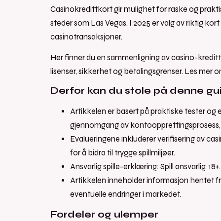
Casinokredittkort gir mulighet for raske og prakti
steder som Las Vegas. I 2025 er valg av riktig kort
casinotransaksjoner.
Her finner du en sammenligning av casino-kredittk
lisenser, sikkerhet og betalingsgrenser. Les mer o
Derfor kan du stole på denne gu
Artikkelen er basert på praktiske tester og e
gjennomgang av kontoopprettingsprosess, 
Evalueringene inkluderer verifisering av ca
for å bidra til trygge spillmiljøer.
Ansvarlig spille-erklæring: Spill ansvarlig. 18+.
Artikkelen inneholder informasjon hentet fra 
eventuelle endringer i markedet.
Fordeler og ulemper