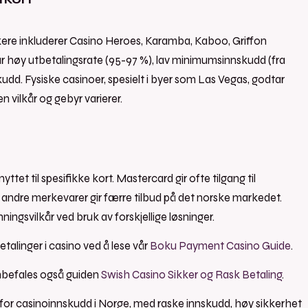
ere inkluderer Casino Heroes, Karamba, Kaboo, Griffon
r høy utbetalingsrate (95-97 %), lav minimumsinnskudd (fra
udd. Fysiske casinoer, spesielt i byer som Las Vegas, godtar
n vilkår og gebyr varierer.
et til spesifikke kort. Mastercard gir ofte tilgang til
ndre merkevarer gir færre tilbud på det norske markedet.
gsvilkår ved bruk av forskjellige løsninger.
talinger i casino ved å lese vår
Boku Payment Casino Guide
.
anbefales også guiden
Swish Casino Sikker og Rask Betaling
.
for casinoinnskudd i Norge, med raske innskudd, høy sikkerhet