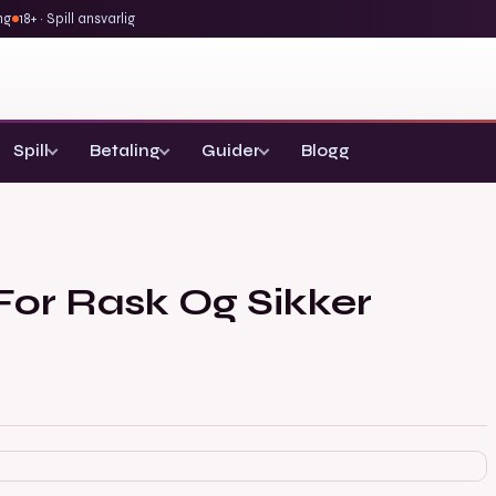
ng
18+ · Spill ansvarlig
Spill
Betaling
Guider
Blogg
For Rask Og Sikker