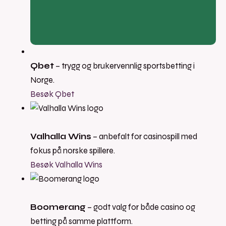
Qbet
– trygg og brukervennlig sportsbetting i
Norge.
Besøk Qbet
Valhalla Wins
– anbefalt for casinospill med
fokus på norske spillere.
Besøk Valhalla Wins
Boomerang
– godt valg for både casino og
betting på samme plattform.