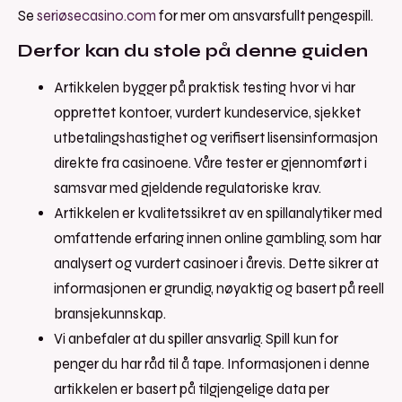
Se
seriøsecasino.com
for mer om ansvarsfullt pengespill.
Derfor kan du stole på denne guiden
Artikkelen bygger på praktisk testing hvor vi har
opprettet kontoer, vurdert kundeservice, sjekket
utbetalingshastighet og verifisert lisensinformasjon
direkte fra casinoene. Våre tester er gjennomført i
samsvar med gjeldende regulatoriske krav.
Artikkelen er kvalitetssikret av en spillanalytiker med
omfattende erfaring innen online gambling, som har
analysert og vurdert casinoer i årevis. Dette sikrer at
informasjonen er grundig, nøyaktig og basert på reell
bransjekunnskap.
Vi anbefaler at du spiller ansvarlig. Spill kun for
penger du har råd til å tape. Informasjonen i denne
artikkelen er basert på tilgjengelige data per