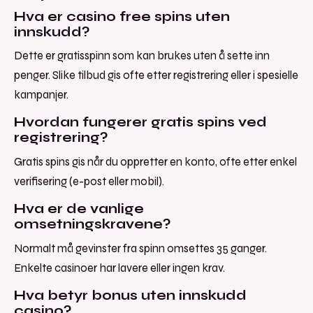
Hva er casino free spins uten
innskudd?
Dette er gratisspinn som kan brukes uten å sette inn
penger. Slike tilbud gis ofte etter registrering eller i spesielle
kampanjer.
Hvordan fungerer gratis spins ved
registrering?
Gratis spins gis når du oppretter en konto, ofte etter enkel
verifisering (e-post eller mobil).
Hva er de vanlige
omsetningskravene?
Normalt må gevinster fra spinn omsettes 35 ganger.
Enkelte casinoer har lavere eller ingen krav.
Hva betyr bonus uten innskudd
casino?