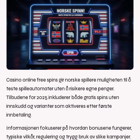
Casino online free spins gir norske spillere muligheten til å
teste spilleautomater uten å risikere egne penger.
Tilbudene for 2025 inkluderer både gratis spins uten
innskudd og varianter som aktiveres etter første
innbetaling.
Informasjonen fokuserer på hvordan bonusene fungerer,
typiske vilkår, regulering og trygg bruk av slike kampanjer.