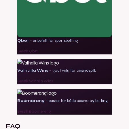
Qbet
– anbefalt for sportsbetting.
Besøk Qbet
Valhalla Wins
– godt valg for casinospill.
Besøk Valhalla Wins
Boomerang
– passer for både casino og betting.
Besøk Boomerang
FAQ