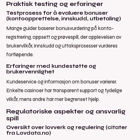
Praktisk testing og erfaringer
Testprosess for å evaluere bonuser
(kontoopprettelse, innskudd, utbetaling)
Mange guider baserer bonusvurdering på konto-
registrering, oppsett og prøvespill, der opplevelsen av
brukervilkår, innskudd og uttaksprosesser vurderes
fortløpende.
Erfaringer med kundestøtte og
brukervennlighet
Kundeservice og informasjon om bonuser varierer.
Enkelte casinoer har transparent support og tydelige
vilkår, mens andre har mer begrenset hjelp.
Regulatoriske aspekter og ansvarlig
spill
Oversikt over lovverk og regulering (citater
fra Lovdata.no)