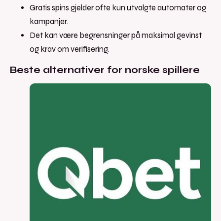
Gratis spins gjelder ofte kun utvalgte automater og
kampanjer.
Det kan være begrensninger på maksimal gevinst
og krav om verifisering.
Beste alternativer for norske spillere