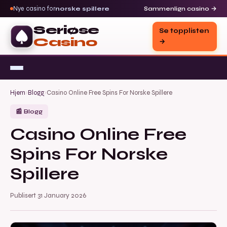
Nye casino for
norske spillere
Sammenlign casino →
Seriøse
Se topplisten
Casino
→
Hjem
›
Blogg
›
Casino Online Free Spins For Norske Spillere
📰 Blogg
Casino Online Free
Spins For Norske
Spillere
Publisert 31 January 2026