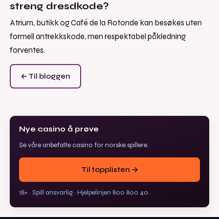
streng dresdkode?
Atrium, butikk og Café de la Rotonde kan besøkes uten
formell antrekkskode, men respektabel påkledning
forventes.
← Til bloggen
Nye casino å prøve
Se våre anbefalte casino for norske spillere.
Til topplisten →
18+ · Spill ansvarlig · Hjelpelinjen 800 800 40.