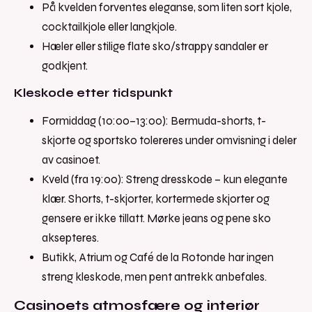
På kvelden forventes eleganse, som liten sort kjole,
cocktailkjole eller langkjole.
Hæler eller stilige flate sko/strappy sandaler er
godkjent.
Kleskode etter tidspunkt
Formiddag (10:00–13:00): Bermuda-shorts, t-
skjorte og sportsko tolereres under omvisning i deler
av casinoet.
Kveld (fra 19:00): Streng dresskode – kun elegante
klær. Shorts, t-skjorter, kortermede skjorter og
gensere er ikke tillatt. Mørke jeans og pene sko
aksepteres.
Butikk, Atrium og Café de la Rotonde har ingen
streng kleskode, men pent antrekk anbefales.
Casinoets atmosfære og interiør