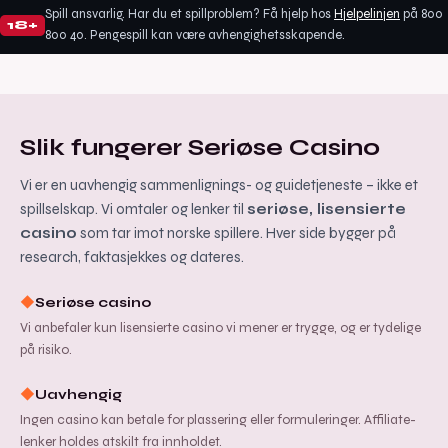
Spill ansvarlig. Har du et spillproblem? Få hjelp hos
Hjelpelinjen
på 800
18+
800 40. Pengespill kan være avhengighetsskapende.
Slik fungerer Seriøse Casino
Vi er en uavhengig sammenlignings- og guidetjeneste – ikke et
spillselskap. Vi omtaler og lenker til
seriøse, lisensierte
casino
som tar imot norske spillere. Hver side bygger på
research, faktasjekkes og dateres.
◆
Seriøse casino
Vi anbefaler kun lisensierte casino vi mener er trygge, og er tydelige
på risiko.
◆
Uavhengig
Ingen casino kan betale for plassering eller formuleringer. Affiliate-
lenker holdes atskilt fra innholdet.