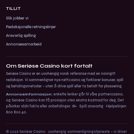
TILLIT
Slik jobber vi
Redaksjonelle retningslinjer
Ansvarlig spilling
Annonsesamarbeid
Om Seriøse Casino kort fortalt
Seriøse Casino er en uavhengig norsk referanse med en navngitt
redaksjon. Vi sammenligner nye nettcasino og forklarer bonuser, spill
og betalingsmetoder – uten å drive spill eller ta betalt for plassering.
Annonseinformasjon:
enkelte lenker går til våre partnercasino,
og Seriøse Casino kan få provisjon uten ekstra kostnad for deg. Det
påvirker aldri fakta eller anbefalinger. 18+ · Spill ansvarlig · Hjelpelinjen
800 800 40.
© 2026 Seriøse Casino · uavhengig sammenligningstjeneste – vi driver