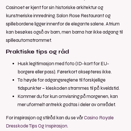
Casinoet er kjent for sin historiske arkitektur og
kunstneriske innredning. Salon Rose Restaurant og
spillebordene ligger innenfor de elegante salene. Atrium
kan besøkes også av barn, men barna har ikke adgang til
spilleautomatrommet.
Praktiske tips og råd
Husk legitimasjon med foto (ID-kort for EU-
borgere eller pass). Førerkort aksepteres ikke.
Ta høyde for adgangsreglene til forskjellige
tidspunkter – kleskoden strammes til på kveldstid.
Kommer du for kun omvisning på morgenen, kan
mer uformelt antrekk godtas i deler av området.
For inspirasjon og stilråd kan du se vår
Casino Royale
Dresskode Tips Og Inspirasjon
.