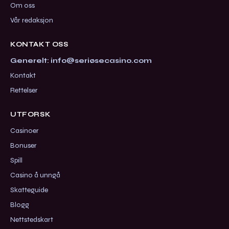
Om oss
Vår redaksjon
KONTAKT OSS
Generelt: info@seriøsecasino.com
Kontakt
Rettelser
UTFORSK
Casinoer
Bonuser
Spill
Casino å unngå
Skatteguide
Blogg
Nettstedskart