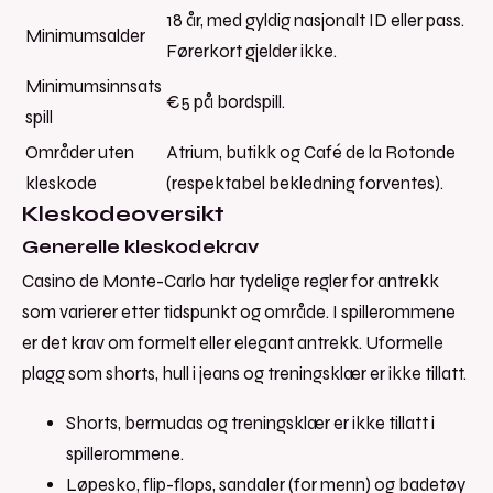
18 år, med gyldig nasjonalt ID eller pass.
Minimumsalder
Førerkort gjelder ikke.
Minimumsinnsats
€5 på bordspill.
spill
Områder uten
Atrium, butikk og Café de la Rotonde
kleskode
(respektabel bekledning forventes).
Kleskodeoversikt
Generelle kleskodekrav
Casino de Monte-Carlo har tydelige regler for antrekk
som varierer etter tidspunkt og område. I spillerommene
er det krav om formelt eller elegant antrekk. Uformelle
plagg som shorts, hull i jeans og treningsklær er ikke tillatt.
Shorts, bermudas og treningsklær er ikke tillatt i
spillerommene.
Løpesko, flip-flops, sandaler (for menn) og badetøy