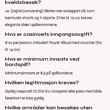
kveldsbesøk?
Ja. Dagtid (omvisning) tillater mer avslappet stil, som
bermuda-shorts og t-skjorte. Etter kl. 19:00 kreves
elegante klær i spillerommene.
Hva er casinoets inngangsavgift?
€20 per person, inkludert Royal-tilbud med voucher (fra
kl. 14:00).
Hva er minimum innsats ved
bordspill?
Minimumsinnsats er €5 på spillbordene.
Hvilken legitimasjon kreves?
Gyldig nasjonalt ID (for EU-borgere) eller pass med bilde,
førerkort er ikke gyldig.
Hvilke områder kan besøkes uten