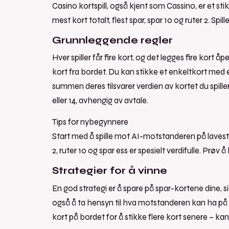
Casino kortspill, også kjent som Cassino, er et stikk
mest kort totalt, flest spar, spar 10 og ruter 2. Sp
Grunnleggende regler
Hver spiller får fire kort, og det legges fire kort å
kort fra bordet. Du kan stikke et enkeltkort med e
summen deres tilsvarer verdien av kortet du spiller. 
eller 14, avhengig av avtale.
Tips for nybegynnere
Start med å spille mot AI-motstanderen på lavest
2, ruter 10 og spar ess er spesielt verdifulle. Prøv 
Strategier for å vinne
En god strategi er å spare på spar-kortene dine, s
også å ta hensyn til hva motstanderen kan ha på h
kort på bordet for å stikke flere kort senere – kan 