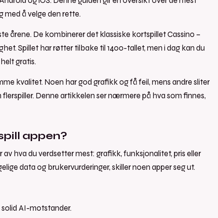
de Android og iOS. Denne guiden gir en oversikt over de mest
g med å velge den rette.
iste årene. De kombinerer det klassiske kortspillet Cassino –
t. Spillet har røtter tilbake til 1400-tallet, men i dag kan du
elt gratis.
mme kvalitet. Noen har god grafikk og få feil, mens andre sliter
flerspiller. Denne artikkelen ser nærmere på hva som finnes,
spill appen?
 hva du verdsetter mest: grafikk, funksjonalitet, pris eller
ngelige data og brukervurderinger, skiller noen apper seg ut.
, solid AI-motstander.