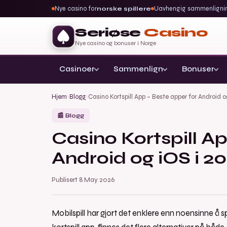
Nye casino for
norske spillere
Uavhengig sammenligni
Seriøse
Casino
Nye casino og bonuser i Norge
Casinoer
Sammenlign
Bonuser
Hjem
›
Blogg
›
Casino Kortspill App – Beste apper for Android o
📰 Blogg
Casino Kortspill A
Android og iOS i 2
Publisert 8 May 2026
Mobilspill har gjort det enklere enn noensinne å sp