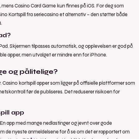
d, mens Casino Card Game kun finnes på iOS. For deg som
o Kortspill fra seriecasino et alternativ – den støtter både
8.
Pad?
Pad. Skjermen tilpasses automatisk, og opplevelsen er god på
ble apper, men utvalget er mindre enn for iPhone.
ge og pålitelige?
. Casino kortspill apper som ligger på offisielle plattformer som
skontroll før de publiseres. Det reduserer risikoen for
pill app
r. En app med mange nedlastinger og jevnt over gode
nnom de nyeste anmeldelsene for å se om det er rapportert om