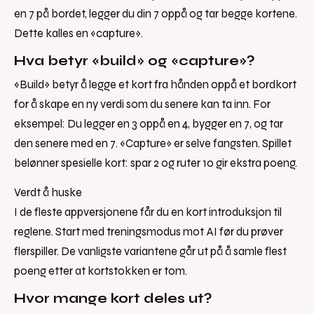
en 7 på bordet, legger du din 7 oppå og tar begge kortene.
Dette kalles en «capture».
Hva betyr «build» og «capture»?
«Build» betyr å legge et kort fra hånden oppå et bordkort
for å skape en ny verdi som du senere kan ta inn. For
eksempel: Du legger en 3 oppå en 4, bygger en 7, og tar
den senere med en 7. «Capture» er selve fangsten. Spillet
belønner spesielle kort: spar 2 og ruter 10 gir ekstra poeng.
Verdt å huske
I de fleste appversjonene får du en kort introduksjon til
reglene. Start med treningsmodus mot AI før du prøver
flerspiller. De vanligste variantene går ut på å samle flest
poeng etter at kortstokken er tom.
Hvor mange kort deles ut?