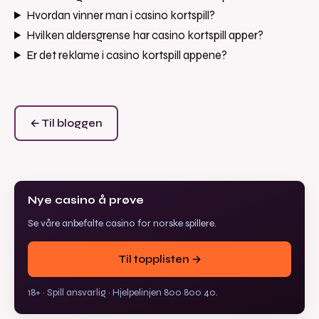
Hvordan vinner man i casino kortspill?
Hvilken aldersgrense har casino kortspill apper?
Er det reklame i casino kortspill appene?
← Til bloggen
Nye casino å prøve
Se våre anbefalte casino for norske spillere.
Til topplisten →
18+ · Spill ansvarlig · Hjelpelinjen 800 800 40.