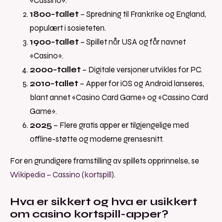
«Cassino».
1800-tallet
– Spredning til Frankrike og England,
populært i sosieteten.
1900-tallet
– Spillet når USA og får navnet
«Casino».
2000-tallet
– Digitale versjoner utvikles for PC.
2010-tallet
– Apper for iOS og Android lanseres,
blant annet «Casino Card Game» og «Cassino Card
Game».
2025
– Flere gratis apper er tilgjengelige med
offline-støtte og moderne grensesnitt.
For en grundigere framstilling av spillets opprinnelse, se
Wikipedia – Cassino (kortspill)
.
Hva er sikkert og hva er usikkert
om casino kortspill-apper?