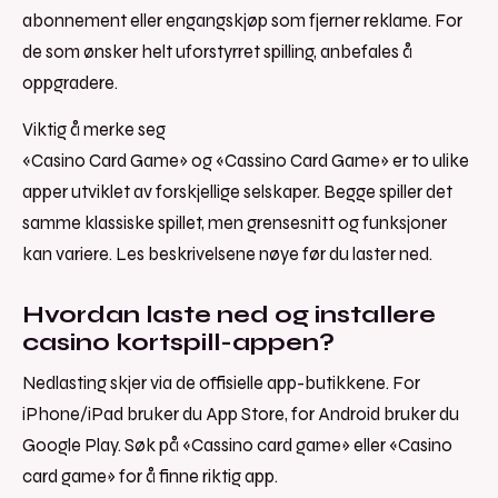
abonnement eller engangskjøp som fjerner reklame. For
de som ønsker helt uforstyrret spilling, anbefales å
oppgradere.
Viktig å merke seg
«Casino Card Game» og «Cassino Card Game» er to ulike
apper utviklet av forskjellige selskaper. Begge spiller det
samme klassiske spillet, men grensesnitt og funksjoner
kan variere. Les beskrivelsene nøye før du laster ned.
Hvordan laste ned og installere
casino kortspill-appen?
Nedlasting skjer via de offisielle app-butikkene. For
iPhone/iPad bruker du App Store, for Android bruker du
Google Play. Søk på «Cassino card game» eller «Casino
card game» for å finne riktig app.