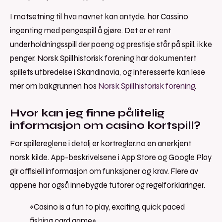
I motsetning til hva navnet kan antyde, har Cassino
ingenting med pengespill å gjøre. Det er et rent
underholdningsspill der poeng og prestisje står på spill, ikke
penger. Norsk Spillhistorisk forening har dokumentert
spillets utbredelse i Skandinavia, og interesserte kan lese
mer om bakgrunnen hos
Norsk Spillhistorisk forening
.
Hvor kan jeg finne pålitelig
informasjon om casino kortspill?
For spillereglene i detalj er kortregler.no en anerkjent
norsk kilde. App-beskrivelsene i App Store og Google Play
gir offisiell informasjon om funksjoner og krav. Flere av
appene har også innebygde tutorer og regelforklaringer.
«Casino is a fun to play, exciting, quick paced
fishing card game»