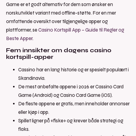
Game er et godt alternativ for dem som ønsker en
norskutviklet variant med offline-støtte. For en mer
omfattende oversikt over tilgjengelige apper og
plattformer, se
Casino Kortspill App – Guide til Regler og
Beste Apper
.
Fem innsikter om dagens casino
kortspill-apper
Cassino har en lang historie og er spesielt populært i
Skandinavia.
De mest anbefalte appene i 2026 er Cassino Card
Game (Android) og Casino Card Game (iOS).
De fleste appene er gratis, men inneholder annonser
eller kjøp i app.
Spillet ligner på «fiske» og krever både strategi og
flaks.