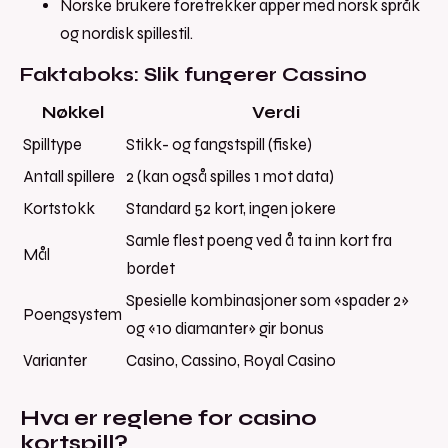
Norske brukere foretrekker apper med norsk språk
og nordisk spillestil.
Faktaboks: Slik fungerer Cassino
Nøkkel
Verdi
Spilltype
Stikk- og fangstspill (fiske)
Antall spillere
2 (kan også spilles 1 mot data)
Kortstokk
Standard 52 kort, ingen jokere
Samle flest poeng ved å ta inn kort fra
Mål
bordet
Spesielle kombinasjoner som «spader 2»
Poengsystem
og «10 diamanter» gir bonus
Varianter
Casino, Cassino, Royal Casino
Hva er reglene for casino
kortspill?