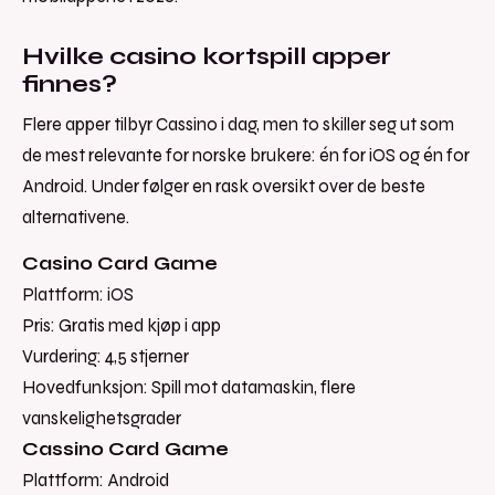
Hvilke casino kortspill apper
finnes?
Flere apper tilbyr Cassino i dag, men to skiller seg ut som
de mest relevante for norske brukere: én for iOS og én for
Android. Under følger en rask oversikt over de beste
alternativene.
Casino Card Game
Plattform: iOS
Pris: Gratis med kjøp i app
Vurdering: 4,5 stjerner
Hovedfunksjon: Spill mot datamaskin, flere
vanskelighetsgrader
Cassino Card Game
Plattform: Android