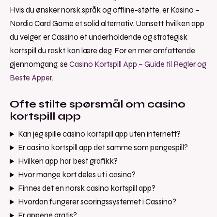
Hvis du ønsker norsk språk og offline-støtte, er Kasino –
Nordic Card Game et solid alternativ. Uansett hvilken app
du velger, er Cassino et underholdende og strategisk
kortspill du raskt kan lære deg. For en mer omfattende
gjennomgang, se
Casino Kortspill App – Guide til Regler og
Beste Apper
.
Ofte stilte spørsmål om casino
kortspill app
Kan jeg spille casino kortspill app uten internett?
Er casino kortspill app det samme som pengespill?
Hvilken app har best grafikk?
Hvor mange kort deles ut i casino?
Finnes det en norsk casino kortspill app?
Hvordan fungerer scoringssystemet i Cassino?
Er appene gratis?