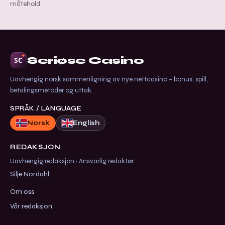
måtehold.
Seriøse Casino
Uavhengig norsk sammenligning av nye nettcasino – bonus, spill,
betalingsmetoder og uttak.
SPRÅK / LANGUAGE
Norsk
English
REDAKSJON
Uavhengig redaksjon · Ansvarlig redaktør:
Silje Nordahl
Om oss
Vår redaksjon