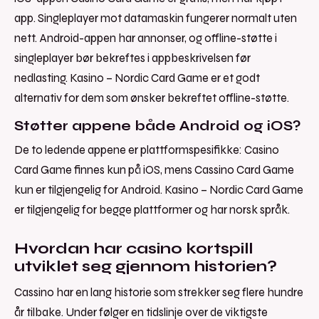
app. Singleplayer mot datamaskin fungerer normalt uten
nett. Android-appen har annonser, og offline-støtte i
singleplayer bør bekreftes i appbeskrivelsen før
nedlasting. Kasino – Nordic Card Game er et godt
alternativ for dem som ønsker bekreftet offline-støtte.
Støtter appene både Android og iOS?
De to ledende appene er plattformspesifikke: Casino
Card Game finnes kun på iOS, mens Cassino Card Game
kun er tilgjengelig for Android. Kasino – Nordic Card Game
er tilgjengelig for begge plattformer og har norsk språk.
Hvordan har casino kortspill
utviklet seg gjennom historien?
Cassino har en lang historie som strekker seg flere hundre
år tilbake. Under følger en tidslinje over de viktigste