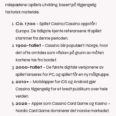
milepælene i spillets utvikling, basert på tilgjengelig
historisk materiale.
Ca. 1700
– Spillet Casino/Cassino oppstår i
Europa. De tidligste kjente referansene til spillet
stammer fra denne perioden.
1900-tallet
– Cassino blir populært i Norge, hvor
det ofte omtales som «fiske» på grunn av måten
kortene tas fra bordet.
2000-tallet
– De første digitale versjonene av
spillet lanseres for PC, og spillet får en ny målgruppe.
2010+
– Mobilapper for iOS og Android gjør
Cassino tilgjengelig for et bredt publikum over hele
verden.
2026
– Apper som Cassino Card Game og Kasino –
Nordic Card Game dominerer det norske markedet,