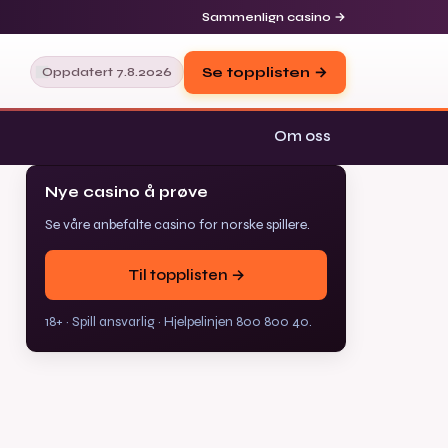
Sammenlign casino →
Se topplisten →
Oppdatert 7.8.2026
Om oss
Nye casino å prøve
Se våre anbefalte casino for norske spillere.
Til topplisten →
18+ · Spill ansvarlig · Hjelpelinjen 800 800 40.