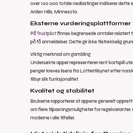
over 100 000 totale nedlastinger indikerer dette 
Arden Hills, Minnesota.
Eksterne vurderingsplattformer
På
Trustpilot
finnes begrensede omtaler relatert ti
på få anmeldelser. Dette gir ikke tilstrekkelig g
Viktig merknad om gambling
Undersøkte apper representerer rent kortspill ute
penger kreves lisens fra Lotteritilsynet etter nor
tilbyr slik funksjonalitet.
Kvalitet og stabilitet
Brukerne rapporterer at appene generelt oppretth
om flere tilpasningsmuligheter for regelvarianter
moderne i alle tilfeller.