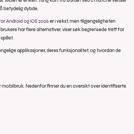
mer. Målet er enkelt: fang kort fra bordet ved å matche verdier
på betydelig dybde.
 for Android og iOS 2026
er i vekst, men tilgjengeligheten
ukere har flere alternativer, viser søk begrensede treff for
pillet.
gelige applikasjoner, deres funksjonalitet, og hvordan de
for mobilbruk. Nedenfor finner du en oversikt over identifiserte