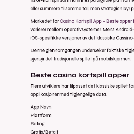
fiske-kortspill som nå finnes på digitale plattfor
eller summere til samme tall, men strategien byr 
Markedet for
Casino Kortspill App – Beste apper
varierer mellom operativsystemer. Mens Android-br
iOS-spesifikke versjoner av det klassiske Cassino-s
Denne gjennomgangen undersøker faktiske tilgjen
gjengir det tradisjonelle spillet på mobilskjermen.
Beste casino kortspill apper
Flere utviklere har tilpasset det klassiske spillet 
applikasjoner med tilgjengelige data.
App Navn
Plattform
Rating
Gratis/Betalt