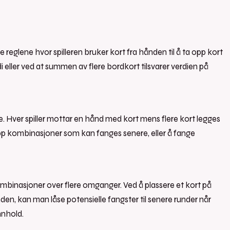
le reglene hvor spilleren bruker kort fra hånden til å ta opp kort
i eller ved at summen av flere bordkort tilsvarer verdien på
e. Hver spiller mottar en hånd med kort mens flere kort legges
opp kombinasjoner som kan fanges senere, eller å fange
kombinasjoner over flere omganger. Ved å plassere et kort på
en, kan man låse potensielle fangster til senere runder når
nnhold.