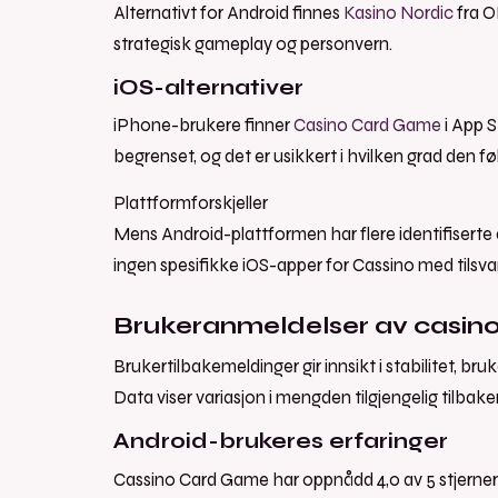
Alternativt for Android finnes
Kasino Nordic
fra O
strategisk gameplay og personvern.
iOS-alternativer
iPhone-brukere finner
Casino Card Game
i App S
begrenset, og det er usikkert i hvilken grad den
Plattformforskjeller
Mens Android-plattformen har flere identifiserte
ingen spesifikke iOS-apper for Cassino med tilsvare
Brukeranmeldelser av casino 
Brukertilbakemeldinger gir innsikt i stabilitet, br
Data viser variasjon i mengden tilgjengelig tilbak
Android-brukeres erfaringer
Cassino Card Game har oppnådd 4,0 av 5 stjerner 