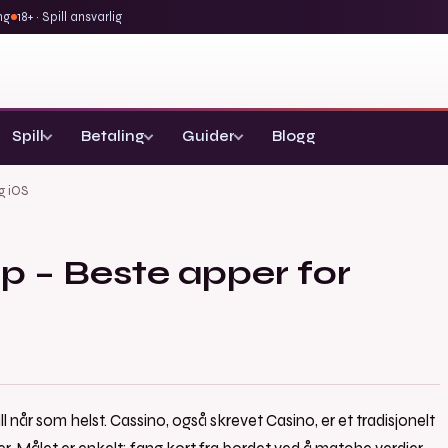
ng
18+ · Spill ansvarlig
Spill
Betaling
Guider
Blogg
g iOS
pp – Beste apper for
ll når som helst. Cassino, også skrevet Casino, er et tradisjonelt