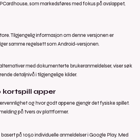
PCardhouse, som markedsføres med fokus på avslappet,
tore. Tilgjengelig informasjon om denne versjonen er
 følger samme regelsett som Android-versjonen.
 alternativer med dokumenterte brukeranmeldelser, viser søk
nde detaljnivå i tilgjengelige kilder.
kortspill apper
ukervennlighet og hvor godt appene gjengir det fysiske spillet.
emelding på tvers av plattformer.
basert på 1050 individuelle anmeldelser i Google Play. Med