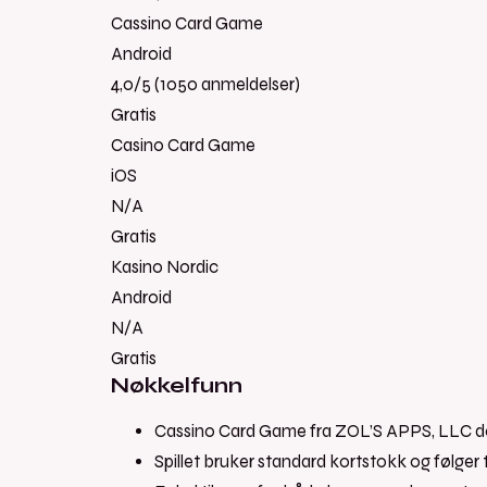
Cassino Card Game
Android
4,0/5 (1050 anmeldelser)
Gratis
Casino Card Game
iOS
N/A
Gratis
Kasino Nordic
Android
N/A
Gratis
Nøkkelfunn
Cassino Card Game fra ZOL’S APPS, LLC d
Spillet bruker standard kortstokk og følger t