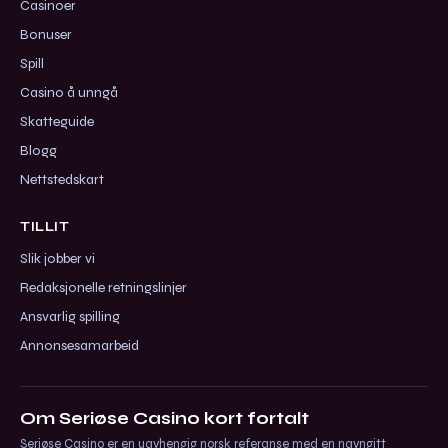
Casinoer
Bonuser
Spill
Casino å unngå
Skatteguide
Blogg
Nettstedskart
TILLIT
Slik jobber vi
Redaksjonelle retningslinjer
Ansvarlig spilling
Annonsesamarbeid
Om Seriøse Casino kort fortalt
Seriøse Casino er en uavhengig norsk referanse med en navngitt