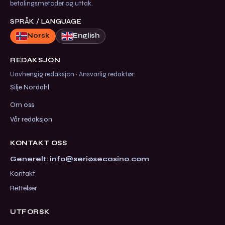
betalingsmetoder og uttak.
SPRÅK / LANGUAGE
Norsk
English
REDAKSJON
Uavhengig redaksjon · Ansvarlig redaktør:
Silje Nordahl
Om oss
Vår redaksjon
KONTAKT OSS
Generelt: info@seriøsecasino.com
Kontakt
Rettelser
UTFORSK