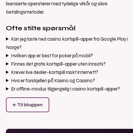
lisensierte operatører med tydelige vilkår og sikre
betalingsmetoder.
Ofte stilte spørsmål
Kan jeg laste ned casino kortspill-apper fra Google Play i
Norge?
Hvilken app er best for poker på mobil?
Finnes det gratis kortspill-apper uten innsats?
Krever live dealer-kortspill raskt internett?
Hva er forskjellen på Kasino og Cassino?
Er offline-modus tilgjengelig i casino kortspill-apper?
← Til bloggen