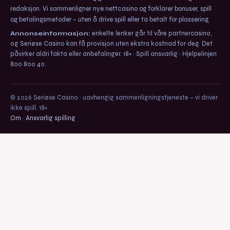
redaksjon. Vi sammenligner nye nettcasino og forklarer bonuser, spill
og betalingsmetoder – uten å drive spill eller ta betalt for plassering.
Annonseinformasjon:
enkelte lenker går til våre partnercasino,
og Seriøse Casino kan få provisjon uten ekstra kostnad for deg. Det
påvirker aldri fakta eller anbefalinger. 18+ · Spill ansvarlig · Hjelpelinjen
800 800 40.
© 2026 Seriøse Casino · uavhengig sammenligningstjeneste – vi driver
ikke spill. 18+.
Om
·
Ansvarlig spilling