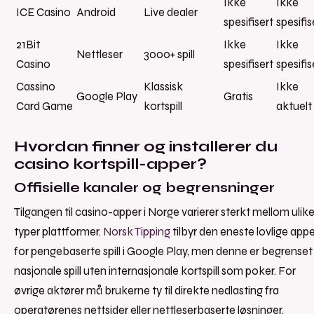
Ikke
Ikke
ICE Casino
Android
Live dealer
spesifisert
spesifis
21Bit
Ikke
Ikke
Nettleser
3000+ spill
Casino
spesifisert
spesifis
Cassino
Klassisk
Ikke
Google Play
Gratis
Card Game
kortspill
aktuelt
Hvordan finner og installerer du
casino kortspill-apper?
Offisielle kanaler og begrensninger
Tilgangen til casino-apper i Norge varierer sterkt mellom ulik
typer plattformer.
Norsk Tipping
tilbyr den eneste lovlige app
for pengebaserte spill i Google Play, men denne er begrenset t
nasjonale spill uten internasjonale kortspill som poker. For
øvrige aktører må brukerne ty til direkte nedlasting fra
operatørenes nettsider eller nettleserbaserte løsninger.