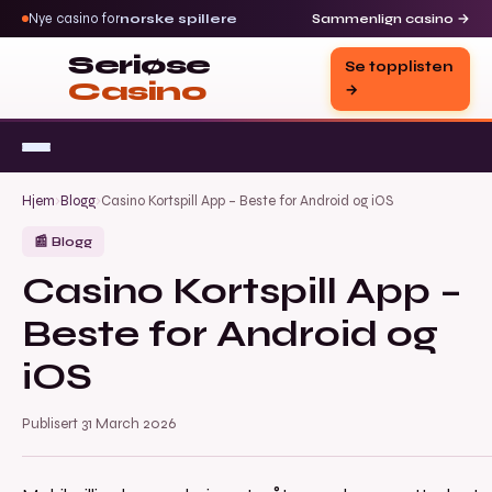
Nye casino for
norske spillere
Sammenlign casino →
Seriøse
Se topplisten
Casino
→
Hjem
›
Blogg
›
Casino Kortspill App – Beste for Android og iOS
📰 Blogg
Casino Kortspill App –
Beste for Android og
iOS
Publisert 31 March 2026