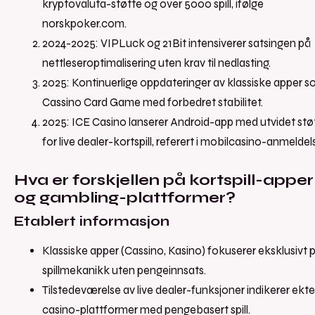
kryptovaluta-støtte og over 5000 spill, ifølge
norskpoker.com.
2024-2025
: VIPLuck og 21Bit intensiverer satsingen på
nettleseroptimalisering uten krav til nedlasting.
2025
: Kontinuerlige oppdateringer av klassiske apper 
Cassino Card Game med forbedret stabilitet.
2025
: ICE Casino lanserer Android-app med utvidet stø
for live dealer-kortspill, referert i mobilcasino-anmeldels
Hva er forskjellen på kortspill-apper
og gambling-plattformer?
Etablert informasjon
Klassiske apper (Cassino, Kasino) fokuserer eksklusivt 
spillmekanikk uten pengeinnsats.
Tilstedeværelse av live dealer-funksjoner indikerer ekte
casino-plattformer med pengebasert spill.