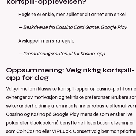
kortspill-opplevelsen?
Reglene er enkle, men spillet er alt annet enn enkel.
— Beskrivelse fra Cassino Card Game, Google Play
Avslappet, men strategisk.
— Promoteringsmateriell for Kasino-app
Oppsummering: Velg riktig kortspill-
app for deg
Valget mellom klassiske kortspill-apper og casino-plattforme
avhenger av motivasjon og tekniske preferanser. Brukere s
søker underholdning uten innsats finner robuste alternativer i
Cassino og Kasino på Google Play, mens de som ønsker live
poker eller blackjack må benytte nettleserbaserte løsninger
som CoinCasino eller VIPLuck. Uansett valg bør man priorite