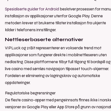
Spesialiserte guider for Android
beskriver prosessen for manu
installasjon av applikasjoner utenfor Google Play. Denne
metoden krever at brukerne tillater installasjon fra ukjente
kilder i telefonens innstillinger.
Nettleserbaserte alternativer
VIPLuck og 21Bit representerer en voksende trend mot
applikasjoner som fungerer direkte i mobilnettleseren uten
nedlasting. Disse plattformene tilbyr full tilgang til bordspill og
live casino med sømløs navigasjon tilpasset touch-skjermer.
Fordelen er eliminering av lagringskrav og automatiske
oppdateringer.
Regulatoriske begrensninger
De fleste casino-apper med pengeinnsats finnes ikke i norsk
versjoner av Google Play eller App Store på grunn av nasjona