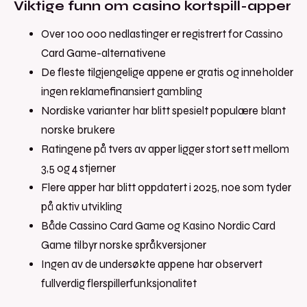
Viktige funn om casino kortspill-apper
Over 100 000 nedlastinger er registrert for Cassino
Card Game-alternativene
De fleste tilgjengelige appene er gratis og inneholder
ingen reklamefinansiert gambling
Nordiske varianter har blitt spesielt populære blant
norske brukere
Ratingene på tvers av apper ligger stort sett mellom
3,5 og 4 stjerner
Flere apper har blitt oppdatert i 2025, noe som tyder
på aktiv utvikling
Både Cassino Card Game og Kasino Nordic Card
Game tilbyr norske språkversjoner
Ingen av de undersøkte appene har observert
fullverdig flerspillerfunksjonalitet