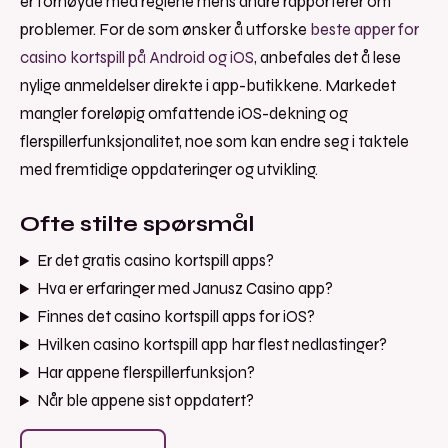
er fornøyde med reglene mens andre rapporterer om
problemer. For de som ønsker å utforske
beste apper for
casino kortspill på Android og iOS
, anbefales det å lese
nylige anmeldelser direkte i app-butikkene. Markedet
mangler foreløpig omfattende iOS-dekning og
flerspillerfunksjonalitet, noe som kan endre seg i taktele
med fremtidige oppdateringer og utvikling.
Ofte stilte spørsmål
Er det gratis casino kortspill apps?
Hva er erfaringer med Janusz Casino app?
Finnes det casino kortspill apps for iOS?
Hvilken casino kortspill app har flest nedlastinger?
Har appene flerspillerfunksjon?
Når ble appene sist oppdatert?