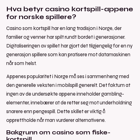
Hva betyr casino kortspill-appene
for norske spillere?
Casino som kortspill har en lang tradisjon i Norge, der
familier og venner har spilt rundt bordet i generasjoner.
Digitaliseringen av spillet har gjort det tilgjengelig for en ny
generasjon spillere som kan pratisere mot datamaskinen
når som helst.
Appenes popularitet i Norge må ses i sammenheng med
den generelle veksten i mobilspill generelt. Det faktum at
ingen av de undersøkte appene inneholder gambling-
elementer, innebærer at de retter seg mot underholdning
snarere enn pengespill. Dette skillet er viktig å
opprettholde når man vurderer alternativene.
Bakgrunn om casino som fiske-
kortspill