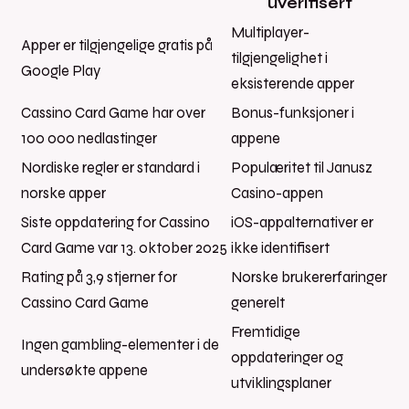
uverifisert
Multiplayer-
Apper er tilgjengelige gratis på
tilgjengelighet i
Google Play
eksisterende apper
Cassino Card Game har over
Bonus-funksjoner i
100 000 nedlastinger
appene
Nordiske regler er standard i
Populæritet til Janusz
norske apper
Casino-appen
Siste oppdatering for Cassino
iOS-appalternativer er
Card Game var 13. oktober 2025
ikke identifisert
Rating på 3,9 stjerner for
Norske brukererfaringer
Cassino Card Game
generelt
Fremtidige
Ingen gambling-elementer i de
oppdateringer og
undersøkte appene
utviklingsplaner