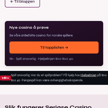
← Til bloggen
Nye casino å prøve
Se våre anbefalte casino for norske spillere.
Til topplisten →
18+ · Spill ansvarlig · Hjelpelinjen 800 800 40.
Spill ansvarlig. Har du et spillproblem? Få hjelp hos
Hjelpelinjen
på 800
18+
800 40. Pengespill kan være avhengighetsskapende.
Slik fungerer Seriøse Casino