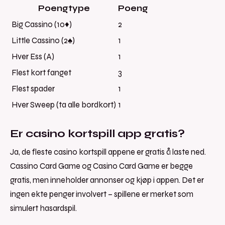
Poengtype
Poeng
Big Cassino (10♦)
2
Little Cassino (2♠)
1
Hver Ess (A)
1
Flest kort fanget
3
Flest spader
1
Hver Sweep (ta alle bordkort)
1
Er casino kortspill app gratis?
Ja, de fleste casino kortspill appene er gratis å laste ned.
Cassino Card Game og Casino Card Game er begge
gratis, men inneholder annonser og kjøp i appen. Det er
ingen ekte penger involvert – spillene er merket som
simulert hasardspil.