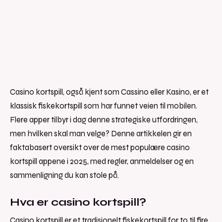
Casino kortspill, også kjent som Cassino eller Kasino, er et
klassisk fiskekortspill som har funnet veien til mobilen.
Flere apper tilbyr i dag denne strategiske utfordringen,
men hvilken skal man velge? Denne artikkelen gir en
faktabasert oversikt over de mest populære casino
kortspill appene i 2025, med regler, anmeldelser og en
sammenligning du kan stole på.
Hva er casino kortspill?
Casino kortspill er et tradisjonelt fiskekortspill for to til fire