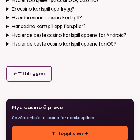
Hva er forskjellen på casino og cassino?
Er casino kortspill app trygg?
Hvordan vinne i casino kortspill?
Har casino kortspill app flerspiller?
Hva er de beste casino kortspill appene for Android?
Hva er de beste casino kortspill appene for iOS?
← Til bloggen
Nye casino å prøve
Se våre anbefalte casino for norske spillere.
Til topplisten →