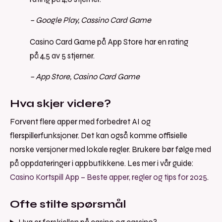
– Google Play, Cassino Card Game
Casino Card Game på App Store har en rating
på 4,5 av 5 stjerner.
– App Store, Casino Card Game
Hva skjer videre?
Forvent flere apper med forbedret AI og
flerspillerfunksjoner. Det kan også komme offisielle
norske versjoner med lokale regler. Brukere bør følge med
på oppdateringer i appbutikkene. Les mer i vår guide:
Casino Kortspill App – Beste apper, regler og tips for 2025
.
Ofte stilte spørsmål