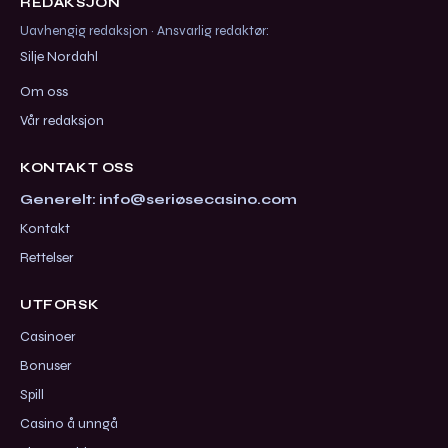
REDAKSJON
Uavhengig redaksjon · Ansvarlig redaktør:
Silje Nordahl
Om oss
Vår redaksjon
KONTAKT OSS
Generelt: info@seriøsecasino.com
Kontakt
Rettelser
UTFORSK
Casinoer
Bonuser
Spill
Casino å unngå