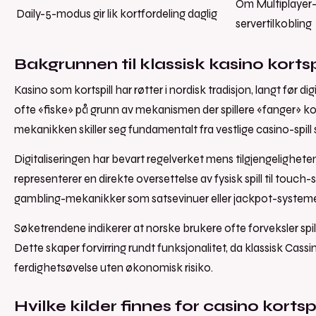
Om Multiplayer-
Daily-5-modus gir lik kortfordeling daglig
servertilkobling
Bakgrunnen til klassisk kasino kortsp
Kasino som kortspill har røtter i nordisk tradisjon, langt før digi
ofte «fiske» på grunn av mekanismen der spillere «fanger» ko
mekanikken skiller seg fundamentalt fra vestlige casino-spill
Digitaliseringen har bevart regelverket mens tilgjengelighete
representerer en direkte oversettelse av fysisk spill til touch
gambling-mekanikker som satsevinuer eller jackpot-systeme
Søketrendene indikerer at norske brukere ofte forveksler spi
Dette skaper forvirring rundt funksjonalitet, da klassisk Cassi
ferdighetsøvelse uten økonomisk risiko.
Hvilke kilder finnes for casino kortsp