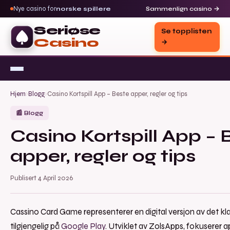
Nye casino for
norske spillere
Sammenlign casino →
Seriøse
Se topplisten
Casino
→
Hjem
›
Blogg
›
Casino Kortspill App – Beste apper, regler og tips
📰 Blogg
Casino Kortspill App – 
apper, regler og tips
Publisert 4 April 2026
Cassino Card Game representerer en digital versjon av det klas
tilgjengelig på
Google Play
. Utviklet av ZolsApps, fokuserer a