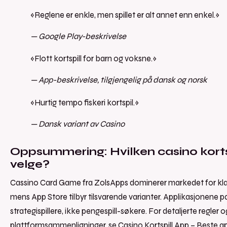
«Reglene er enkle, men spillet er alt annet enn enkel.»
— Google Play-beskrivelse
«Flott kortspill for barn og voksne.»
— App-beskrivelse, tilgjengelig på dansk og norsk
«Hurtig tempo fiskeri kortspil.»
— Dansk variant av Casino
Oppsummering: Hvilken casino korts
velge?
Cassino Card Game fra ZolsApps dominerer markedet for klass
mens App Store tilbyr tilsvarende varianter. Applikasjonene pa
strategispillere, ikke pengespill-søkere. For detaljerte regler o
plattformsammenligninger, se Casino Kortspill App – Beste appe