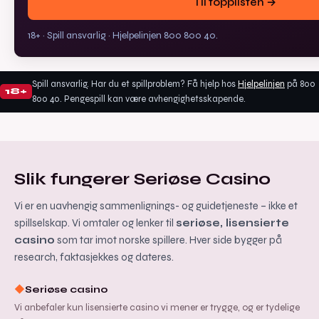
Til topplisten →
18+ · Spill ansvarlig · Hjelpelinjen 800 800 40.
Spill ansvarlig. Har du et spillproblem? Få hjelp hos
Hjelpelinjen
på 800
18+
800 40. Pengespill kan være avhengighetsskapende.
Slik fungerer Seriøse Casino
Vi er en uavhengig sammenlignings- og guidetjeneste – ikke et
spillselskap. Vi omtaler og lenker til
seriøse, lisensierte
casino
som tar imot norske spillere. Hver side bygger på
research, faktasjekkes og dateres.
◆
Seriøse casino
Vi anbefaler kun lisensierte casino vi mener er trygge, og er tydelige