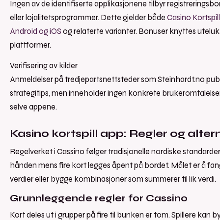
Ingen av de identifiserte applikasjonene tilbyr registrerings
eller lojalitetsprogrammer. Dette gjelder både
Casino Kortspil
Android og iOS
og relaterte varianter. Bonuser knyttes utelu
plattformer.
Verifisering av kilder
Anmeldelser på tredjepartsnettsteder som Steinhardt.no publis
strategitips, men inneholder ingen konkrete brukeromtalelser
selve appene.
Kasino kortspill app: Regler og alter
Regelverket i Cassino følger tradisjonelle nordiske standarder.
hånden mens fire kort legges åpent på bordet. Målet er å fa
verdier eller bygge kombinasjoner som summerer til lik verdi.
Grunnleggende regler for Cassino
Kort deles ut i grupper på fire til bunken er tom. Spillere kan