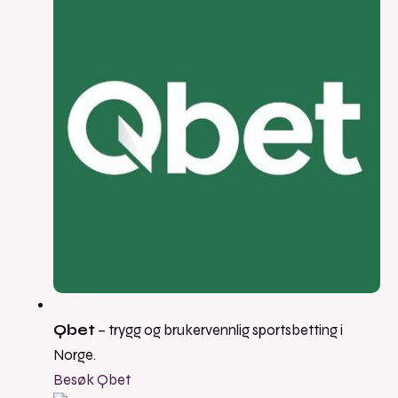
Qbet
– trygg og brukervennlig sportsbetting i
Norge.
Besøk Qbet