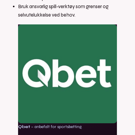
Bruk ansvarlig spill-verktøy som grenser og
selvutelukkelse ved behov.
Qbet
– anbefalt for sportsbetting.