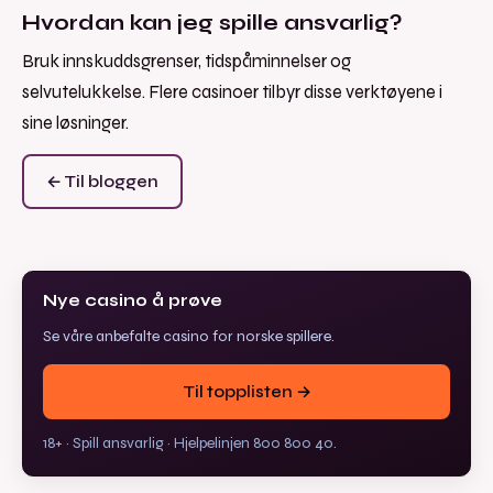
Hvordan kan jeg spille ansvarlig?
Bruk innskuddsgrenser, tidspåminnelser og
selvutelukkelse. Flere casinoer tilbyr disse verktøyene i
sine løsninger.
← Til bloggen
Nye casino å prøve
Se våre anbefalte casino for norske spillere.
Til topplisten →
18+ · Spill ansvarlig · Hjelpelinjen 800 800 40.