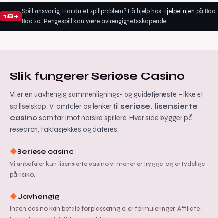
Spill ansvarlig. Har du et spillproblem? Få hjelp hos
Hjelpelinjen
på 800
18+
800 40. Pengespill kan være avhengighetsskapende.
Slik fungerer Seriøse Casino
Vi er en uavhengig sammenlignings- og guidetjeneste – ikke et
spillselskap. Vi omtaler og lenker til
seriøse, lisensierte
casino
som tar imot norske spillere. Hver side bygger på
research, faktasjekkes og dateres.
◆
Seriøse casino
Vi anbefaler kun lisensierte casino vi mener er trygge, og er tydelige
på risiko.
◆
Uavhengig
Ingen casino kan betale for plassering eller formuleringer. Affiliate-