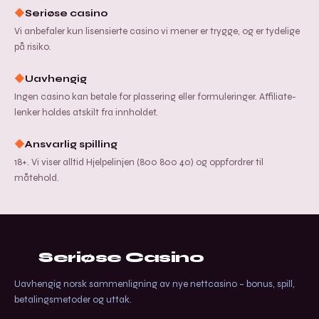
◆
Seriøse casino
Vi anbefaler kun lisensierte casino vi mener er trygge, og er tydelige
på risiko.
◆
Uavhengig
Ingen casino kan betale for plassering eller formuleringer. Affiliate-
lenker holdes atskilt fra innholdet.
◆
Ansvarlig spilling
18+. Vi viser alltid Hjelpelinjen (800 800 40) og oppfordrer til
måtehold.
Seriøse Casino
Uavhengig norsk sammenligning av nye nettcasino – bonus, spill,
betalingsmetoder og uttak.