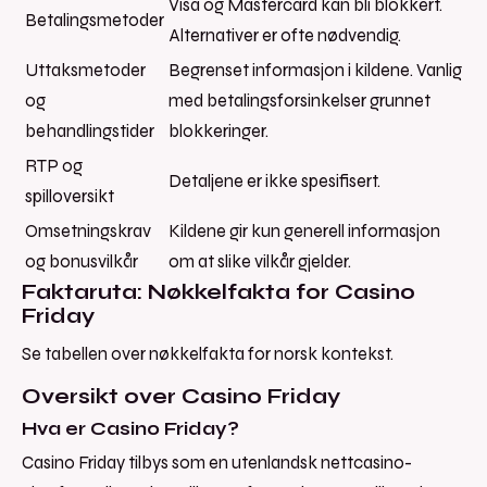
Visa og Mastercard kan bli blokkert.
Betalingsmetoder
Alternativer er ofte nødvendig.
Uttaksmetoder
Begrenset informasjon i kildene. Vanlig
og
med betalingsforsinkelser grunnet
behandlingstider
blokkeringer.
RTP og
Detaljene er ikke spesifisert.
spilloversikt
Omsetningskrav
Kildene gir kun generell informasjon
og bonusvilkår
om at slike vilkår gjelder.
Faktaruta: Nøkkelfakta for Casino
Friday
Se tabellen over nøkkelfakta for norsk kontekst.
Oversikt over Casino Friday
Hva er Casino Friday?
Casino Friday tilbys som en utenlandsk nettcasino-