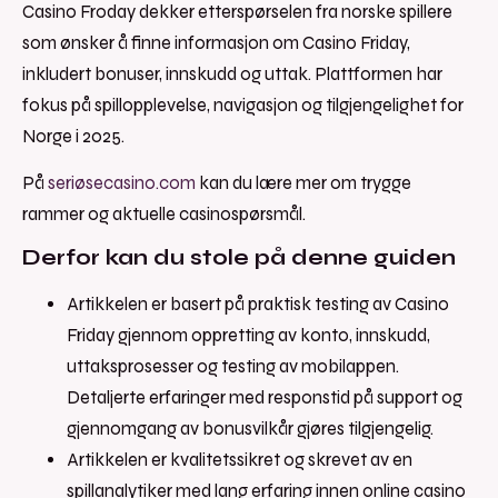
Casino Froday dekker etterspørselen fra norske spillere
som ønsker å finne informasjon om Casino Friday,
inkludert bonuser, innskudd og uttak. Plattformen har
fokus på spillopplevelse, navigasjon og tilgjengelighet for
Norge i 2025.
På
seriøsecasino.com
kan du lære mer om trygge
rammer og aktuelle casinospørsmål.
Derfor kan du stole på denne guiden
Artikkelen er basert på praktisk testing av Casino
Friday gjennom oppretting av konto, innskudd,
uttaksprosesser og testing av mobilappen.
Detaljerte erfaringer med responstid på support og
gjennomgang av bonusvilkår gjøres tilgjengelig.
Artikkelen er kvalitetssikret og skrevet av en
spillanalytiker med lang erfaring innen online casino