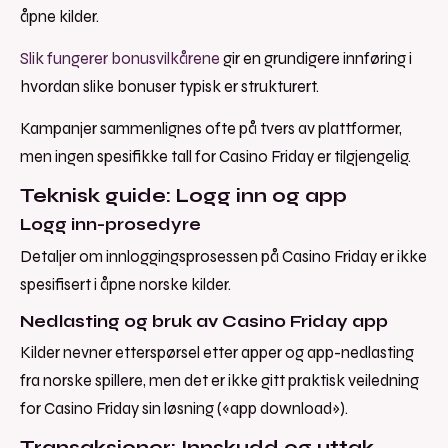
åpne kilder.
Slik fungerer bonusvilkårene
gir en grundigere innføring i
hvordan slike bonuser typisk er strukturert.
Kampanjer sammenlignes ofte på tvers av plattformer,
men ingen spesifikke tall for Casino Friday er tilgjengelig.
Teknisk guide: Logg inn og app
Logg inn-prosedyre
Detaljer om innloggingsprosessen på Casino Friday er ikke
spesifisert i åpne norske kilder.
Nedlasting og bruk av Casino Friday app
Kilder nevner etterspørsel etter apper og app-nedlasting
fra norske spillere, men det er ikke gitt praktisk veiledning
for Casino Friday sin løsning («app download»).
Transaksjoner: Innskudd og uttak