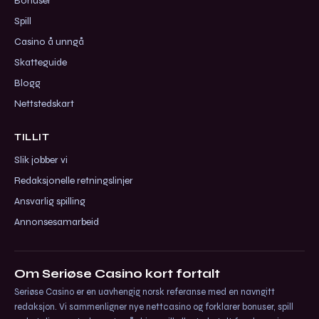
Bonuser
Spill
Casino å unngå
Skatteguide
Blogg
Nettstedskart
TILLIT
Slik jobber vi
Redaksjonelle retningslinjer
Ansvarlig spilling
Annonsesamarbeid
Om Seriøse Casino kort fortalt
Seriøse Casino er en uavhengig norsk referanse med en navngitt
redaksjon. Vi sammenligner nye nettcasino og forklarer bonuser, spill