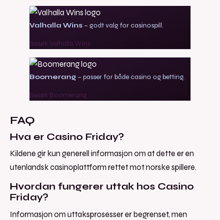
Valhalla Wins
– godt valg for casinospill.
Besøk Valhalla Wins
Boomerang
– passer for både casino og betting.
Besøk Boomerang
FAQ
Hva er Casino Friday?
Kildene gir kun generell informasjon om at dette er en
utenlandsk casinoplattform rettet mot norske spillere.
Hvordan fungerer uttak hos Casino
Friday?
Informasjon om uttaksprosesser er begrenset, men