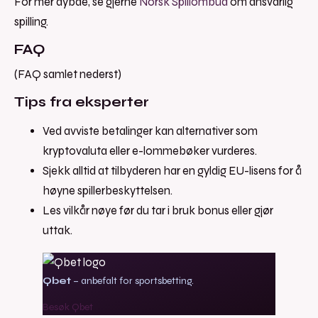
For mer dybde, se gjerne
Norsk Spillombud
om ansvarlig
spilling.
FAQ
(FAQ samlet nederst)
Tips fra eksperter
Ved avviste betalinger kan alternativer som
kryptovaluta eller e-lommebøker vurderes.
Sjekk alltid at tilbyderen har en gyldig EU-lisens for å
høyne spillerbeskyttelsen.
Les vilkår nøye før du tar i bruk bonus eller gjør
uttak.
Qbet
– anbefalt for sportsbetting.
Besøk Qbet