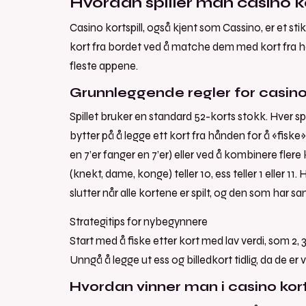
Hvordan spiller man casino ko
Casino kortspill, også kjent som Cassino, er et stikk-
kort fra bordet ved å matche dem med kort fra hån
fleste appene.
Grunnleggende regler for casino 
Spillet bruker en standard 52-korts stokk. Hver spil
bytter på å legge ett kort fra hånden for å «fiske
en 7’er fanger en 7’er) eller ved å kombinere flere
(knekt, dame, konge) teller 10, ess teller 1 eller 1
slutter når alle kortene er spilt, og den som har s
Strategitips for nybegynnere
Start med å fiske etter kort med lav verdi, som 2, 
Unngå å legge ut ess og billedkort tidlig, da de er
Hvordan vinner man i casino kort