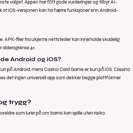
ste valget. Appen har fått gode vurderinger og tilbyr AI-
k at iOS-versjonen kan ha færre funksjoner enn Android-
e. APK-filer fra ukjente nettsteder kan inneholde skadelig
r aldersgrense 4+.
åde Android og iOS?
un på Android, mens Casino Card Game er kun på iOS. Cassino
innes det ingen universell app som dekker begge plattformer
 og trygg?
oreldre som lurer på om barna kan spille uten risiko.