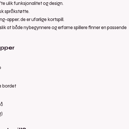
 ulik funksjonalitet og design.
k språkstøtte.
-apper; de er ufarlige kortspill.
, slik at både nybegynnere og erfarne spillere finner en passende
apper
o
a bordet
vå
g)