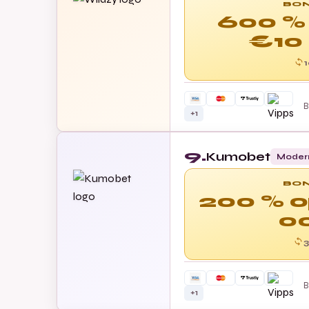
BO
600 % 
€10
B
+1
9.
Kumobet
Moder
BO
200 % op
0
B
+1