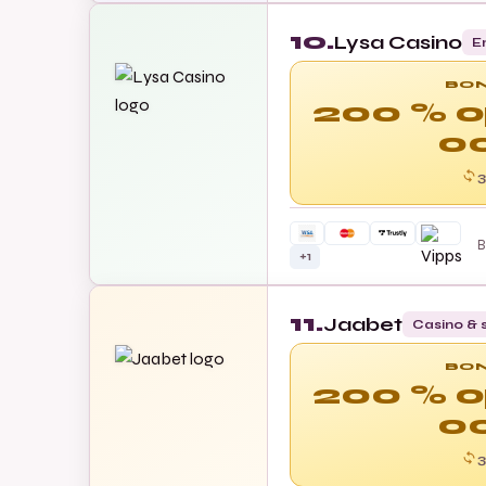
10.
Lysa Casino
En
BO
200 % op
0
B
+1
11.
Jaabet
Casino & 
BO
200 % op
0