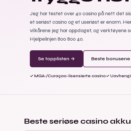
Jeg har testet over 40 casino på nett det sis
et seriøst casino og et useriøst er enorm. He
vilkårene jeg har oppdaget, og verktøyene s
Hjelpelinjen 800 800 40.
Se topplisten →
Beste bonusene
✓ MGA-/Curaçao-lisensierte casino
✓ Uavhengi
Beste seriøse casino akku