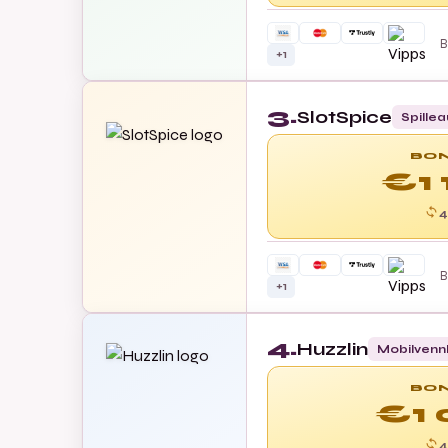
B
+1
3.
SlotSpice
Spille
BO
€1 
B
+1
4.
Huzzlin
Mobilvennl
BO
€1 