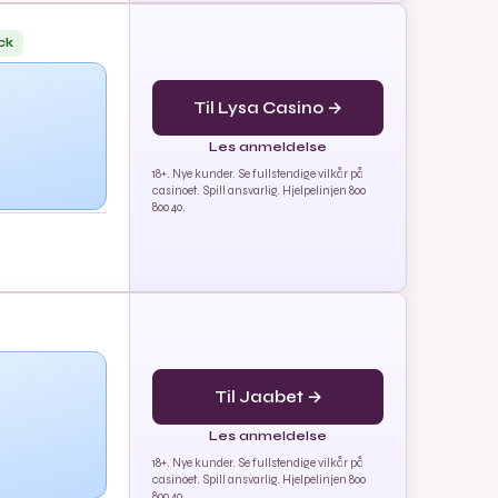
ck
Til Lysa Casino →
Les anmeldelse
18+. Nye kunder. Se fullstendige vilkår på
casinoet. Spill ansvarlig. Hjelpelinjen 800
800 40.
Til Jaabet →
Les anmeldelse
18+. Nye kunder. Se fullstendige vilkår på
casinoet. Spill ansvarlig. Hjelpelinjen 800
800 40.