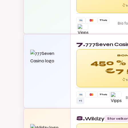
Bra fo
7.
777Seven Casi
BO
450 % 
€7 
B
+1
8.
Wildzy
Stor velk