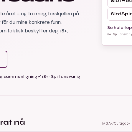
SlotHe
te året – og tro meg, forskjellen på
SlotSpi
r får du mine konkrete funn,
Se hele top
om faktisk beskytter deg. 18+,
18+ · Spill ansvarli
g sammenligning
✓ 18+ · Spill ansvarlig
rat nå
MGA-/Curaçao-lise