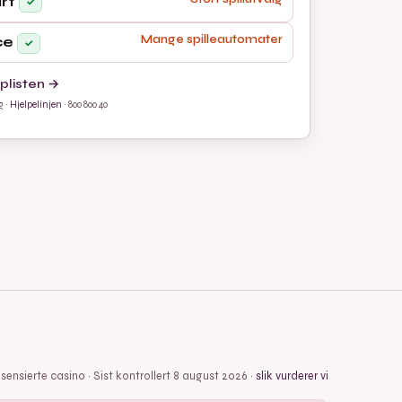
art
✓
Mange spilleautomater
ce
✓
plisten →
g ·
Hjelpelinjen
· 800 800 40
nsierte casino · Sist kontrollert 8 august 2026 ·
slik vurderer vi