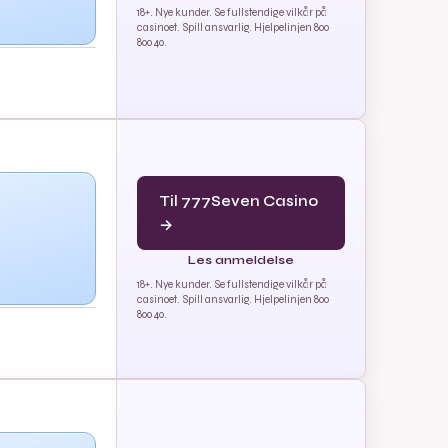
18+. Nye kunder. Se fullstendige vilkår på
casinoet. Spill ansvarlig. Hjelpelinjen 800
800 40.
Til 777Seven Casino
→
Les anmeldelse
18+. Nye kunder. Se fullstendige vilkår på
casinoet. Spill ansvarlig. Hjelpelinjen 800
800 40.