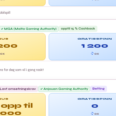
bilspill
✓ MGA (Malta Gaming Authority)
opptil 15 % Cashback
NUS
GRATISSPINN
200
1 200
50x
0x
ra for deg som vil i gang raskt
✓ Anjouan Gaming Authority
Lavt omsetningskrav
Betting
NUS
GRATISSPINN
opp til
0
 000
0x