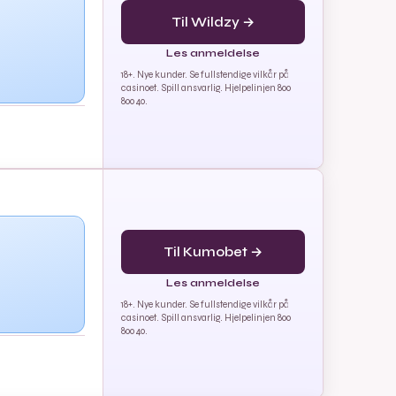
Til Wildzy →
Les anmeldelse
18+. Nye kunder. Se fullstendige vilkår på
casinoet. Spill ansvarlig. Hjelpelinjen 800
800 40.
Til Kumobet →
Les anmeldelse
18+. Nye kunder. Se fullstendige vilkår på
casinoet. Spill ansvarlig. Hjelpelinjen 800
800 40.