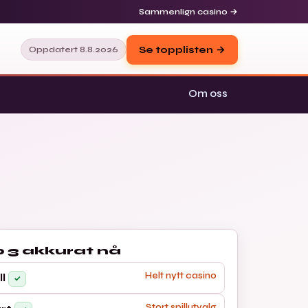
Sammenlign casino →
Se topplisten →
Oppdatert 8.8.2026
Om oss
p 3 akkurat nå
Helt nytt casino
ll
✓
Stort spillutvalg